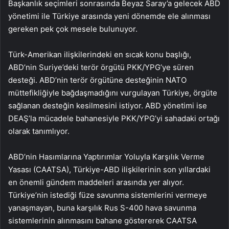
Başkanlık seçimleri sonrasında Beyaz Saray’a gelecek ABD
yönetimi ile Türkiye arasında yeni dönemde ele alınması
gereken pek çok mesele bulunuyor.
Türk-Amerikan ilişkilerindeki en sıcak konu başlığı,
ABD’nin Suriye’deki terör örgütü PKK/YPG’ye süren
desteği. ABD’nin terör örgütüne desteğinin NATO
müttefikliğiyle bağdaşmadığını vurgulayan Türkiye, örgüte
sağlanan desteğin kesilmesini istiyor. ABD yönetimi ise
DEAŞ’la mücadele bahanesiyle PKK/YPG’yi sahadaki ortağı
olarak tanımlıyor.
ABD’nin Hasımlarına Yaptırımlar Yoluyla Karşılık Verme
Yasası (CAATSA), Türkiye-ABD ilişkilerinin son yıllardaki
en önemli gündem maddeleri arasında yer alıyor.
Türkiye’nin istediği füze savunma sistemlerini vermeye
yanaşmayan, buna karşılık Rus S-400 hava savunma
sistemlerinin alınmasını bahane göstererek CAATSA