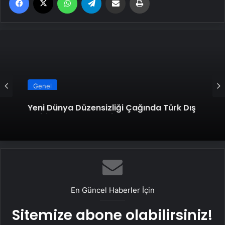
Genel
Yeni Dünya Düzensizliği Çağında Türk Dış
Politikası ve Hakan Fidan Faktörü
En Güncel Haberler İçin
Sitemize abone olabilirsiniz!