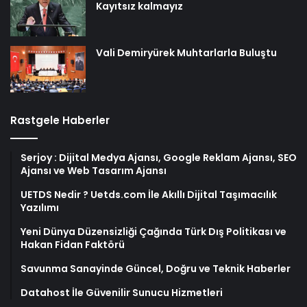
Kayıtsız kalmayız
Vali Demiryürek Muhtarlarla Buluştu
Rastgele Haberler
Serjoy : Dijital Medya Ajansı, Google Reklam Ajansı, SEO
Ajansı ve Web Tasarım Ajansı
UETDS Nedir ? Uetds.com İle Akıllı Dijital Taşımacılık
Yazılımı
Yeni Dünya Düzensizliği Çağında Türk Dış Politikası ve
Hakan Fidan Faktörü
Savunma Sanayinde Güncel, Doğru ve Teknik Haberler
Datahost İle Güvenilir Sunucu Hizmetleri