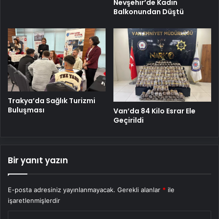
Nevşehir’de Kadın
Balkonundan Düştü
Trakya’da Sağlık Turizmi
Buluşması
Van’da 84 Kilo Esrar Ele
Geçirildi
Bir yanıt yazın
E-posta adresiniz yayınlanmayacak.
Gerekli alanlar
*
ile
işaretlenmişlerdir
Y