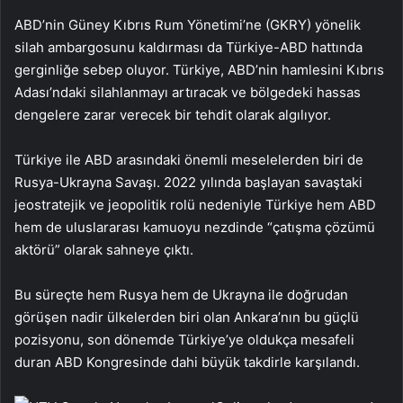
ABD’nin Güney Kıbrıs Rum Yönetimi’ne (GKRY) yönelik
silah ambargosunu kaldırması da Türkiye-ABD hattında
gerginliğe sebep oluyor. Türkiye, ABD’nin hamlesini Kıbrıs
Adası’ndaki silahlanmayı artıracak ve bölgedeki hassas
dengelere zarar verecek bir tehdit olarak algılıyor.
Türkiye ile ABD arasındaki önemli meselelerden biri de
Rusya-Ukrayna Savaşı. 2022 yılında başlayan savaştaki
jeostratejik ve jeopolitik rolü nedeniyle Türkiye hem ABD
hem de uluslararası kamuoyu nezdinde “çatışma çözümü
aktörü” olarak sahneye çıktı.
Bu süreçte hem Rusya hem de Ukrayna ile doğrudan
görüşen nadir ülkelerden biri olan Ankara’nın bu güçlü
pozisyonu, son dönemde Türkiye’ye oldukça mesafeli
duran ABD Kongresinde dahi büyük takdirle karşılandı.