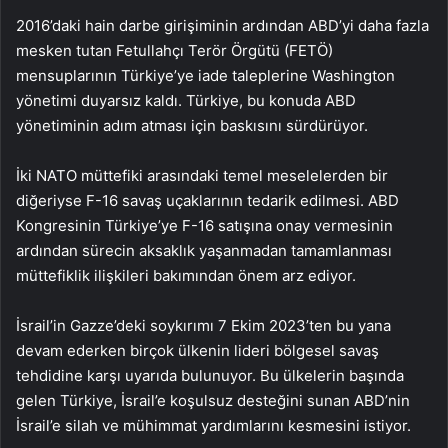
2016’daki hain darbe girişiminin ardından ABD’yi daha fazla
mesken tutan Fetullahçı Terör Örgütü (FETÖ)
mensuplarının Türkiye’ye iade taleplerine Washington
yönetimi duyarsız kaldı. Türkiye, bu konuda ABD
yönetiminin adım atması için baskısını sürdürüyor.
İki NATO müttefiki arasındaki temel meselelerden bir
diğeriyse F-16 savaş uçaklarının tedarik edilmesi. ABD
Kongresinin Türkiye’ye F-16 satışına onay vermesinin
ardından sürecin aksaklık yaşanmadan tamamlanması
müttefiklik ilişkileri bakımından önem arz ediyor.
İsrail’in Gazze’deki soykırımı 7 Ekim 2023’ten bu yana
devam ederken birçok ülkenin lideri bölgesel savaş
tehdidine karşı uyarıda bulunuyor. Bu ülkelerin başında
gelen Türkiye, İsrail’e koşulsuz desteğini sunan ABD’nin
İsrail’e silah ve mühimmat yardımlarını kesmesini istiyor.