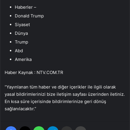
Haberler –
Donald Trump
Siyaset
Dünya
Trump
Abd
Amerika
Haber Kaynak : NTV.COM.TR
“Yayınlanan tüm haber ve diğer içerikler ile ilgili olarak
yasal bildirimlerinizi bize iletişim sayfası üzerinden iletiniz.
En kısa süre içerisinde bildirimlerinize geri dönüş
sağlanılacaktır.”
Facebook
X
WhatsApp
Telegram
Email'den paylaş
Yaz