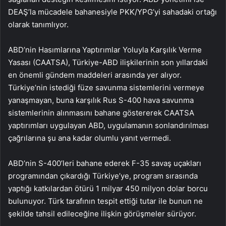
DEAŞ’la mücadele bahanesiyle PKK/YPG’yi sahadaki ortağı
olarak tanımlıyor.
ABD’nin Hasımlarına Yaptırımlar Yoluyla Karşılık Verme
Yasası (CAATSA), Türkiye-ABD ilişkilerinin son yıllardaki
en önemli gündem maddeleri arasında yer alıyor.
Türkiye’nin istediği füze savunma sistemlerini vermeye
yanaşmayan, buna karşılık Rus S-400 hava savunma
sistemlerinin alınmasını bahane göstererek CAATSA
yaptırımları uygulayan ABD, uygulamanın sonlandırılması
çağrılarına şu ana kadar olumlu yanıt vermedi.
ABD’nin S-400’leri bahane ederek F-35 savaş uçakları
programından çıkardığı Türkiye’ye, program sırasında
yaptığı katkılardan ötürü 1 milyar 450 milyon dolar borcu
bulunuyor. Türk tarafının tespit ettiği tutar ile bunun ne
şekilde tahsil edileceğine ilişkin görüşmeler sürüyor.