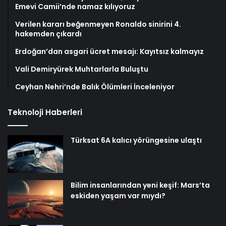
Emevi Camii’nde namaz kılıyoruz
Verilen kararı beğenmeyen Ronaldo sinirini 4.
hakemden çıkardı
Erdoğan’dan asgari ücret mesajı: Kayıtsız kalmayız
Vali Demiryürek Muhtarlarla Buluştu
Ceyhan Nehri’nde Balık Ölümleri İnceleniyor
Teknoloji Haberleri
Türksat 6A kalıcı yörüngesine ulaştı
Bilim insanlarından yeni keşif: Mars’ta
eskiden yaşam var mıydı?