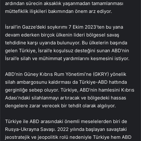
ardından sürecin aksaklık yaşanmadan tamamlanması
müttefiklik ilişkileri bakımından önem arz ediyor.
İsrail’in Gazze’deki soykırımı 7 Ekim 2023’ten bu yana
devam ederken birçok ülkenin lideri bölgesel savaş
tehdidine karşı uyarıda bulunuyor. Bu ülkelerin başında
gelen Türkiye, İsrail’e koşulsuz desteğini sunan ABD’nin
İsrail’e silah ve mühimmat yardımlarını kesmesini istiyor.
ABD’nin Güney Kıbrıs Rum Yönetimi’ne (GKRY) yönelik
silah ambargosunu kaldırması da Türkiye-ABD hattında
gerginliğe sebep oluyor. Türkiye, ABD’nin hamlesini Kıbrıs
Adası’ndaki silahlanmayı artıracak ve bölgedeki hassas
dengelere zarar verecek bir tehdit olarak algılıyor.
Türkiye ile ABD arasındaki önemli meselelerden biri de
Rusya-Ukrayna Savaşı. 2022 yılında başlayan savaştaki
jeostratejik ve jeopolitik rolü nedeniyle Türkiye hem ABD