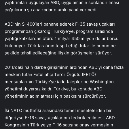
yaptırımları uygulayan ABD, uygulamanın sonlandırılması
çağrılarına şu ana kadar olumlu yanıt vermedi.
ABD’nin S-400’leri bahane ederek F-35 savaş uçakları
programından çıkardığı Türkiye’ye, program sırasında
yaptığı katkılardan ötürü 1 milyar 450 milyon dolar borcu
bulunuyor. Türk tarafının tespit ettiği tutar ile bunun ne
şekilde tahsil edileceğine ilişkin görüşmeler sürüyor.
2016’daki hain darbe girişiminin ardından ABD’yi daha fazla
mesken tutan Fetullahçı Terör Örgütü (FETÖ)
mensuplarının Türkiye’ye iade taleplerine Washington
yönetimi duyarsız kaldı. Türkiye, bu konuda ABD
yönetiminin adım atması için baskısını sürdürüyor.
İki NATO müttefiki arasındaki temel meselelerden bir
diğeriyse F-16 savaş uçaklarının tedarik edilmesi. ABD
Kongresinin Türkiye’ye F-16 satışına onay vermesinin