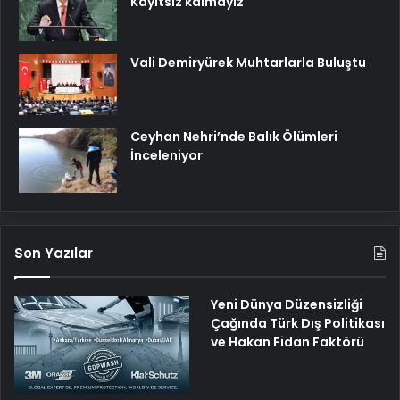
Kayıtsız kalmayız
Vali Demiryürek Muhtarlarla Buluştu
Ceyhan Nehri’nde Balık Ölümleri
İnceleniyor
Son Yazılar
Yeni Dünya Düzensizliği
Çağında Türk Dış Politikası
ve Hakan Fidan Faktörü