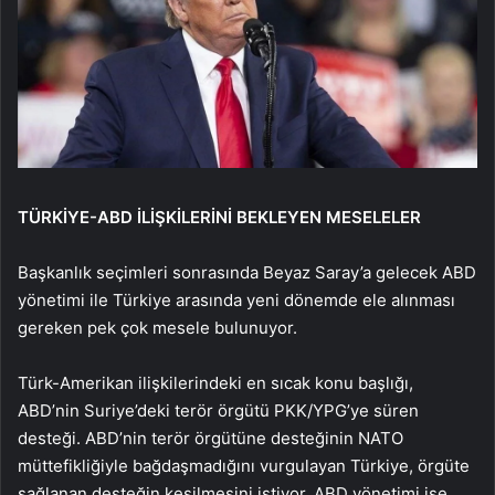
TÜRKİYE-ABD İLİŞKİLERİNİ BEKLEYEN MESELELER
Başkanlık seçimleri sonrasında Beyaz Saray’a gelecek ABD
yönetimi ile Türkiye arasında yeni dönemde ele alınması
gereken pek çok mesele bulunuyor.
Türk-Amerikan ilişkilerindeki en sıcak konu başlığı,
ABD’nin Suriye’deki terör örgütü PKK/YPG’ye süren
desteği. ABD’nin terör örgütüne desteğinin NATO
müttefikliğiyle bağdaşmadığını vurgulayan Türkiye, örgüte
sağlanan desteğin kesilmesini istiyor. ABD yönetimi ise