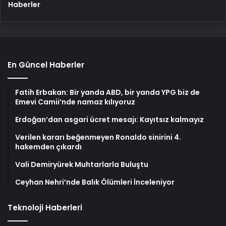
Haberler
En Güncel Haberler
Fatih Erbakan: Bir yanda ABD, bir yanda YPG biz de
Emevi Camii’nde namaz kılıyoruz
Erdoğan’dan asgari ücret mesajı: Kayıtsız kalmayız
Verilen kararı beğenmeyen Ronaldo sinirini 4.
hakemden çıkardı
Vali Demiryürek Muhtarlarla Buluştu
Ceyhan Nehri’nde Balık Ölümleri İnceleniyor
Teknoloji Haberleri