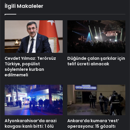
İlgili Makaleler
Cevdet Yılmaz: Terörsüz
Düğünde çalan şarkılar için
Türkiye, popülist
telif ücreti alınacak
söylemlere kurban
edilmemeli
Afyonkarahisar’da arazi
Ankara’da kumara ‘rest’
kavgası kanlı bitti: 1 ölü
operasyonu: 15 gözaltı