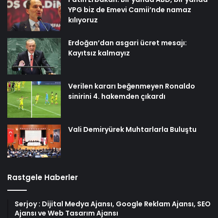
YPG biz de Emevi Camii’nde namaz
kılıyoruz
Erdoğan’dan asgari ücret mesajı:
Kayıtsız kalmayız
Verilen kararı beğenmeyen Ronaldo
sinirini 4. hakemden çıkardı
Vali Demiryürek Muhtarlarla Buluştu
Rastgele Haberler
Serjoy : Dijital Medya Ajansı, Google Reklam Ajansı, SEO
Ajansı ve Web Tasarım Ajansı