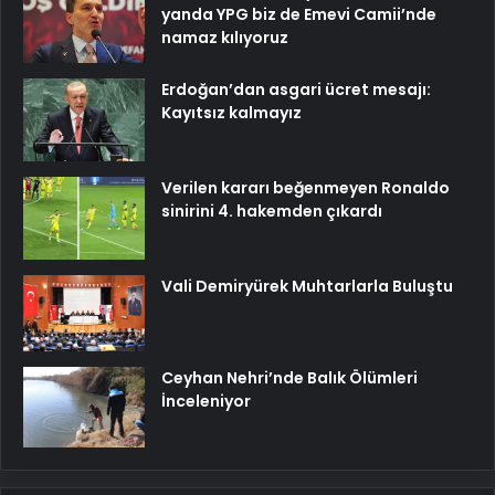
yanda YPG biz de Emevi Camii’nde
namaz kılıyoruz
Erdoğan’dan asgari ücret mesajı:
Kayıtsız kalmayız
Verilen kararı beğenmeyen Ronaldo
sinirini 4. hakemden çıkardı
Vali Demiryürek Muhtarlarla Buluştu
Ceyhan Nehri’nde Balık Ölümleri
İnceleniyor