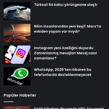
Türksat 6A kalıcı yörüngesine ulaştı
Bilim insanlarından yeni keşif: Mars’ta
eskiden yaşam var mıydı?
Instagram yeni özelliğini duyurdu:
Zamanlanmış mesajlar! Mesaj nasıl
zamanlanır?
WhatsApp, 2025’ten itibaren bu
telefonlarda desteklenmeyecek
Popüler Haberler
Fatih Erbakan: Bir yanda ABD, bir yanda