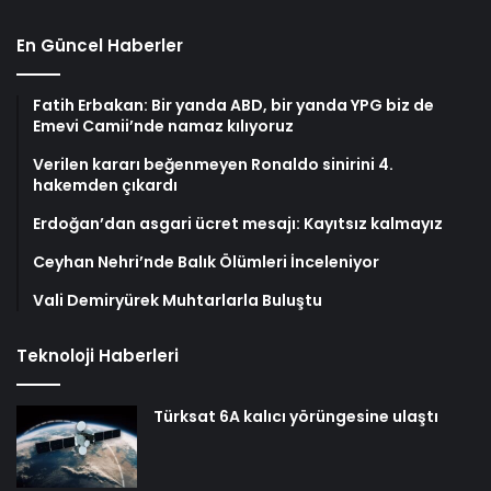
En Güncel Haberler
Fatih Erbakan: Bir yanda ABD, bir yanda YPG biz de
Emevi Camii’nde namaz kılıyoruz
Verilen kararı beğenmeyen Ronaldo sinirini 4.
hakemden çıkardı
Erdoğan’dan asgari ücret mesajı: Kayıtsız kalmayız
Ceyhan Nehri’nde Balık Ölümleri İnceleniyor
Vali Demiryürek Muhtarlarla Buluştu
Teknoloji Haberleri
Türksat 6A kalıcı yörüngesine ulaştı