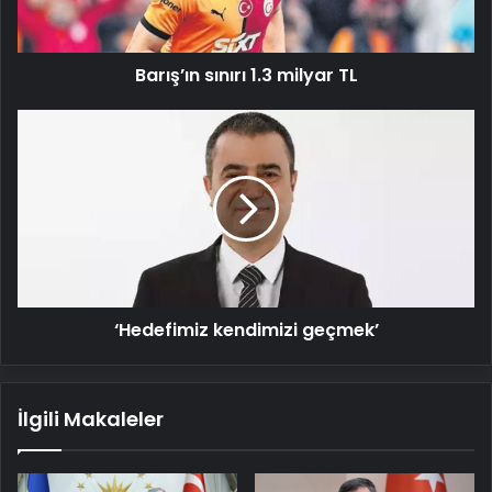
Barış’ın sınırı 1.3 milyar TL
‘Hedefimiz
kendimizi
geçmek’
‘Hedefimiz kendimizi geçmek’
İlgili Makaleler