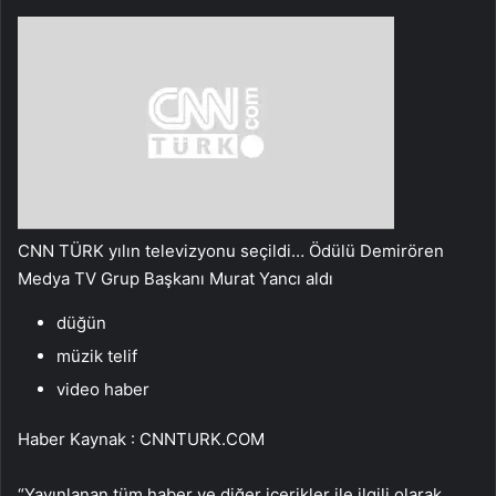
CNN TÜRK yılın televizyonu seçildi… Ödülü Demirören
Medya TV Grup Başkanı Murat Yancı aldı
düğün
müzik telif
video haber
Haber Kaynak : CNNTURK.COM
“Yayınlanan tüm haber ve diğer içerikler ile ilgili olarak