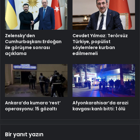
Zelensky’den
Cevdet Yılmaz: Terörsüz
Cumhurbaşkanı Erdoğan
Türkiye, popülist
ile görüşme sonrası
söylemlere kurban
açıklama
edilmemeli
Ankara’da kumara ‘rest’
Afyonkarahisar’da arazi
operasyonu: 15 gözaltı
kavgası kanlı bitti: 1 ölü
Bir yanıt yazın