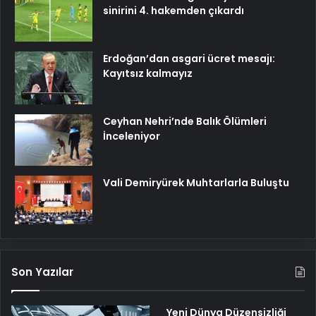
sinirini 4. hakemden çıkardı
Erdoğan’dan asgari ücret mesajı:
Kayıtsız kalmayız
Ceyhan Nehri’nde Balık Ölümleri
İnceleniyor
Vali Demiryürek Muhtarlarla Buluştu
Son Yazılar
Yeni Dünya Düzensizliği