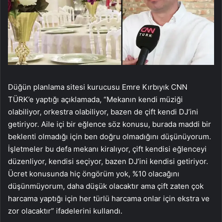
Düğün planlama sitesi kurucusu Emre Kırbıyık CNN
TÜRK’e yaptığı açıklamada, “Mekanın kendi müziği
olabiliyor, orkestra olabiliyor, bazen de çift kendi DJ’ini
getiriyor. Aile içi bir eğlence söz konusu, burada maddi bir
beklenti olmadığı için ben doğru olmadığını düşünüyorum.
İşletmeler bu defa mekanı kiralıyor, çift kendisi eğlenceyi
düzenliyor, kendisi seçiyor, bazen DJ’ini kendisi getiriyor.
Ücret konusunda hiç öngörüm yok, %10 olacağını
düşünmüyorum, daha düşük olacaktır ama çift zaten çok
harcama yaptığı için her türlü harcama onlar için ekstra ve
zor olacaktır” ifadelerini kullandı.