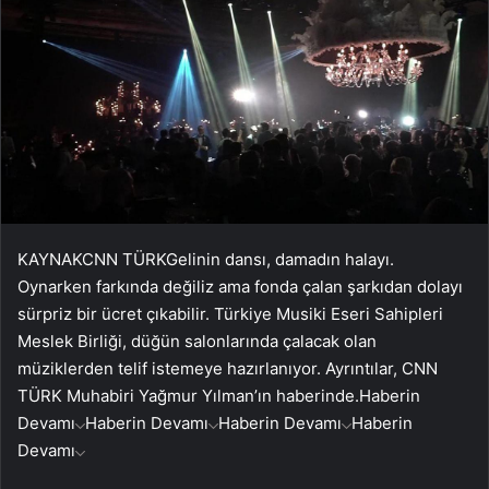
KAYNAK
CNN TÜRK
Gelinin dansı, damadın halayı.
Oynarken farkında değiliz ama fonda çalan şarkıdan dolayı
sürpriz bir ücret çıkabilir. Türkiye Musiki Eseri Sahipleri
Meslek Birliği, düğün salonlarında çalacak olan
müziklerden telif istemeye hazırlanıyor. Ayrıntılar, CNN
TÜRK Muhabiri Yağmur Yılman’ın haberinde.
Haberin
Devamı
Haberin Devamı
Haberin Devamı
Haberin
Devamı