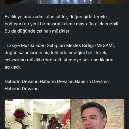
Evlilik yolunda adım atan çiftler, düğün giderleriyle
boğuşurken yeni bir masraf kalemi masraflara eklenebilir.
Bu da düğünde çalınan müzikler.
Türkiye Musiki Eseri Sahipleri Meslek Birliği (MESAM),
düğün salonlarının hiç telif ödemediğini belirterek,
çalacakları müziklerden telif istemeye hazırlandıklarını
açıkladı.
Haberin Devamı
Haberin Devamı
Haberin Devamı
Haberin Devamı