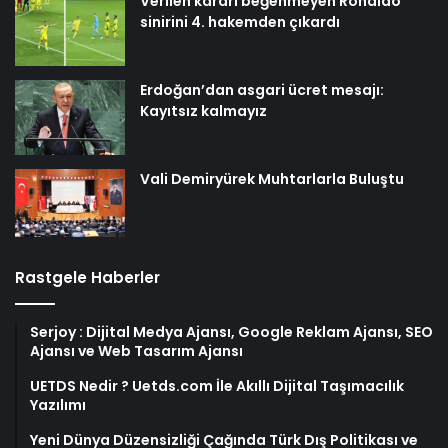
Verilen kararı beğenmeyen Ronaldo
sinirini 4. hakemden çıkardı
Erdoğan’dan asgari ücret mesajı:
Kayıtsız kalmayız
Vali Demiryürek Muhtarlarla Buluştu
Rastgele Haberler
Serjoy : Dijital Medya Ajansı, Google Reklam Ajansı, SEO
Ajansı ve Web Tasarım Ajansı
UETDS Nedir ? Uetds.com İle Akıllı Dijital Taşımacılık
Yazılımı
Yeni Dünya Düzensizliği Çağında Türk Dış Politikası ve