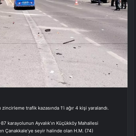
 zincirleme trafik kazasında 1’i ağır 4 kişi yaralandı.
 E-87 karayolunun Ayvalık’ın Küçükköy Mahallesi
en Çanakkale’ye seyir halinde olan H.M. (74)