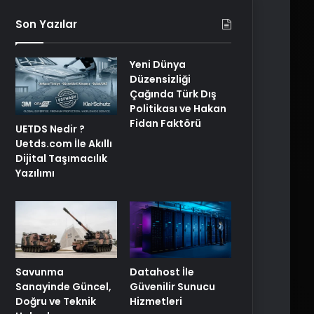
Son Yazılar
Yeni Dünya
Düzensizliği
Çağında Türk Dış
Politikası ve Hakan
Fidan Faktörü
UETDS Nedir ?
Uetds.com İle Akıllı
Dijital Taşımacılık
Yazılımı
Savunma
Datahost İle
Sanayinde Güncel,
Güvenilir Sunucu
Doğru ve Teknik
Hizmetleri