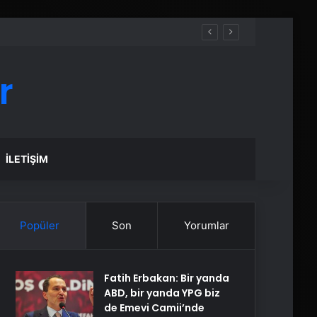
r
İLETIŞIM
Popüler
Son
Yorumlar
Fatih Erbakan: Bir yanda
ABD, bir yanda YPG biz
de Emevi Camii’nde