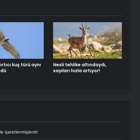
ırtıcı kuş türü aynı
Nesli tehlike altındaydı,
ldü
sayıları hızla artıyor!
le işaretlenmişlerdir