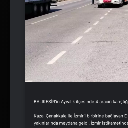
BALIKESİR’in Ayvalık ilçesinde 4 aracın karıştığı
Kaza, Çanakkale ile İzmir’i birbirine bağlayan
yakınlarında meydana geldi. İzmir istikametind