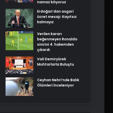
namaz kılıyoruz
Erdoğan’dan asgari
ücret mesajı: Kayıtsız
kalmayız
Verilen kararı
beğenmeyen Ronaldo
sinirini 4. hakemden
çıkardı
Vali Demiryürek
Muhtarlarla Buluştu
Ceyhan Nehri’nde Balık
Ölümleri İnceleniyor