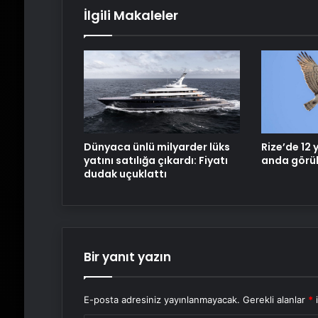
İlgili Makaleler
Dünyaca ünlü milyarder lüks
Rize’de 12 y
yatını satılığa çıkardı: Fiyatı
anda görü
dudak uçuklattı
Bir yanıt yazın
E-posta adresiniz yayınlanmayacak.
Gerekli alanlar
*
i