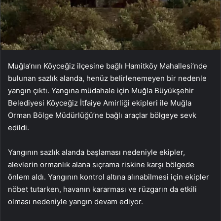
Muğla’nın Köyceğiz ilçesine bağlı Hamitköy Mahallesi’nde
bulunan sazlık alanda, henüz belirlenemeyen bir nedenle
yangın çıktı. Yangına müdahale için Muğla Büyükşehir
Belediyesi Köyceğiz İtfaiye Amirliği ekipleri ile Muğla
Orman Bölge Müdürlüğü’ne bağlı araçlar bölgeye sevk
edildi.
Yangının sazlık alanda başlaması nedeniyle ekipler,
alevlerin ormanlık alana sıçrama riskine karşı bölgede
önlem aldı. Yangının kontrol altına alınabilmesi için ekipler
nöbet tutarken, havanın kararması ve rüzgarın da etkili
olması nedeniyle yangın devam ediyor.