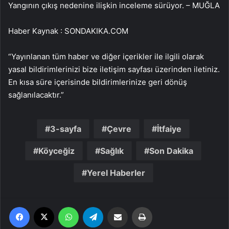
Yangının çıkış nedenine ilişkin inceleme sürüyor. – MUĞLA
Haber Kaynak : SONDAKIKA.COM
“Yayınlanan tüm haber ve diğer içerikler ile ilgili olarak
yasal bildirimlerinizi bize iletişim sayfası üzerinden iletiniz.
En kısa süre içerisinde bildirimlerinize geri dönüş
sağlanılacaktır.”
3-sayfa
Çevre
İtfaiye
Köyceğiz
Sağlık
Son Dakika
Yerel Haberler
Facebook
X
WhatsApp
Telegram
Email'den paylaş
Yaz