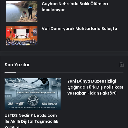
Ceyhan Nehri’nde Balık Ölümleri
İnceleniyor
Vali Demiryürek Muhtarlarla Buluştu
Son Yazılar
Yeni Dünya Düzensizliği
Çağında Türk Dış Politikası
ve Hakan Fidan Faktörü
UETDS Nedir ? Uetds.com
İle Akıllı Dijital Taşımacılık
Yazılımı