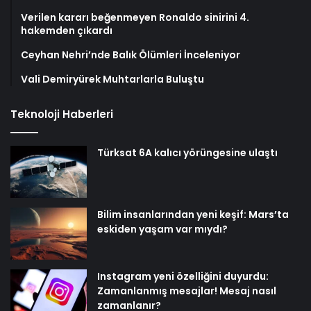
Verilen kararı beğenmeyen Ronaldo sinirini 4.
hakemden çıkardı
Ceyhan Nehri’nde Balık Ölümleri İnceleniyor
Vali Demiryürek Muhtarlarla Buluştu
Teknoloji Haberleri
Türksat 6A kalıcı yörüngesine ulaştı
Bilim insanlarından yeni keşif: Mars’ta
eskiden yaşam var mıydı?
Instagram yeni özelliğini duyurdu:
Zamanlanmış mesajlar! Mesaj nasıl
zamanlanır?