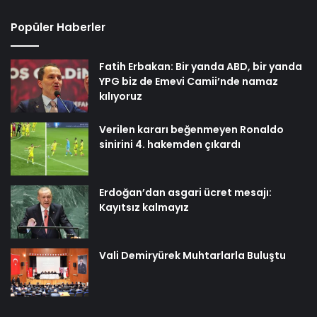
Popüler Haberler
Fatih Erbakan: Bir yanda ABD, bir yanda
YPG biz de Emevi Camii’nde namaz
kılıyoruz
Verilen kararı beğenmeyen Ronaldo
sinirini 4. hakemden çıkardı
Erdoğan’dan asgari ücret mesajı:
Kayıtsız kalmayız
Vali Demiryürek Muhtarlarla Buluştu