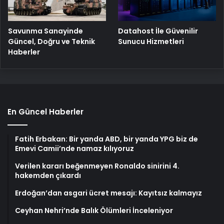
Savunma Sanayinde
Datahost İle Güvenilir
Güncel, Doğru ve Teknik
Sunucu Hizmetleri
Haberler
En Güncel Haberler
Fatih Erbakan: Bir yanda ABD, bir yanda YPG biz de
Emevi Camii’nde namaz kılıyoruz
Verilen kararı beğenmeyen Ronaldo sinirini 4.
hakemden çıkardı
Erdoğan’dan asgari ücret mesajı: Kayıtsız kalmayız
Ceyhan Nehri’nde Balık Ölümleri İnceleniyor