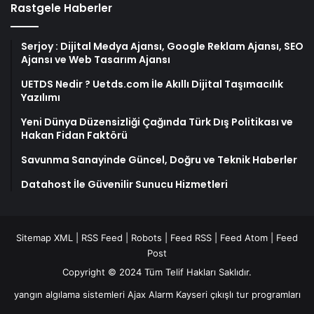
Rastgele Haberler
Serjoy : Dijital Medya Ajansı, Google Reklam Ajansı, SEO
Ajansı ve Web Tasarım Ajansı
UETDS Nedir ? Uetds.com İle Akıllı Dijital Taşımacılık
Yazılımı
Yeni Dünya Düzensizliği Çağında Türk Dış Politikası ve
Hakan Fidan Faktörü
Savunma Sanayinde Güncel, Doğru ve Teknik Haberler
Datahost İle Güvenilir Sunucu Hizmetleri
Sitemap XML
|
RSS Feed
|
Robots
|
Feed RSS
|
Feed Atom
|
Feed
Post
Copyright © 2024 Tüm Telif Hakları Saklıdır.
yangın algılama sistemleri
Ajax Alarm
Kayseri çıkışlı tur programları