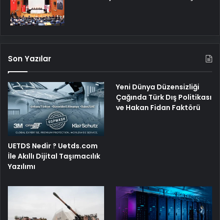
Son Yazılar
Yeni Dünya Düzensizliği
Çağında Türk Dış Politikası
ve Hakan Fidan Faktörü
UETDS Nedir ? Uetds.com
İle Akıllı Dijital Taşımacılık
Yazılımı