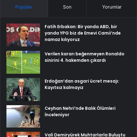
Popüler
Son
Yorumlar
Fatih Erbakan: Bir yanda ABD, bir
yanda YPG biz de Emevi Camii’nde
namaz kılıyoruz
Verilen kararı beğenmeyen Ronaldo
sinirini 4. hakemden çıkardı
Erdoğan’dan asgari ücret mesajı:
Kayıtsız kalmayız
Ceyhan Nehri’nde Balık Ölümleri
İnceleniyor
Vali Demiryürek Muhtarlarla Buluştu