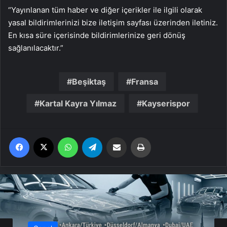
“Yayınlanan tüm haber ve diğer içerikler ile ilgili olarak
yasal bildirimlerinizi bize iletişim sayfası üzerinden iletiniz.
En kısa süre içerisinde bildirimlerinize geri dönüş
sağlanılacaktır.”
Beşiktaş
Fransa
Kartal Kayra Yılmaz
Kayserispor
Facebook
X
WhatsApp
Telegram
Email'den paylaş
Yaz