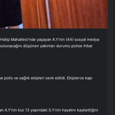
, Hatip Mahallesi’nde yaşayan A.Y’nin (44) sosyal medya
 bulunacağını düşünen yakınları durumu polise ihbar
 polis ve sağlık ekipleri sevk edildi. Ekiplerce kapı
n A.Y’nin kızı 13 yaşındaki S.Y’nin hayatını kaybettiğini