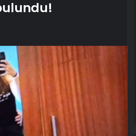
bulundu!