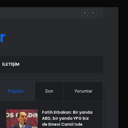
r
İLETIŞIM
Popüler
Son
Yorumlar
Fatih Erbakan: Bir yanda
ABD, bir yanda YPG biz
de Emevi Camii’nde