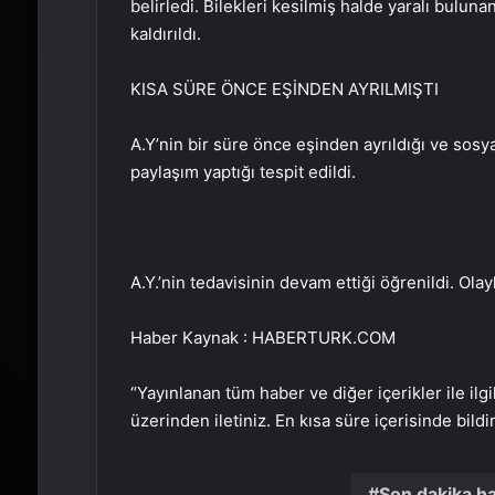
belirledi. Bilekleri kesilmiş halde yaralı bulun
kaldırıldı.
KISA SÜRE ÖNCE EŞİNDEN AYRILMIŞTI
A.Y’nin bir süre önce eşinden ayrıldığı ve sos
paylaşım yaptığı tespit edildi.
A.Y.’nin tedavisinin devam ettiği öğrenildi. Olay
Haber Kaynak : HABERTURK.COM
“Yayınlanan tüm haber ve diğer içerikler ile ilgil
üzerinden iletiniz. En kısa süre içerisinde bildi
Son dakika h