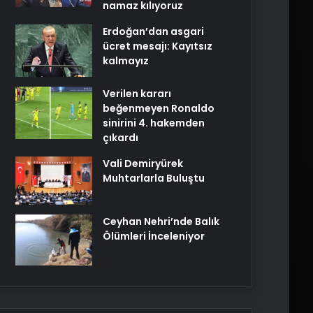
namaz kılıyoruz
Erdoğan’dan asgari
ücret mesajı: Kayıtsız
kalmayız
Verilen kararı
beğenmeyen Ronaldo
sinirini 4. hakemden
çıkardı
Vali Demiryürek
Muhtarlarla Buluştu
Ceyhan Nehri’nde Balık
Ölümleri İnceleniyor