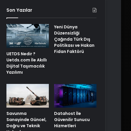
Son Yazılar
Yeni Dünya
Düzensizliği
Çağında Türk Dış
Politikası ve Hakan
Fidan Faktörü
UETDS Nedir ?
Uetds.com İle Akıllı
Dijital Taşımacılık
Yazılımı
Savunma
Datahost İle
Sanayinde Güncel,
Güvenilir Sunucu
Doğru ve Teknik
Hizmetleri