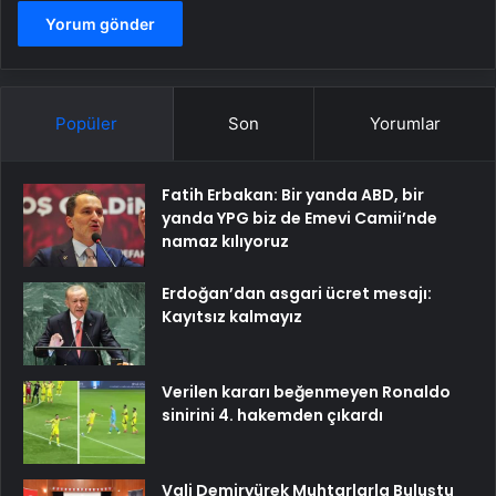
Popüler
Son
Yorumlar
Fatih Erbakan: Bir yanda ABD, bir
yanda YPG biz de Emevi Camii’nde
namaz kılıyoruz
Erdoğan’dan asgari ücret mesajı:
Kayıtsız kalmayız
Verilen kararı beğenmeyen Ronaldo
sinirini 4. hakemden çıkardı
Vali Demiryürek Muhtarlarla Buluştu