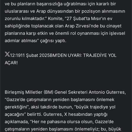
ve bu planların başarısızlığa uğratılması için kararlı bir
uluslararası ve Arap dünyasından bir pozisyon alınmasının
zorunlu kılmaktadır.” Komite, “27 Şubat’ta Mısır’ın ev
sahipliğinde toplanacak olan Arap Zirvesi’nde bu cinayet
planlarına karşı etkin ve önemli rol oynanması için işlevsel
adımlar atılması” çağrısı yaptı.
12:19
11 Şubat 2025
BM’DEN UYARI: TRAJEDİYE YOL
AÇAR!
Birleşmiş Milletler (BM) Genel Sekreteri Antonio Guterres,
“Gazze’de çatışmaların yeniden başlamasını önlemek
gerektiğini”, aksi takdirde bunun, “büyük trajediye yol
açacağını” belirtti. Guterres, X hesabından yaptığı
açıklamada, “Her ne pahasına olursa olsun, Gazze’de
çatışmaların yeniden başlamasını önlemeliyiz; bu, büyük