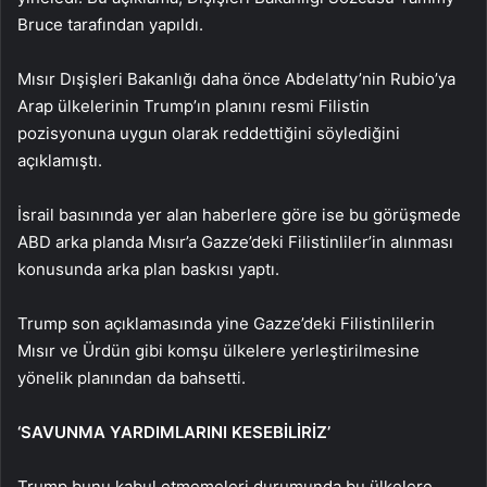
Bruce tarafından yapıldı.
Mısır Dışişleri Bakanlığı daha önce Abdelatty’nin Rubio’ya
Arap ülkelerinin Trump’ın planını resmi Filistin
pozisyonuna uygun olarak reddettiğini söylediğini
açıklamıştı.
İsrail basınında yer alan haberlere göre ise bu görüşmede
ABD arka planda Mısır’a Gazze’deki Filistinliler’in alınması
konusunda arka plan baskısı yaptı.
Trump son açıklamasında yine Gazze’deki Filistinlilerin
Mısır ve Ürdün gibi komşu ülkelere yerleştirilmesine
yönelik planından da bahsetti.
‘SAVUNMA YARDIMLARINI KESEBİLİRİZ’
Trump bunu kabul etmemeleri durumunda bu ülkelere