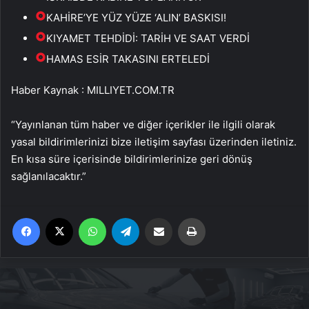
KAHİRE’YE YÜZ YÜZE ‘ALIN’ BASKISI!
KIYAMET TEHDİDİ: TARİH VE SAAT VERDİ
HAMAS ESİR TAKASINI ERTELEDİ
Haber Kaynak : MILLIYET.COM.TR
“Yayınlanan tüm haber ve diğer içerikler ile ilgili olarak
yasal bildirimlerinizi bize iletişim sayfası üzerinden iletiniz.
En kısa süre içerisinde bildirimlerinize geri dönüş
sağlanılacaktır.”
Facebook
X
WhatsApp
Telegram
Email'den paylaş
Yaz