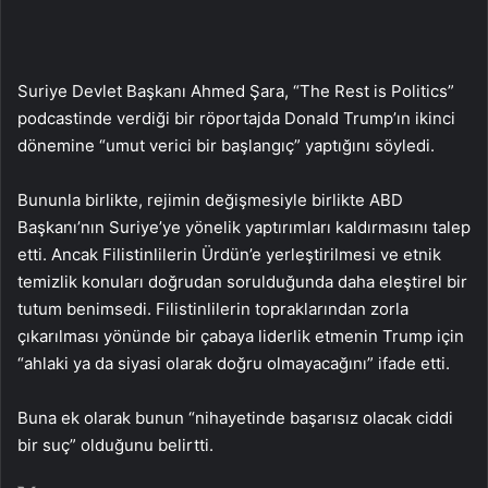
Suriye Devlet Başkanı Ahmed Şara, “The Rest is Politics”
podcastinde verdiği bir röportajda Donald Trump’ın ikinci
dönemine “umut verici bir başlangıç” yaptığını söyledi.
Bununla birlikte, rejimin değişmesiyle birlikte ABD
Başkanı’nın Suriye’ye yönelik yaptırımları kaldırmasını talep
etti. Ancak Filistinlilerin Ürdün’e yerleştirilmesi ve etnik
temizlik konuları doğrudan sorulduğunda daha eleştirel bir
tutum benimsedi. Filistinlilerin topraklarından zorla
çıkarılması yönünde bir çabaya liderlik etmenin Trump için
“ahlaki ya da siyasi olarak doğru olmayacağını” ifade etti.
Buna ek olarak bunun “nihayetinde başarısız olacak ciddi
bir suç” olduğunu belirtti.