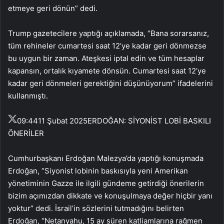
etmeye geri dönün” dedi.
Trump gazetecilere yaptığı açıklamada, “Bana sorarsanız,
tüm rehineler cumartesi saat 12’ye kadar geri dönmezse
bu uygun bir zaman. Ateşkesi iptal edin ve tüm hesaplar
kapansın, ortalık kıyamete dönsün. Cumartesi saat 12’ye
kadar geri dönmeleri gerektiğini düşünüyorum” ifadelerini
kullanmıştı.
09:44
11 Şubat 2025
ERDOĞAN: SİYONİST LOBİ BASKILI
ÖNERİLER
Cumhurbaşkanı Erdoğan Malezya’da yaptığı konuşmada
Erdoğan, “Siyonist lobinin baskısıyla yeni Amerikan
yönetiminin Gazze ile ilgili gündeme getirdiği önerilerin
bizim açımızdan dikkate ve konuşulmaya değer hiçbir yanı
yoktur” dedi. İsrail’in sözlerini tutmadığını belirten
Erdoğan, “Netanyahu, 15 ay süren katliamlarına rağmen