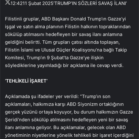
12:42
11 Şubat 2025
‘TRUMP’IN SÖZLERİ SAVAŞ İLANI’
Filistinli gruplar, ABD Başkanı Donald Trump’ın Gazze’yi
işgal ve satın alma planının Filistin halkının topraklarından
sökülüp atılmasını hedefleyen bir savaş ilanı anlamına
geldiğini belirtti. Tüm grupları çatısı altında toplayan,
Filistin İslami ve Ulusal Güçler Koalisyonu’na bağlı Takip
Komitesi, Trump’ın 9 Şubat’ta Gazze’ye ilişkin
söylediklerine yayımladığı bir açıklama ile cevap verdi.
‘TEHLİKELİ İŞARET’
Açıklamada şu ifadeler yer verildi: “Trump’ın son
açıklamaları, halkımıza karşı ABD Siyonizm ortaklığının
gerçek yüzünü ortaya koyuyor, bu durum halkımızın Gazze
Şeridi’nden sökülüp atılmasını hedefleyen yeni bir savaş
ilanı anlamına geliyor. Bu açıklamalar, gelecek olan ABD
yönetiminin niyetlerine yönelik tehlikeli bir işaret içerdiğini