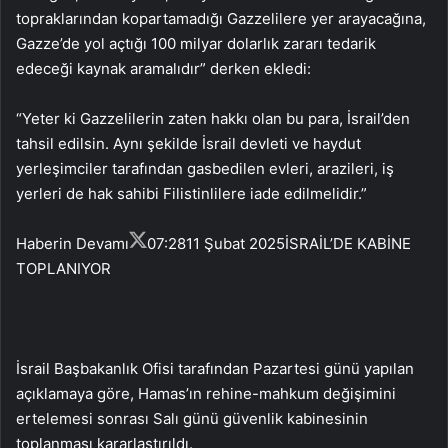
topraklarından kopartamadığı Gazzelilere yer arayacağına,
Gazze’de yol açtığı 100 milyar dolarlık zararı tedarik
edeceği kaynak aramalıdır” derken ekledi:
“Yeter ki Gazzelilerin zaten hakkı olan bu para, İsrail’den
tahsil edilsin. Aynı şekilde İsrail devleti ve haydut
yerleşimciler tarafından gasbedilen evleri, arazileri, iş
yerleri de hak sahibi Filistinlilere iade edilmelidir.”
Haberin Devamı
07:28
11 Şubat 2025
İSRAİL’DE KABİNE
TOPLANIYOR
İsrail Başbakanlık Ofisi tarafından Pazartesi günü yapılan
açıklamaya göre, Hamas’ın rehine-mahkum değişimini
ertelemesi sonrası Salı günü güvenlik kabinesinin
toplanması kararlaştırıldı.