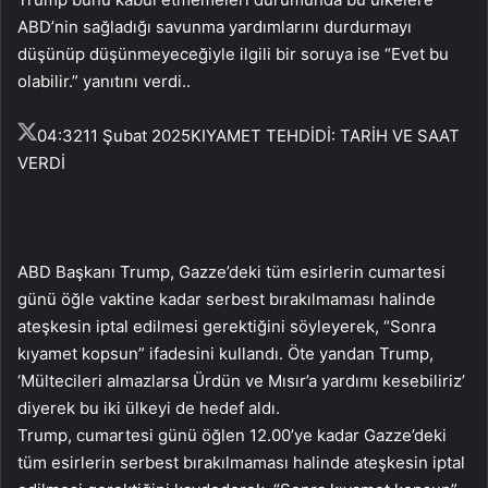
ABD’nin sağladığı savunma yardımlarını durdurmayı
düşünüp düşünmeyeceğiyle ilgili bir soruya ise “Evet bu
olabilir.” yanıtını verdi..
04:32
11 Şubat 2025
KIYAMET TEHDİDİ: TARİH VE SAAT
VERDİ
ABD Başkanı Trump, Gazze’deki tüm esirlerin cumartesi
günü öğle vaktine kadar serbest bırakılmaması halinde
ateşkesin iptal edilmesi gerektiğini söyleyerek, “Sonra
kıyamet kopsun” ifadesini kullandı. Öte yandan Trump,
‘Mültecileri almazlarsa Ürdün ve Mısır’a yardımı kesebiliriz’
diyerek bu iki ülkeyi de hedef aldı.
Trump, cumartesi günü öğlen 12.00’ye kadar Gazze’deki
tüm esirlerin serbest bırakılmaması halinde ateşkesin iptal