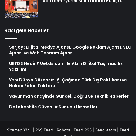
Vali Demiryürek Muhtarlarla Buluştu
Rastgele Haberler
Serjoy : Dijital Medya Ajansı, Google Reklam Ajansı, SEO
Ajansı ve Web Tasarım Ajansı
UETDS Nedir ? Uetds.com İle Akıllı Dijital Taşımacılık
Yazılımı
Yeni Dünya Düzensizliği Çağında Türk Dış Politikası ve
Hakan Fidan Faktörü
Savunma Sanayinde Güncel, Doğru ve Teknik Haberler
Datahost İle Güvenilir Sunucu Hizmetleri
Sitemap XML
|
RSS Feed
|
Robots
|
Feed RSS
|
Feed Atom
|
Feed