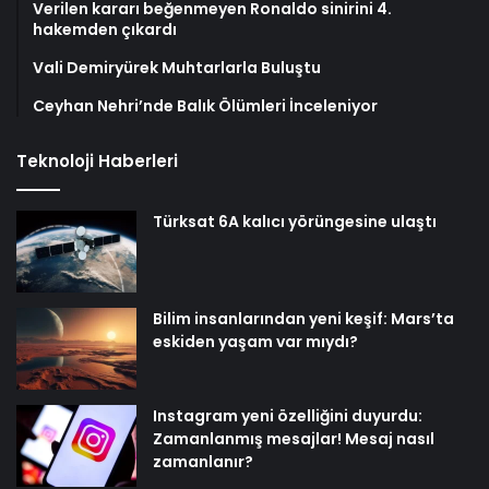
Verilen kararı beğenmeyen Ronaldo sinirini 4.
hakemden çıkardı
Vali Demiryürek Muhtarlarla Buluştu
Ceyhan Nehri’nde Balık Ölümleri İnceleniyor
Teknoloji Haberleri
Türksat 6A kalıcı yörüngesine ulaştı
Bilim insanlarından yeni keşif: Mars’ta
eskiden yaşam var mıydı?
Instagram yeni özelliğini duyurdu:
Zamanlanmış mesajlar! Mesaj nasıl
zamanlanır?