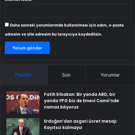
Daha sonraki yorumlarımda kullanılması için adım, e-posta
adresim ve site adresim bu tarayıcıya kaydedilsin.
Popüler
Son
Yorumlar
Fatih Erbakan: Bir yanda ABD, bir
yanda YPG biz de Emevi Camii’nde
namaz kılıyoruz
Erdoğan’dan asgari ücret mesajı:
Kayıtsız kalmayız