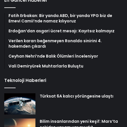
En Güncel Haberler
Fatih Erbakan: Bir yanda ABD, bir yanda YPG biz de
Emevi Camii’nde namaz kılıyoruz
Erdoğan’dan asgari ücret mesajı: Kayıtsız kalmayız
Verilen kararı beğenmeyen Ronaldo sinirini 4.
hakemden çıkardı
Ceyhan Nehri’nde Balık Ölümleri İnceleniyor
Vali Demiryürek Muhtarlarla Buluştu
Teknoloji Haberleri
Türksat 6A kalıcı yörüngesine ulaştı
Bilim insanlarından yeni keşif: Mars’ta