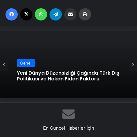
Facebook
X
WhatsApp
Telegram
Email'den paylaş
Yaz
Genel
Yeni Dünya Düzensizliği Çağında Türk Dış
Politikası ve Hakan Fidan Faktörü
En Güncel Haberler İçin