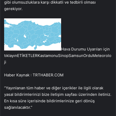
gibi olumsuzluklara karşı dikkatli ve tedbirli olması
gerekiyor.
Hava Durumu Uyarıları için
tıklayınETİKETLERKastamonuSinopSamsunOrduMeteorolo
ji
Haber Kaynak : TRTHABER.COM
“Yayınlanan tüm haber ve diğer içerikler ile ilgili olarak
yasal bildirimlerinizi bize iletişim sayfası üzerinden iletiniz.
En kısa süre içerisinde bildirimlerinize geri dönüş
sağlanılacaktır.”