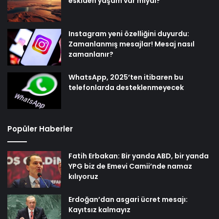
eskiden yaşam var mıydı?
Instagram yeni özelliğini duyurdu:
Zamanlanmış mesajlar! Mesaj nasıl
zamanlanır?
WhatsApp, 2025’ten itibaren bu
telefonlarda desteklenmeyecek
Popüler Haberler
Fatih Erbakan: Bir yanda ABD, bir yanda
YPG biz de Emevi Camii’nde namaz
kılıyoruz
Erdoğan’dan asgari ücret mesajı:
Kayıtsız kalmayız