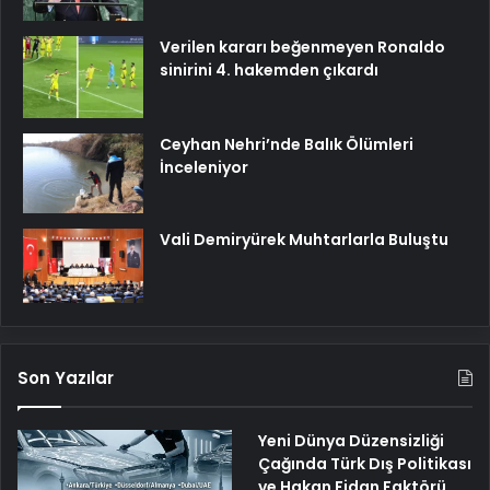
Verilen kararı beğenmeyen Ronaldo
sinirini 4. hakemden çıkardı
Ceyhan Nehri’nde Balık Ölümleri
İnceleniyor
Vali Demiryürek Muhtarlarla Buluştu
Son Yazılar
Yeni Dünya Düzensizliği
Çağında Türk Dış Politikası
ve Hakan Fidan Faktörü