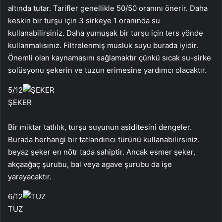
altında tutar. Tarifler genellikle 50/50 oranını önerir. Daha
keskin bir turşu için 3 sirkeye 1 oranında su
kullanabilirsiniz. Daha yumuşak bir turşu için ters yönde
kullanmalısınız. Filtrelenmiş musluk suyu burada iyidir.
Önemli olan kaynamasını sağlamaktır çünkü sıcak su-sirke
solüsyonu şekerin ve tuzun erimesine yardımcı olacaktır.
5
/12
ŞEKER
Bir miktar tatlılık, turşu suyunun asiditesini dengeler.
Burada herhangi bir tatlandırıcı türünü kullanabilirsiniz.
beyaz şeker en nötr tada sahiptir. Ancak esmer şeker,
akçaağaç şurubu, bal veya agave şurubu da işe
yarayacaktır.
6
/12
TUZ