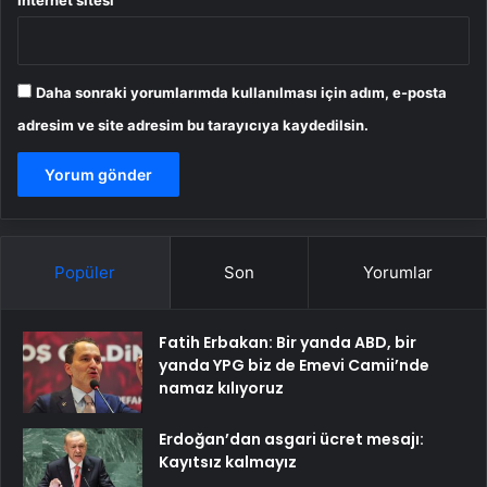
İnternet sitesi
Daha sonraki yorumlarımda kullanılması için adım, e-posta
adresim ve site adresim bu tarayıcıya kaydedilsin.
Popüler
Son
Yorumlar
Fatih Erbakan: Bir yanda ABD, bir
yanda YPG biz de Emevi Camii’nde
namaz kılıyoruz
Erdoğan’dan asgari ücret mesajı:
Kayıtsız kalmayız