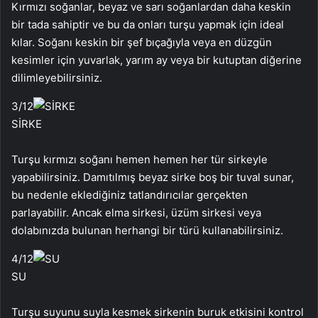
Kırmızı soğanlar, beyaz ve sarı soğanlardan daha keskin
bir tada sahiptir ve bu da onları turşu yapmak için ideal
kılar. Soğanı keskin bir şef bıçağıyla veya en düzgün
kesimler için yuvarlak, yarım ay veya bir kutuptan diğerine
dilimleyebilirsiniz.
3
/12
SİRKE
Turşu kırmızı soğanı hemen hemen her tür sirkeyle
yapabilirsiniz. Damıtılmış beyaz sirke boş bir tuval sunar,
bu nedenle eklediğiniz tatlandırıcılar gerçekten
parlayabilir. Ancak elma sirkesi, üzüm sirkesi veya
dolabınızda bulunan herhangi bir türü kullanabilirsiniz.
4
/12
SU
Turşu suyunu suyla kesmek sirkenin buruk etkisini kontrol