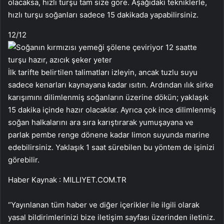
olacaksa, hızlı turşu tam size göre. Aşağıdaki tekniklerle,
hızlı turşu soğanları sadece 15 dakikada yapabilirsiniz.
12
/12
İlk tarifte belirtilen talimatları izleyin, ancak tuzlu suyu
sadece kenarları kaynayana kadar ısıtın. Ardından ılık sirke
karışımını dilimlenmiş soğanların üzerine dökün; yaklaşık
15 dakika içinde hazır olacaklar. Ayrıca çok ince dilimlenmiş
soğan halkalarını ara sıra karıştırarak yumuşayana ve
parlak pembe renge dönene kadar limon suyunda marine
edebilirsiniz. Yaklaşık 1 saat sürebilen bu yöntem de işinizi
görebilir.
Haber Kaynak : MILLIYET.COM.TR
“Yayınlanan tüm haber ve diğer içerikler ile ilgili olarak
yasal bildirimlerinizi bize iletişim sayfası üzerinden iletiniz.