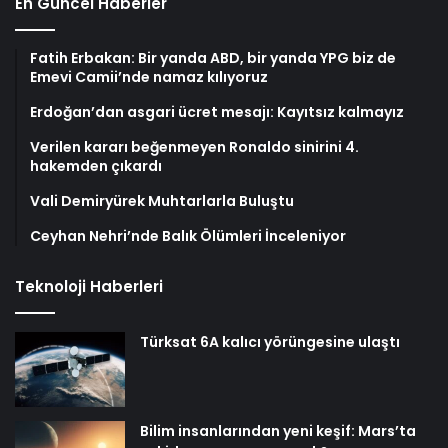
En Güncel Haberler
Fatih Erbakan: Bir yanda ABD, bir yanda YPG biz de
Emevi Camii’nde namaz kılıyoruz
Erdoğan’dan asgari ücret mesajı: Kayıtsız kalmayız
Verilen kararı beğenmeyen Ronaldo sinirini 4.
hakemden çıkardı
Vali Demiryürek Muhtarlarla Buluştu
Ceyhan Nehri’nde Balık Ölümleri İnceleniyor
Teknoloji Haberleri
Türksat 6A kalıcı yörüngesine ulaştı
Bilim insanlarından yeni keşif: Mars’ta