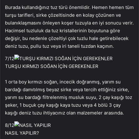
Burada kullandığınız tuz türü önemlidir. Hemen hemen tüm
turşu tarifleri, sirke çözeltisinde en kolay çözünen ve
bulanıklaşmasını önleyen koşer tuzuyla en iyi sonucu verir.
Hacimsel tuzluluk da tuz kristallerinin boyutuna göre
değişir, bu nedenle çözeltiyi çok tuzlu hale getirebilecek
deniz tuzu, pullu tuz veya iri taneli tuzdan kaçının.
7
/12
TURŞU KIRMIZI SOĞAN İÇİN GEREKENLER
1 orta boy kırmızı soğan, incecik doğranmış, yarım su
bardağı damıtılmış beyaz sirke veya tercih ettiğiniz sirke,
yarım su bardağı filtrelenmiş musluk suyu, 2 çay kaşığı toz
şeker, 1 buçuk çay kaşığı kaya tuzu veya 4 bölü 3 çay
kaşığı deniz tuzu ihtiyacınız olan malzemeler arasında.
8
/12
NASIL YAPILIR?