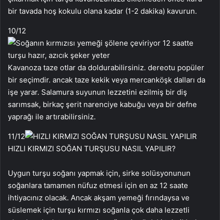
bir tavada hoş kokulu olana kadar (1-2 dakika) kavurun.
10
/12
Kavanoza taze otlar da doldurabilirsiniz. dereotu popüler
bir seçimdir. ancak taze kekik veya mercanköşk dalları da
işe yarar. Salamura suyunun lezzetini ezilmiş bir diş
sarımsak, birkaç şerit narenciye kabuğu veya bir defne
yaprağı ile artırabilirsiniz.
11
/12
HIZLI KIRMIZI SOĞAN TURŞUSU NASIL YAPILIR?
Uygun turşu soğanı yapmak için, sirke solüsyonunun
soğanlara tamamen nüfuz etmesi için en az 12 saate
ihtiyacınız olacak. Ancak akşam yemeği fırındaysa ve
süslemek için turşu kırmızı soğanla çok daha lezzetli