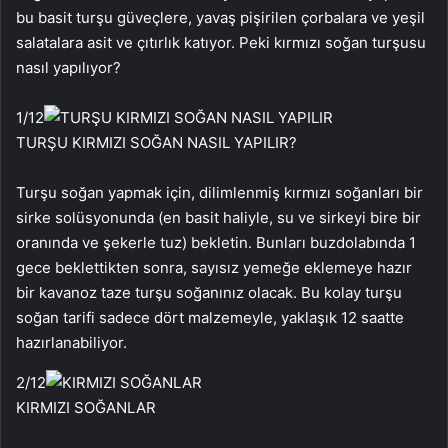
bu basit turşu güveçlere, yavaş pişirilen çorbalara ve yeşil
salatalara asit ve çıtırlık katıyor. Peki kırmızı soğan turşusu
nasıl yapılıyor?
1
/12
TURŞU KIRMIZI SOĞAN NASIL YAPILIR?
Turşu soğan yapmak için, dilimlenmiş kırmızı soğanları bir
sirke solüsyonunda (en basit haliyle, su ve sirkeyi bire bir
oranında ve şekerle tuz) bekletin. Bunları buzdolabında 1
gece beklettikten sonra, sayısız yemeğe eklemeye hazır
bir kavanoz taze turşu soğanınız olacak. Bu kolay turşu
soğan tarifi sadece dört malzemeyle, yaklaşık 12 saatte
hazırlanabiliyor.
2
/12
KIRMIZI SOĞANLAR