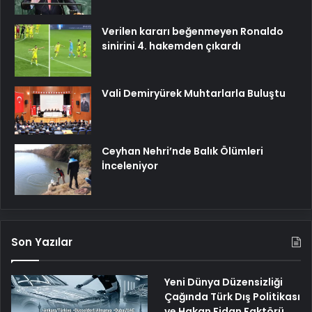
Verilen kararı beğenmeyen Ronaldo
sinirini 4. hakemden çıkardı
Vali Demiryürek Muhtarlarla Buluştu
Ceyhan Nehri’nde Balık Ölümleri
İnceleniyor
Son Yazılar
Yeni Dünya Düzensizliği
Çağında Türk Dış Politikası
ve Hakan Fidan Faktörü