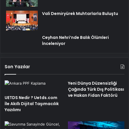
Vali Demiryürek Muhtarlarla Buluştu
Ceyhan Nehri’nde Balık Ölümleri
İnceleniyor
Son Yazılar
Yeni Dünya Düzensizliği
Çağında Türk Dış Politikası
ve Hakan Fidan Faktörü
UETDS Nedir ? Uetds.com
İle Akıllı Dijital Taşımacılık
Yazılımı