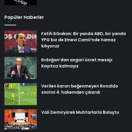
Popüler Haberler
Fatih Erbakan: Bir yanda ABD, bir yanda
YPG biz de Emevi Camii’nde namaz
kılıyoruz
Erdoğan’dan asgari ücret mesajı:
Kayıtsız kalmayız
Verilen kararı beğenmeyen Ronaldo
sinirini 4. hakemden çıkardı
Vali Demiryürek Muhtarlarla Buluştu