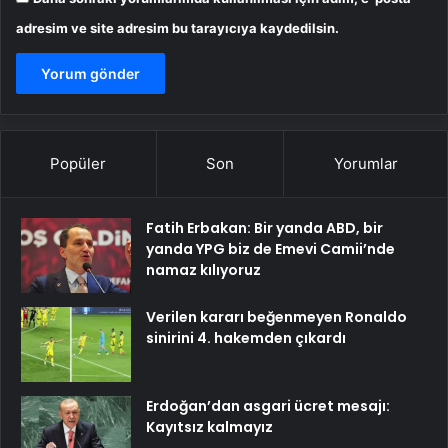
adresim ve site adresim bu tarayıcıya kaydedilsin.
Popüler
Son
Yorumlar
Fatih Erbakan: Bir yanda ABD, bir
yanda YPG biz de Emevi Camii’nde
namaz kılıyoruz
Verilen kararı beğenmeyen Ronaldo
sinirini 4. hakemden çıkardı
Erdoğan’dan asgari ücret mesajı:
Kayıtsız kalmayız