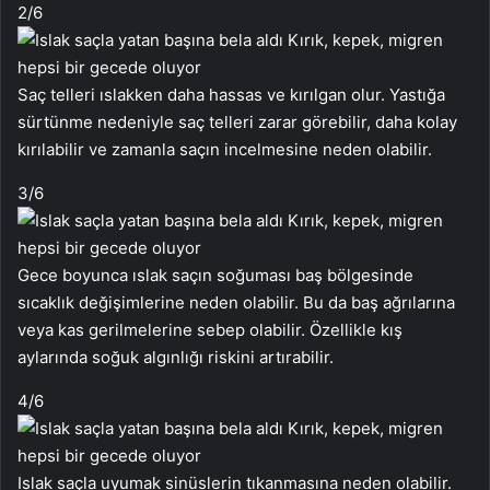
2
/6
Saç telleri ıslakken daha hassas ve kırılgan olur. Yastığa
sürtünme nedeniyle saç telleri zarar görebilir, daha kolay
kırılabilir ve zamanla saçın incelmesine neden olabilir.
3
/6
Gece boyunca ıslak saçın soğuması baş bölgesinde
sıcaklık değişimlerine neden olabilir. Bu da baş ağrılarına
veya kas gerilmelerine sebep olabilir. Özellikle kış
aylarında soğuk algınlığı riskini artırabilir.
4
/6
Islak saçla uyumak sinüslerin tıkanmasına neden olabilir.