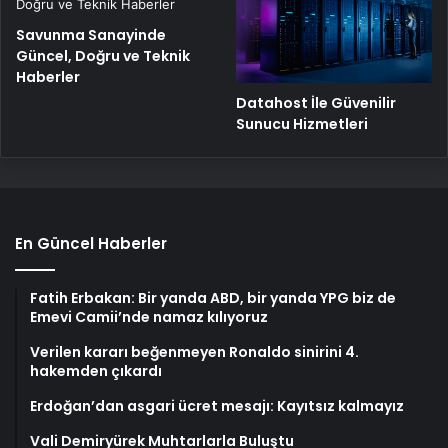
Savunma Sanayinde
Güncel, Doğru ve Teknik
Haberler
Datahost İle Güvenilir
Sunucu Hizmetleri
En Güncel Haberler
Fatih Erbakan: Bir yanda ABD, bir yanda YPG biz de
Emevi Camii’nde namaz kılıyoruz
Verilen kararı beğenmeyen Ronaldo sinirini 4.
hakemden çıkardı
Erdoğan’dan asgari ücret mesajı: Kayıtsız kalmayız
Vali Demiryürek Muhtarlarla Buluştu