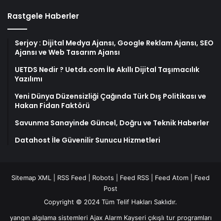
Rastgele Haberler
Serjoy : Dijital Medya Ajansı, Google Reklam Ajansı, SEO
Ajansı ve Web Tasarım Ajansı
UETDS Nedir ? Uetds.com İle Akıllı Dijital Taşımacılık
Yazılımı
Yeni Dünya Düzensizliği Çağında Türk Dış Politikası ve
Hakan Fidan Faktörü
Savunma Sanayinde Güncel, Doğru ve Teknik Haberler
Datahost İle Güvenilir Sunucu Hizmetleri
Sitemap XML
|
RSS Feed
|
Robots
|
Feed RSS
|
Feed Atom
|
Feed
Post
Copyright © 2024 Tüm Telif Hakları Saklıdır.
yangın algılama sistemleri
Ajax Alarm
Kayseri çıkışlı tur programları