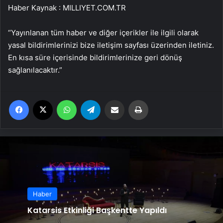
Haber Kaynak : MILLIYET.COM.TR
“Yayınlanan tüm haber ve diğer içerikler ile ilgili olarak
yasal bildirimlerinizi bize iletişim sayfası üzerinden iletiniz.
En kısa süre içerisinde bildirimlerinize geri dönüş
sağlanılacaktır.”
Facebook
X
WhatsApp
Telegram
Email'den paylaş
Yaz
Haber
Katarsis Etkinliği Başkentte Yapıldı