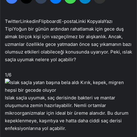
Twitter
Linkedin
Flipboard
E-posta
Linki Kopyala
Yazı
Tipi
Yoğun bir günün ardından rahatlamak için gece duş
almak birçok kişi için vazgeçilmez bir alışkanlık. Ancak,
uzmanlar özellikle gece yatmadan önce saç yıkamanın bazı
olumsuz etkileri olabileceği konusunda uyarıyor. Peki, ıslak
saçla uyumak nelere yol açabilir?
1
/6
Islak saçla uyumak, saç derisinde bakteri ve mantar
oluşumuna zemin hazırlayabilir. Nemli ortamlar
mikroorganizmalar için ideal bir üreme alanıdır. Bu durum
kepeklenmeye, kaşıntıya ve hatta daha ciddi saç derisi
enfeksiyonlarına yol açabilir.