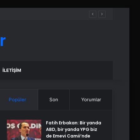
r
İLETIŞIM
Popüler
Son
Yorumlar
Fatih Erbakan: Bir yanda
ABD, bir yanda YPG biz
de Emevi Camii’nde