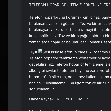
TELEFON HOPARLÖRÜ TEMİZLERKEN NELERE 
Telefon hoparlörünü korumak için, cihazı bany
bırakmamaya özen gösterin. Toz ve kirleri uzak 
bırakmayan ve kuru bir bezle silmeyi ihmal etme
kullanabilirsiniz. Toz ve kirin yoğun olduğu bir
zamanlarda hoparlör bölümü dahil olmak üzere 
10
/10
Telefon hoparlör temizleme yöntemlerini ayda 
geçebilirsiniz. Telefon hoparlör temizleme işle
alkol gibi sıvılar telefonun beynine zarar verebi
hoparlörünü silerken, nemli bez kullanmaktan 
basıncı kullanılmamalı. Bu işlem toz ve kirlerin
sonuçlanabilir.
Haber Kaynak : MILLIYET.COM.TR