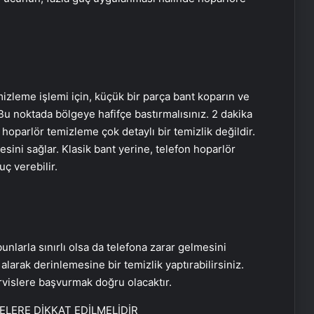
izleme işlemi için, küçük bir parça bant koparın ve
Bu noktada bölgeye hafifçe bastırmalısınız. 2 dakika
 hoparlör temizleme çok detaylı bir temizlik değildir.
sini sağlar. Klasik bant yerine, telefon hoparlör
ç verebilir.
larla sınırlı olsa da telefona zarar gelmesini
larak derinlemesine bir temizlik yaptırabilirsiniz.
rvislere başvurmak doğru olacaktır.