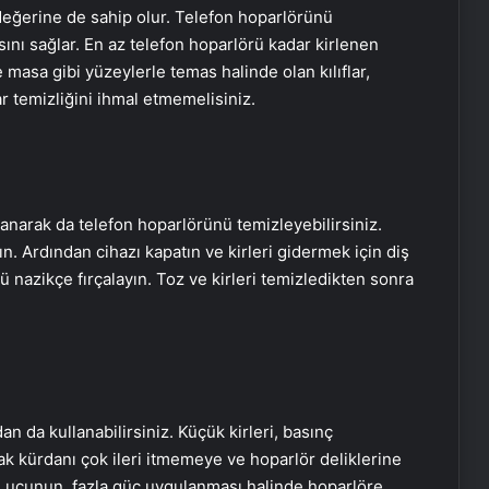
l değerine de sahip olur. Telefon hoparlörünü
ını sağlar. En az telefon hoparlörü kadar kirlenen
ile masa gibi yüzeylerle temas halinde olan kılıflar,
 temizliğini ihmal etmemelisiniz.
llanarak da telefon hoparlörünü temizleyebilirsiniz.
ın. Ardından cihazı kapatın ve kirleri gidermek için diş
ü nazikçe fırçalayın. Toz ve kirleri temizledikten sonra
n da kullanabilirsiniz. Küçük kirleri, basınç
k kürdanı çok ileri itmemeye ve hoparlör deliklerine
 ucunun, fazla güç uygulanması halinde hoparlöre