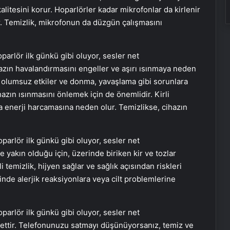
alitesini korur. Hoparlörler kadar mikrofonlar da kirlenir
lir. Temizlik, mikrofonun da düzgün çalışmasını
ihazın havalandırmasını engeller ve aşırı ısınmaya neden
 olumsuz etkiler ve donma, yavaşlama gibi sorunlara
hazın ısınmasını önlemek için de önemlidir. Kirli
a enerji harcamasına neden olur. Temizlikse, cihazın
yakın olduğu için, üzerinde biriken kir ve tozlar
temizlik, hijyen sağlar ve sağlık açısından riskleri
esinde alerjik reaksiyonlara veya cilt problemlerine
nettir. Telefonunuzu satmayı düşünüyorsanız, temiz ve