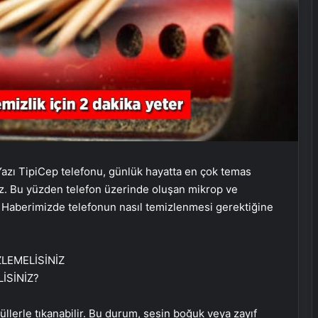
azı Tipi
Cep telefonu, günlük hayatta en çok temas
ız. Bu yüzden telefon üzerinde oluşan mikrop ve
ir. Haberimizde telefonun nasıl temizlenmesi gerektiğine
İSİNİZ?
küllerle tıkanabilir. Bu durum, sesin boğuk veya zayıf