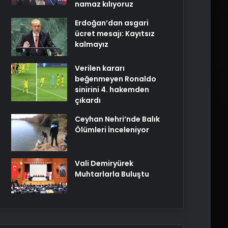
namaz kılıyoruz
Erdoğan’dan asgari
ücret mesajı: Kayıtsız
kalmayız
Verilen kararı
beğenmeyen Ronaldo
sinirini 4. hakemden
çıkardı
Ceyhan Nehri’nde Balık
Ölümleri İnceleniyor
Vali Demiryürek
Muhtarlarla Buluştu