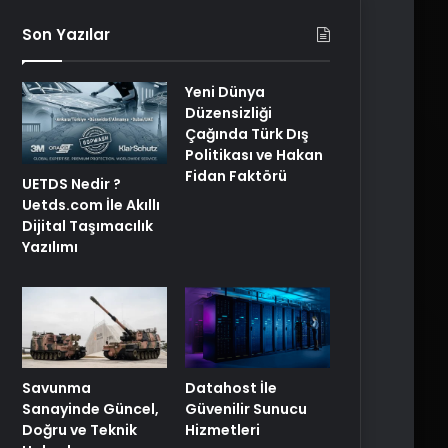
Son Yazılar
Yeni Dünya
Düzensizliği
Çağında Türk Dış
Politikası ve Hakan
Fidan Faktörü
UETDS Nedir ?
Uetds.com İle Akıllı
Dijital Taşımacılık
Yazılımı
Savunma
Datahost İle
Sanayinde Güncel,
Güvenilir Sunucu
Doğru ve Teknik
Hizmetleri