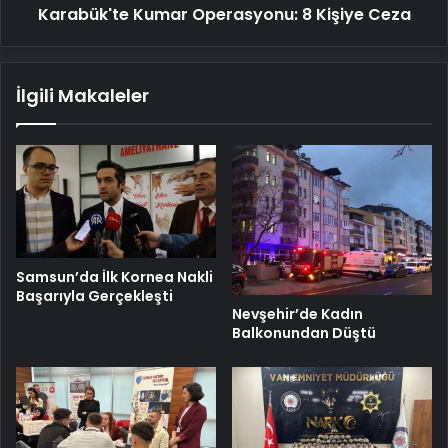
Karabük'te Kumar Operasyonu: 8 Kişiye Ceza
İlgili Makaleler
Samsun’da İlk Kornea Nakli
Başarıyla Gerçekleşti
Nevşehir’de Kadın
Balkonundan Düştü