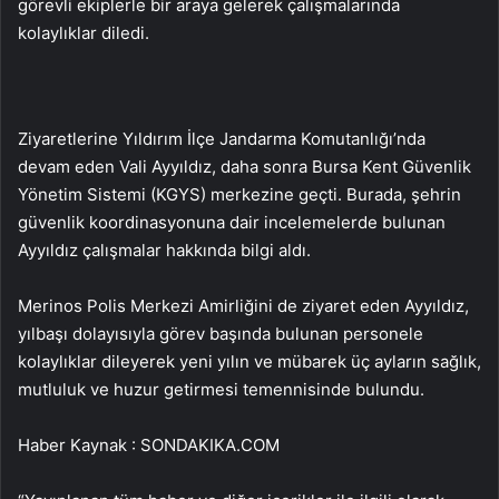
görevli ekiplerle bir araya gelerek çalışmalarında
kolaylıklar diledi.
Ziyaretlerine Yıldırım İlçe Jandarma Komutanlığı’nda
devam eden Vali Ayyıldız, daha sonra Bursa Kent Güvenlik
Yönetim Sistemi (KGYS) merkezine geçti. Burada, şehrin
güvenlik koordinasyonuna dair incelemelerde bulunan
Ayyıldız çalışmalar hakkında bilgi aldı.
Merinos Polis Merkezi Amirliğini de ziyaret eden Ayyıldız,
yılbaşı dolayısıyla görev başında bulunan personele
kolaylıklar dileyerek yeni yılın ve mübarek üç ayların sağlık,
mutluluk ve huzur getirmesi temennisinde bulundu.
Haber Kaynak : SONDAKIKA.COM