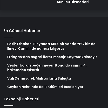
Sunucu Hizmetleri
En Güncel Haberler
Fatih Erbakan: Bir yanda ABD, bir yanda YPG biz de
Emevi Camii’nde namaz kılıyoruz
Erdoğan’dan asgari ücret mesajı: Kayıtsız kalmayız
Verilen kararı beğenmeyen Ronaldo sinirini 4.
hakemden çıkardı
Vali Demiryürek Muhtarlarla Buluştu
Ceyhan Nehri’nde Balık Ölümleri İnceleniyor
Teknoloji Haberleri