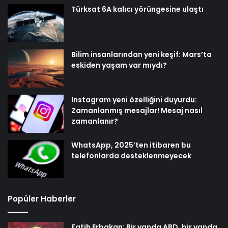
Türksat 6A kalıcı yörüngesine ulaştı
Bilim insanlarından yeni keşif: Mars’ta
eskiden yaşam var mıydı?
Instagram yeni özelliğini duyurdu:
Zamanlanmış mesajlar! Mesaj nasıl
zamanlanır?
WhatsApp, 2025’ten itibaren bu
telefonlarda desteklenmeyecek
Popüler Haberler
Fatih Erbakan: Bir yanda ABD, bir yanda