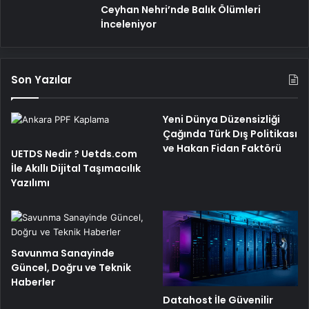
Ceyhan Nehri’nde Balık Ölümleri
İnceleniyor
Son Yazılar
Yeni Dünya Düzensizliği
Çağında Türk Dış Politikası
ve Hakan Fidan Faktörü
UETDS Nedir ? Uetds.com
İle Akıllı Dijital Taşımacılık
Yazılımı
Savunma Sanayinde
Güncel, Doğru ve Teknik
Haberler
Datahost İle Güvenilir