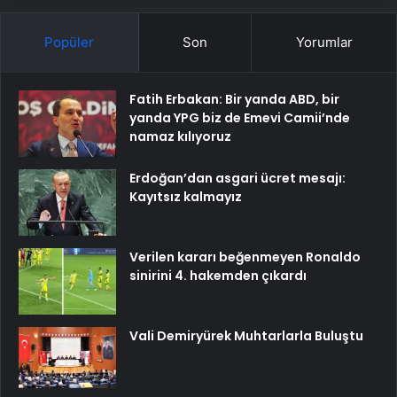
Popüler
Son
Yorumlar
Fatih Erbakan: Bir yanda ABD, bir
yanda YPG biz de Emevi Camii’nde
namaz kılıyoruz
Erdoğan’dan asgari ücret mesajı:
Kayıtsız kalmayız
Verilen kararı beğenmeyen Ronaldo
sinirini 4. hakemden çıkardı
Vali Demiryürek Muhtarlarla Buluştu