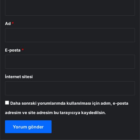
*
Ad
*
E-posta
*
İnternet sitesi
Daha sonraki yorumlarımda kullanılması için adım, e-posta
adresim ve site adresim bu tarayıcıya kaydedilsin.