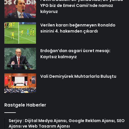
YPG biz de Emevi Camii’nde namaz
kılıyoruz
Verilen kararı beğenmeyen Ronaldo
sinirini 4. hakemden çıkardı
Erdoğan’dan asgari ücret mesajı:
Kayıtsız kalmayız
Vali Demiryürek Muhtarlarla Buluştu
Rastgele Haberler
Serjoy : Dijital Medya Ajansı, Google Reklam Ajansı, SEO
Ajansı ve Web Tasarım Ajansı