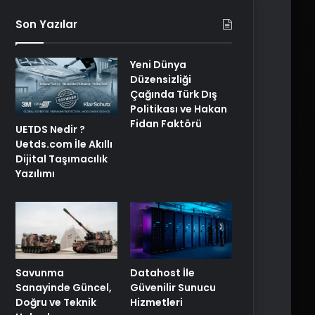
Son Yazılar
Yeni Dünya
Düzensizliği
Çağında Türk Dış
Politikası ve Hakan
Fidan Faktörü
UETDS Nedir ?
Uetds.com İle Akıllı
Dijital Taşımacılık
Yazılımı
Savunma
Datahost İle
Sanayinde Güncel,
Güvenilir Sunucu
Doğru ve Teknik
Hizmetleri