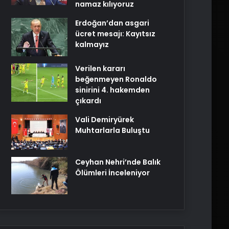
namaz kılıyoruz
Erdoğan’dan asgari
ücret mesajı: Kayıtsız
kalmayız
Verilen kararı
beğenmeyen Ronaldo
sinirini 4. hakemden
çıkardı
Vali Demiryürek
Muhtarlarla Buluştu
Ceyhan Nehri’nde Balık
Ölümleri İnceleniyor