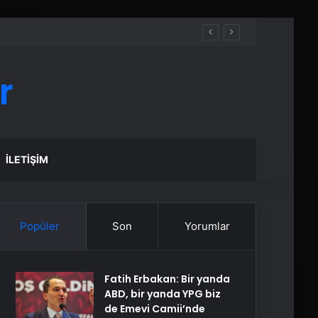
r
İLETIŞIM
Popüler
Son
Yorumlar
Fatih Erbakan: Bir yanda
ABD, bir yanda YPG biz
de Emevi Camii’nde