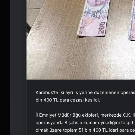
Karabük’te iki ayrı iş yerine düzenlenen oper
bin 400 TL para cezası kesildi.
İl Emniyet Müdürlüğü ekipleri, merkezde O.K. ile
operasyonda 8 şahsın kumar oynadığını tespit e
olmak üzere toplam 51 bin 400 TL idari para ce