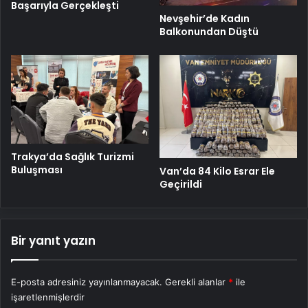
Başarıyla Gerçekleşti
Nevşehir’de Kadın
Balkonundan Düştü
Trakya’da Sağlık Turizmi
Buluşması
Van’da 84 Kilo Esrar Ele
Geçirildi
Bir yanıt yazın
E-posta adresiniz yayınlanmayacak.
Gerekli alanlar
*
ile
işaretlenmişlerdir