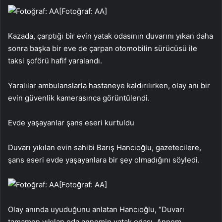
[Fotoğraf: AA]
Kazada, çarptığı bir evin yatak odasının duvarını yıkan daha
sonra başka bir eve de çarpan otomobilin sürücüsü ile
taksi şoförü hafif yaralandı.
Yaralılar ambulanslarla hastaneye kaldırılırken, olay anı bir
evin güvenlik kamerasınca görüntülendi.
Evde yaşayanlar şans eseri kurtuldu
Duvarı yıkılan evin sahibi Barış Hancıoğlu, gazetecilere,
şans eseri evde yaşayanlara bir şey olmadığını söyledi.
[Fotoğraf: AA]
Olay anında uyuduğunu anlatan Hancıoğlu, “Duvarı
tamamen yıkılan oda annemin yatak odası. Annem