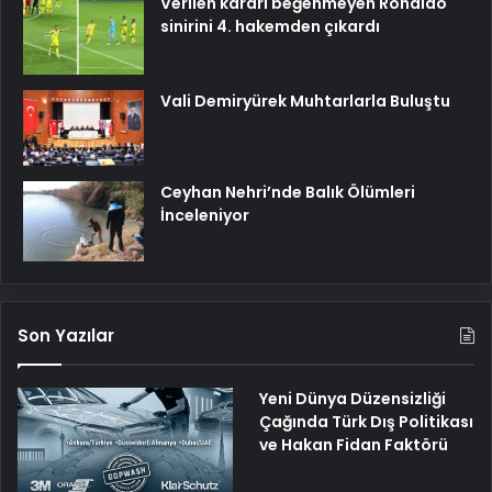
Verilen kararı beğenmeyen Ronaldo
sinirini 4. hakemden çıkardı
Vali Demiryürek Muhtarlarla Buluştu
Ceyhan Nehri’nde Balık Ölümleri
İnceleniyor
Son Yazılar
Yeni Dünya Düzensizliği
Çağında Türk Dış Politikası
ve Hakan Fidan Faktörü