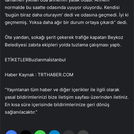
normalde bu saatte odasında uyuyor oluyordu. Kendisi
‘bugün biraz daha oturayım’ dedi ve odasına geçmedi. İyi ki
geçmemiş. Yoksa daha ağır bir durum ortaya çıkardı” dedi.
Öte yandan, sokağı şerit çekerek trafiğe kapatan Beykoz
Belediyesi zabıta ekipleri yolda tuzlama çalışması yaptı.
ETİKETLERBuzlanmaİstanbul
Haber Kaynak : TRTHABER.COM
“Yayınlanan tüm haber ve diğer içerikler ile ilgili olarak
yasal bildirimlerinizi bize iletişim sayfası üzerinden iletiniz.
En kısa süre içerisinde bildirimlerinize geri dönüş
sağlanılacaktır.”
Facebook
X
WhatsApp
Telegram
Email'den paylaş
Yaz