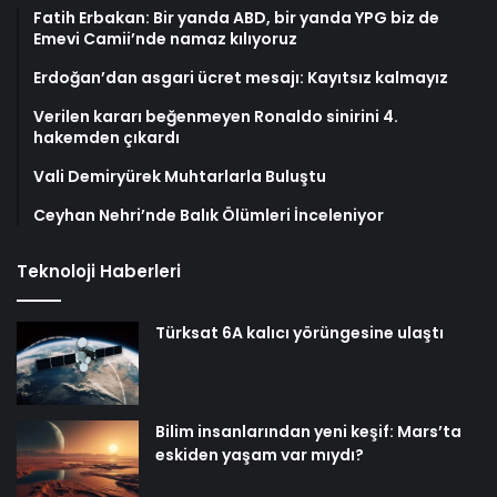
Fatih Erbakan: Bir yanda ABD, bir yanda YPG biz de
Emevi Camii’nde namaz kılıyoruz
Erdoğan’dan asgari ücret mesajı: Kayıtsız kalmayız
Verilen kararı beğenmeyen Ronaldo sinirini 4.
hakemden çıkardı
Vali Demiryürek Muhtarlarla Buluştu
Ceyhan Nehri’nde Balık Ölümleri İnceleniyor
Teknoloji Haberleri
Türksat 6A kalıcı yörüngesine ulaştı
Bilim insanlarından yeni keşif: Mars’ta
eskiden yaşam var mıydı?