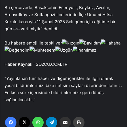
Bu çerçevede, Başakşehir, Esenyurt, Beykoz, Avcılar,
Arnavutköy ve Sultangazi ilçelerinde İlçe Umumi Hıfsa
Kurulu kararıyla 11 Şubat 2025 Salı günü için eğitime bir
gün ara verilmiştir” denildi.
Bu habere emoji ile tepki ver
Haber Kaynak : SOZCU.COM.TR
“Yayınlanan tüm haber ve diğer içerikler ile ilgili olarak
yasal bildirimlerinizi bize iletişim sayfası üzerinden iletiniz.
En kısa süre içerisinde bildirimlerinize geri dönüş
sağlanılacaktır.”
Facebook
X
WhatsApp
Telegram
Email'den paylaş
Yaz