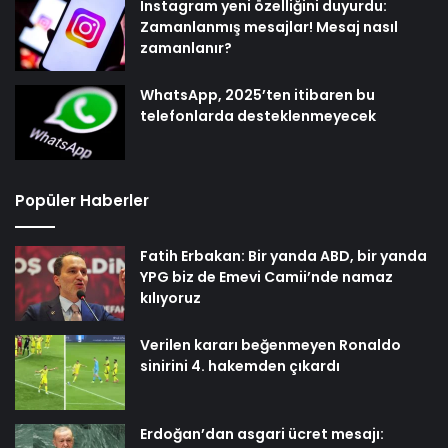
Instagram yeni özelliğini duyurdu:
Zamanlanmış mesajlar! Mesaj nasıl
zamanlanır?
WhatsApp, 2025’ten itibaren bu
telefonlarda desteklenmeyecek
Popüler Haberler
Fatih Erbakan: Bir yanda ABD, bir yanda
YPG biz de Emevi Camii’nde namaz
kılıyoruz
Verilen kararı beğenmeyen Ronaldo
sinirini 4. hakemden çıkardı
Erdoğan’dan asgari ücret mesajı: