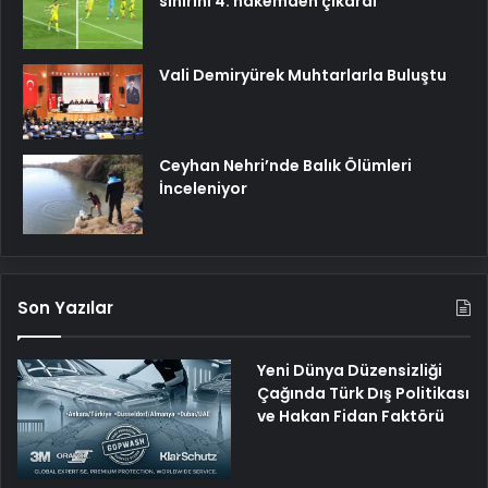
sinirini 4. hakemden çıkardı
Vali Demiryürek Muhtarlarla Buluştu
Ceyhan Nehri’nde Balık Ölümleri
İnceleniyor
Son Yazılar
Yeni Dünya Düzensizliği
Çağında Türk Dış Politikası
ve Hakan Fidan Faktörü