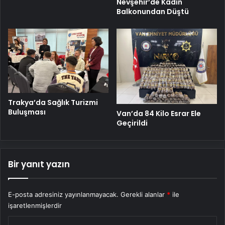
Nevşehir’de Kadın
Balkonundan Düştü
Trakya’da Sağlık Turizmi
Buluşması
Van’da 84 Kilo Esrar Ele
Geçirildi
Bir yanıt yazın
E-posta adresiniz yayınlanmayacak.
Gerekli alanlar
*
ile
işaretlenmişlerdir
Y