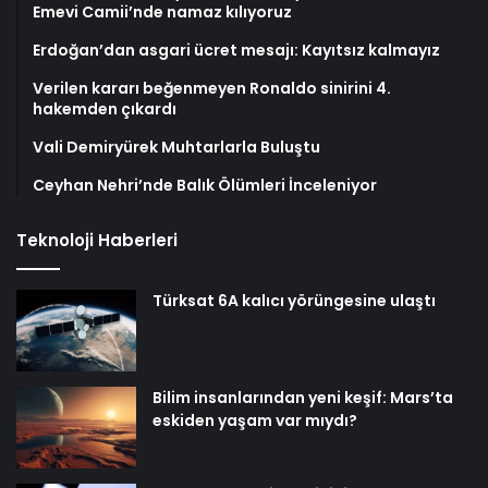
Emevi Camii’nde namaz kılıyoruz
Erdoğan’dan asgari ücret mesajı: Kayıtsız kalmayız
Verilen kararı beğenmeyen Ronaldo sinirini 4.
hakemden çıkardı
Vali Demiryürek Muhtarlarla Buluştu
Ceyhan Nehri’nde Balık Ölümleri İnceleniyor
Teknoloji Haberleri
Türksat 6A kalıcı yörüngesine ulaştı
Bilim insanlarından yeni keşif: Mars’ta
eskiden yaşam var mıydı?