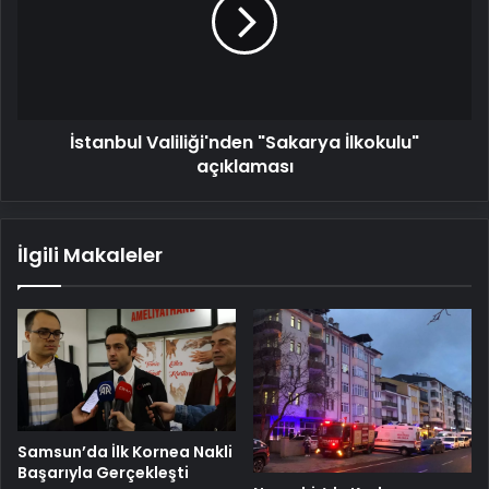
İlkokulu"
açıklaması
İstanbul Valiliği'nden "Sakarya İlkokulu"
açıklaması
İlgili Makaleler
Samsun’da İlk Kornea Nakli
Başarıyla Gerçekleşti