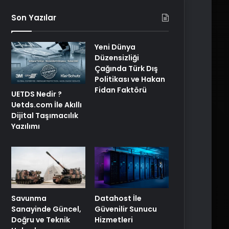
Son Yazılar
Yeni Dünya
Düzensizliği
Çağında Türk Dış
Politikası ve Hakan
Fidan Faktörü
UETDS Nedir ?
Uetds.com İle Akıllı
Dijital Taşımacılık
Yazılımı
Savunma
Datahost İle
Sanayinde Güncel,
Güvenilir Sunucu
Doğru ve Teknik
Hizmetleri