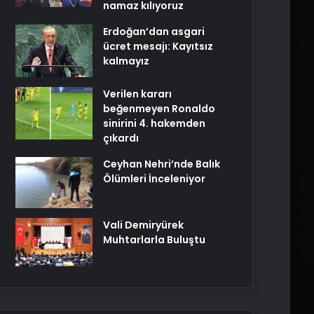
namaz kılıyoruz
Erdoğan’dan asgari
ücret mesajı: Kayıtsız
kalmayız
Verilen kararı
beğenmeyen Ronaldo
sinirini 4. hakemden
çıkardı
Ceyhan Nehri’nde Balık
Ölümleri İnceleniyor
Vali Demiryürek
Muhtarlarla Buluştu