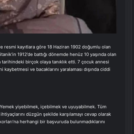
ve resmi kayıtlara göre 18 Haziran 1902 doğumlu olan
Titanik’in 1912’de battığı dönemde henüz 10 yaşında olan
rihindeki birçok olaya tanıklık etti. 7 çocuk annesi
 kaybetmesi ve bacaklarını yaralaması dışında ciddi
“Yemek yiyebilmek, içebilmek ve uyuyabilmek. Tüm
t ihtiyaçlarını düzgün şekilde karşılamayı cevap olarak
rları’na herhangi bir başvuruda bulunmadıklarını