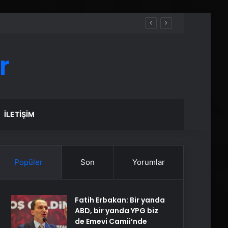
r
İLETIŞIM
Popüler
Son
Yorumlar
Fatih Erbakan: Bir yanda
ABD, bir yanda YPG biz
de Emevi Camii’nde