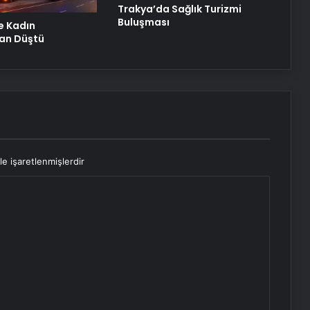
Trakya’da Sağlık Turizmi
Buluşması
e Kadın
an Düştü
le işaretlenmişlerdir