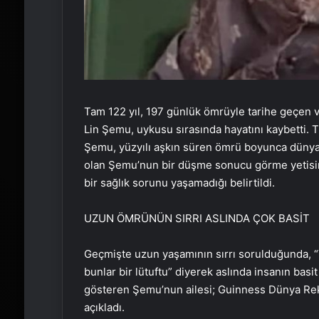
Tam 122 yıl, 197 günlük ömrüyle tarihe geçen 
Lin Şemu, uykusu sırasında hayatını kaybetti. 
Şemu, yüzyılı aşkın süren ömrü boyunca dünya ta
olan Şemu’nun bir düşme sonucu görme yetisini
bir sağlık sorunu yaşamadığı belirtildi.
UZUN ÖMRÜNÜN SIRRI ASLINDA ÇOK BASİT
Geçmişte uzun yaşamının sırrı sorulduğunda, 
bunlar bir lütuftu” diyerek aslında insanın basi
gösteren Şemu’nun ailesi; Guinness Dünya Reko
açıkladı.