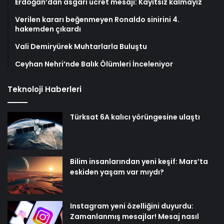
Erdoğan’dan asgari ücret mesajı: Kayıtsız kalmayız
Verilen kararı beğenmeyen Ronaldo sinirini 4.
hakemden çıkardı
Vali Demiryürek Muhtarlarla Buluştu
Ceyhan Nehri’nde Balık Ölümleri İnceleniyor
Teknoloji Haberleri
Türksat 6A kalıcı yörüngesine ulaştı
Bilim insanlarından yeni keşif: Mars’ta
eskiden yaşam var mıydı?
Instagram yeni özelliğini duyurdu:
Zamanlanmış mesajlar! Mesaj nasıl