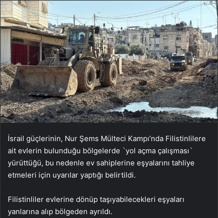
İsrail güçlerinin, Nur Şems Mülteci Kampı’nda Filistinlilere
ait evlerin bulunduğu bölgelerde `yol açma çalışması`
yürüttüğü, bu nedenle ev sahiplerine eşyalarını tahliye
etmeleri için uyarılar yaptığı belirtildi.
Filistinliler evlerine dönüp taşıyabilecekleri eşyaları
yanlarına alıp bölgeden ayrıldı.