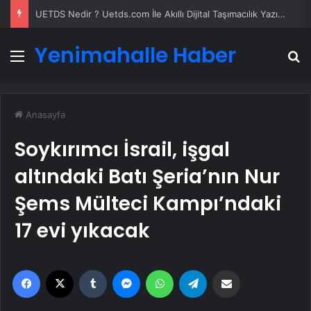
UETDS Nedir ? Uetds.com İle Akıllı Dijital Taşımacılık Yazılımı
Yenimahalle Haber
Menü
A
Anasayfa
Soykırımcı İsrail, işgal
altındaki Batı Şeria’nın Nur
Şems Mülteci Kampı’ndaki
17 evi yıkacak
Facebook
X
Tumblr
Messenger
WhatsApp
Telegram
Email'den paylaş