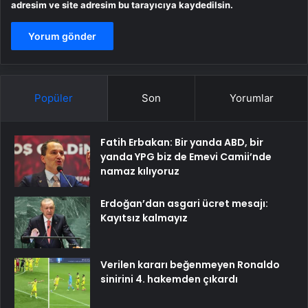
adresim ve site adresim bu tarayıcıya kaydedilsin.
Popüler
Son
Yorumlar
Fatih Erbakan: Bir yanda ABD, bir
yanda YPG biz de Emevi Camii’nde
namaz kılıyoruz
Erdoğan’dan asgari ücret mesajı:
Kayıtsız kalmayız
Verilen kararı beğenmeyen Ronaldo
sinirini 4. hakemden çıkardı