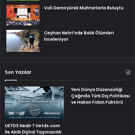
Vali Demiryürek Muhtarlarla Buluştu
Ceyhan Nehri’nde Balık Ölümleri
İnceleniyor
Son Yazılar
Yeni Dünya Düzensizliği
Çağında Türk Dış Politikası
ve Hakan Fidan Faktörü
UETDS Nedir ? Uetds.com
İle Akıllı Dijital Taşımacılık