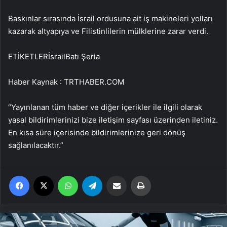
Baskınlar sırasında İsrail ordusuna ait iş makineleri yolları
kazarak altyapıya ve Filistinlilerin mülklerine zarar verdi.
ETİKETLERİsrailBatı Şeria
Haber Kaynak : TRTHABER.COM
“Yayınlanan tüm haber ve diğer içerikler ile ilgili olarak
yasal bildirimlerinizi bize iletişim sayfası üzerinden iletiniz.
En kısa süre içerisinde bildirimlerinize geri dönüş
sağlanılacaktır.”
Facebook
X
WhatsApp
Telegram
Email'den paylaş
Yaz