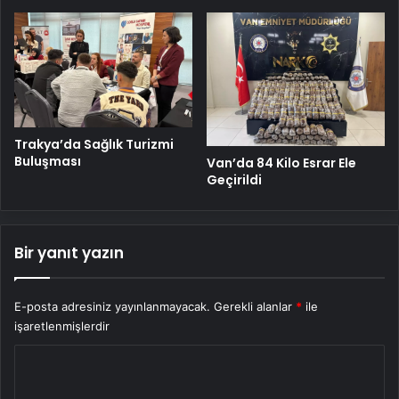
Trakya’da Sağlık Turizmi
Buluşması
Van’da 84 Kilo Esrar Ele
Geçirildi
Bir yanıt yazın
E-posta adresiniz yayınlanmayacak.
Gerekli alanlar
*
ile
işaretlenmişlerdir
Y
o