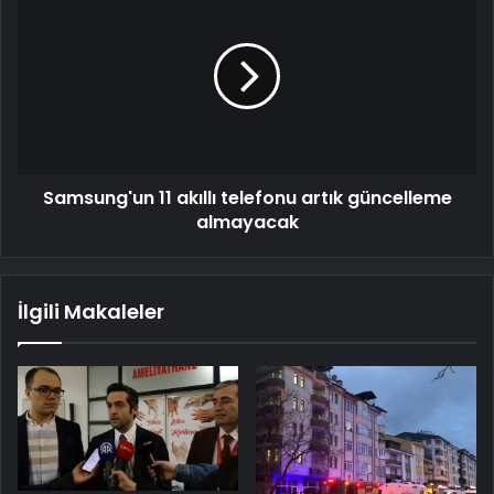
11
akıllı
telefonu
artık
güncelleme
almayacak
Samsung'un 11 akıllı telefonu artık güncelleme
almayacak
İlgili Makaleler