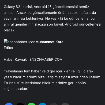
Galaxy S21 serisi, Android 15 güncellemesini henüz
almadı. Ancak bu güncellemenin önümüzdeki haftalarda
yayınlanması bekleniyor. Ne yazık ki bu güncelleme, bu
amiral gemilerinin alacağı son büyük Android güncellemesi
olacak.
Muhammet Karal
Editor
Haber Kaynak : ENSONHABER.COM
“Yayınlanan tüm haber ve diğer içerikler ile ilgili olarak
yasal bildirimlerinizi bize iletişim sayfası üzerinden iletiniz.
En kısa süre içerisinde bildirimlerinize geri dönüş
sağlanılacaktır.”
Facebook
X
WhatsApp
Telegram
Email'den paylaş
Yaz