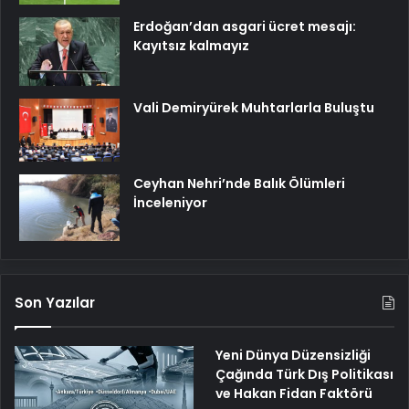
Erdoğan’dan asgari ücret mesajı:
Kayıtsız kalmayız
Vali Demiryürek Muhtarlarla Buluştu
Ceyhan Nehri’nde Balık Ölümleri
İnceleniyor
Son Yazılar
Yeni Dünya Düzensizliği
Çağında Türk Dış Politikası
ve Hakan Fidan Faktörü