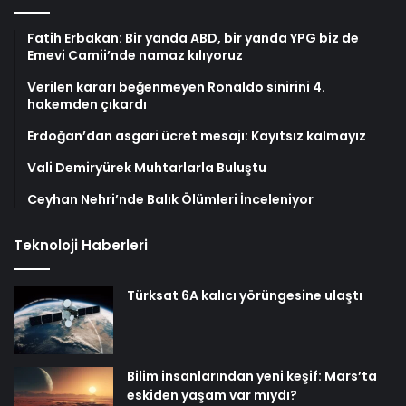
Fatih Erbakan: Bir yanda ABD, bir yanda YPG biz de
Emevi Camii’nde namaz kılıyoruz
Verilen kararı beğenmeyen Ronaldo sinirini 4.
hakemden çıkardı
Erdoğan’dan asgari ücret mesajı: Kayıtsız kalmayız
Vali Demiryürek Muhtarlarla Buluştu
Ceyhan Nehri’nde Balık Ölümleri İnceleniyor
Teknoloji Haberleri
Türksat 6A kalıcı yörüngesine ulaştı
Bilim insanlarından yeni keşif: Mars’ta
eskiden yaşam var mıydı?