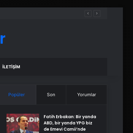
r
İLETIŞIM
Popüler
Son
Yorumlar
Fatih Erbakan: Bir yanda
ABD, bir yanda YPG biz
de Emevi Camii’nde