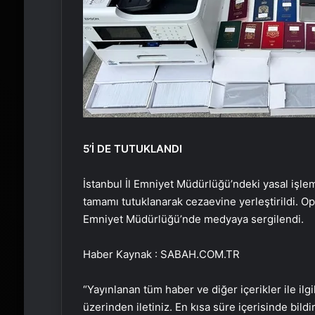
5’İ DE TUTUKLANDI
İstanbul İl Emniyet Müdürlüğü’ndeki yasal işle
tamamı tutuklanarak cezaevine yerleştirildi. Op
Emniyet Müdürlüğü’nde medyaya sergilendi.
Haber Kaynak : SABAH.COM.TR
“Yayınlanan tüm haber ve diğer içerikler ile ilgil
üzerinden iletiniz. En kısa süre içerisinde bildi