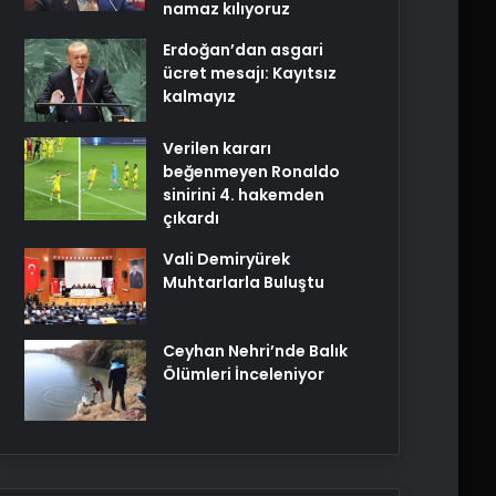
namaz kılıyoruz
Erdoğan’dan asgari
ücret mesajı: Kayıtsız
kalmayız
Verilen kararı
beğenmeyen Ronaldo
sinirini 4. hakemden
çıkardı
Vali Demiryürek
Muhtarlarla Buluştu
Ceyhan Nehri’nde Balık
Ölümleri İnceleniyor