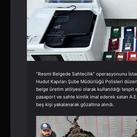
“Resmi Belgede Sahtecilik” operasyonunu İsta
Hudut Kapıları Şube Müdürlüğü Polisleri düzen
belge üretim atölyesi olarak kullanıldığı tespit
pasaport ve sahte kimlik imal ederek satan A.E. (
beş kişi yakalanarak gözaltına alındı.