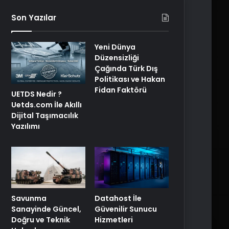
Son Yazılar
Yeni Dünya
Düzensizliği
Çağında Türk Dış
Politikası ve Hakan
Fidan Faktörü
UETDS Nedir ?
Uetds.com İle Akıllı
Dijital Taşımacılık
Yazılımı
Savunma
Datahost İle
Sanayinde Güncel,
Güvenilir Sunucu
Doğru ve Teknik
Hizmetleri