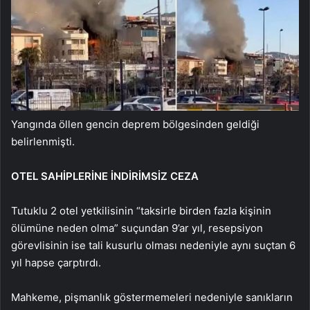
Yangında öllen gencin deprem bölgesinden geldiği
belirlenmişti.
OTEL SAHİPLERİNE İNDİRİMSİZ CEZA
Tutuklu 2 otel yetkilisinin “taksirle birden fazla kişinin
ölümüne neden olma” suçundan 9’ar yıl, resepsiyon
görevlisinin ise tali kusurlu olması nedeniyle aynı suçtan 6
yıl hapse çarptırdı.
Mahkeme, pişmanlık göstermemeleri nedeniyle sanıkların