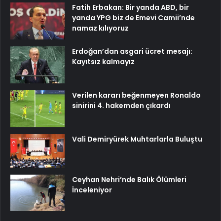
Fatih Erbakan: Bir yanda ABD, bir
yanda YPG biz de Emevi Camii’nde
namaz kılıyoruz
Erdoğan’dan asgari ücret mesajı:
Kayıtsız kalmayız
Verilen kararı beğenmeyen Ronaldo
sinirini 4. hakemden çıkardı
Vali Demiryürek Muhtarlarla Buluştu
Ceyhan Nehri’nde Balık Ölümleri
İnceleniyor