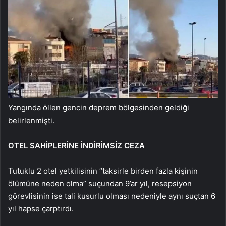
Yangında öllen gencin deprem bölgesinden geldiği
belirlenmişti.
OTEL SAHİPLERİNE İNDİRİMSİZ CEZA
Tutuklu 2 otel yetkilisinin “taksirle birden fazla kişinin
ölümüne neden olma” suçundan 9’ar yıl, resepsiyon
görevlisinin ise tali kusurlu olması nedeniyle aynı suçtan 6
yıl hapse çarptırdı.