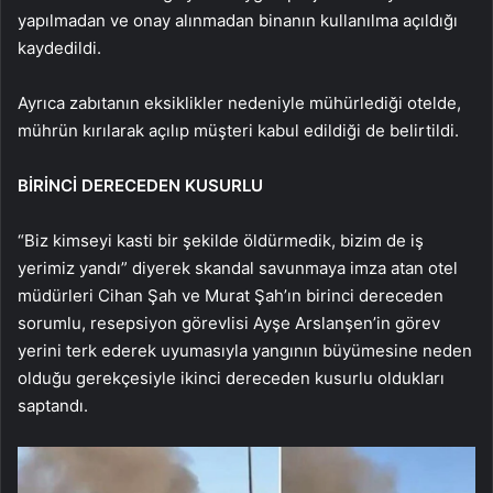
yapılmadan ve onay alınmadan binanın kullanılma açıldığı
kaydedildi.
Ayrıca zabıtanın eksiklikler nedeniyle mühürlediği otelde,
mührün kırılarak açılıp müşteri kabul edildiği de belirtildi.
BİRİNCİ DERECEDEN KUSURLU
“Biz kimseyi kasti bir şekilde öldürmedik, bizim de iş
yerimiz yandı” diyerek skandal savunmaya imza atan otel
müdürleri Cihan Şah ve Murat Şah’ın birinci dereceden
sorumlu, resepsiyon görevlisi Ayşe Arslanşen’in görev
yerini terk ederek uyumasıyla yangının büyümesine neden
olduğu gerekçesiyle ikinci dereceden kusurlu oldukları
saptandı.