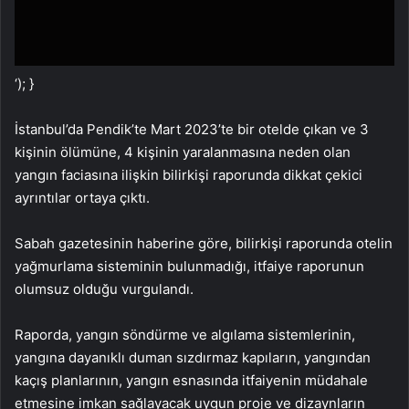
‘); }
İstanbul’da Pendik’te Mart 2023’te bir otelde çıkan ve 3
kişinin ölümüne, 4 kişinin yaralanmasına neden olan
yangın faciasına ilişkin bilirkişi raporunda dikkat çekici
ayrıntılar ortaya çıktı.
Sabah gazetesinin haberine göre, bilirkişi raporunda otelin
yağmurlama sisteminin bulunmadığı, itfaiye raporunun
olumsuz olduğu vurgulandı.
Raporda, yangın söndürme ve algılama sistemlerinin,
yangına dayanıklı duman sızdırmaz kapıların, yangından
kaçış planlarının, yangın esnasında itfaiyenin müdahale
etmesine imkan sağlayacak uygun proje ve dizaynların