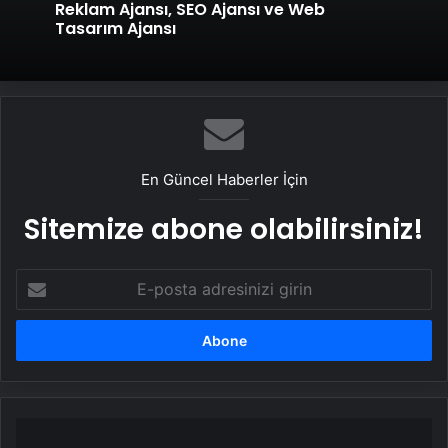
Reklam Ajansı, SEO Ajansı ve Web
Tasarım Ajansı
En Güncel Haberler İçin
Sitemize abone olabilirsiniz!
E-
posta
adresinizi
girin
AK
Parti’de