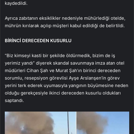
kaydedildi.
Ayrıca zabıtanın eksiklikler nedeniyle mühürlediği otelde,
mührün kırılarak açılıp müşteri kabul edildiği de belirtildi.
BİRİNCİ DERECEDEN KUSURLU
“Biz kimseyi kasti bir şekilde öldürmedik, bizim de iş
yerimiz yandı” diyerek skandal savunmaya imza atan otel
müdürleri Cihan Şah ve Murat Şah’ın birinci dereceden
sorumlu, resepsiyon görevlisi Ayşe Arslanşen’in görev
yerini terk ederek uyumasıyla yangının büyümesine neden
olduğu gerekçesiyle ikinci dereceden kusurlu oldukları
saptandı.