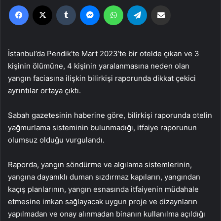
Facebook
X
Tumblr
Messenger
WhatsApp
Telegram
Email'den paylaş
İstanbul’da Pendik’te Mart 2023’te bir otelde çıkan ve 3
kişinin ölümüne, 4 kişinin yaralanmasına neden olan
yangın faciasına ilişkin bilirkişi raporunda dikkat çekici
ayrıntılar ortaya çıktı.
Sabah gazetesinin haberine göre, bilirkişi raporunda otelin
yağmurlama sisteminin bulunmadığı, itfaiye raporunun
olumsuz olduğu vurgulandı.
Raporda, yangın söndürme ve algılama sistemlerinin,
yangına dayanıklı duman sızdırmaz kapıların, yangından
kaçış planlarının, yangın esnasında itfaiyenin müdahale
etmesine imkan sağlayacak uygun proje ve dizaynların
yapılmadan ve onay alınmadan binanın kullanılma açıldığı