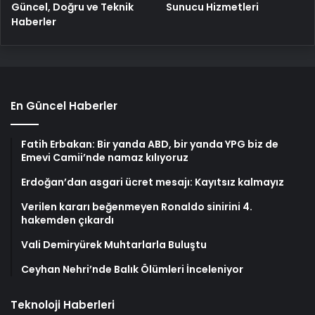
Güncel, Doğru ve Teknik
Sunucu Hizmetleri
Haberler
En Güncel Haberler
Fatih Erbakan: Bir yanda ABD, bir yanda YPG biz de
Emevi Camii’nde namaz kılıyoruz
Erdoğan’dan asgari ücret mesajı: Kayıtsız kalmayız
Verilen kararı beğenmeyen Ronaldo sinirini 4.
hakemden çıkardı
Vali Demiryürek Muhtarlarla Buluştu
Ceyhan Nehri’nde Balık Ölümleri İnceleniyor
Teknoloji Haberleri