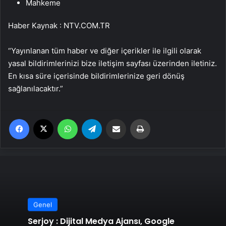
Mahkeme
Haber Kaynak : NTV.COM.TR
“Yayınlanan tüm haber ve diğer içerikler ile ilgili olarak
yasal bildirimlerinizi bize iletişim sayfası üzerinden iletiniz.
En kısa süre içerisinde bildirimlerinize geri dönüş
sağlanılacaktır.”
Facebook
X
WhatsApp
Telegram
Email'den paylaş
Yaz
Genel
Serjoy : Dijital Medya Ajansı, Google