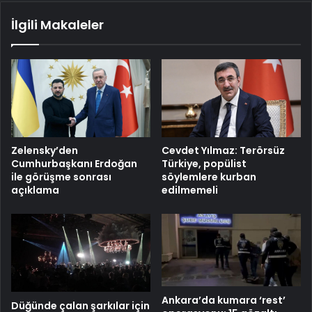
İlgili Makaleler
Zelensky’den
Cevdet Yılmaz: Terörsüz
Cumhurbaşkanı Erdoğan
Türkiye, popülist
ile görüşme sonrası
söylemlere kurban
açıklama
edilmemeli
Ankara’da kumara ‘rest’
Düğünde çalan şarkılar için