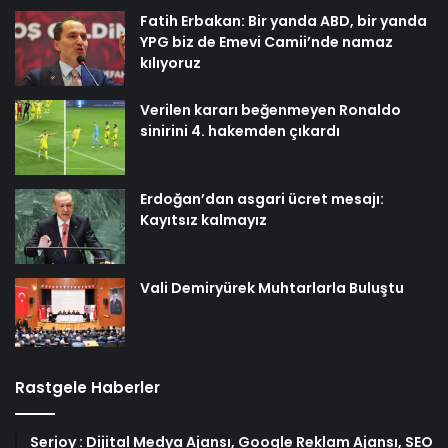
Fatih Erbakan: Bir yanda ABD, bir yanda
YPG biz de Emevi Camii’nde namaz
kılıyoruz
Verilen kararı beğenmeyen Ronaldo
sinirini 4. hakemden çıkardı
Erdoğan’dan asgari ücret mesajı:
Kayıtsız kalmayız
Vali Demiryürek Muhtarlarla Buluştu
Rastgele Haberler
Serjoy : Dijital Medya Ajansı, Google Reklam Ajansı, SEO