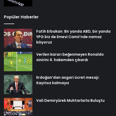
Popüler Haberler
Fatih Erbakan: Bir yanda ABD, bir yanda
YPG biz de Emevi Camii’nde namaz
kılıyoruz
Verilen kararı beğenmeyen Ronaldo
sinirini 4. hakemden çıkardı
Erdoğan’dan asgari ücret mesajı:
Kayıtsız kalmayız
Vali Demiryürek Muhtarlarla Buluştu