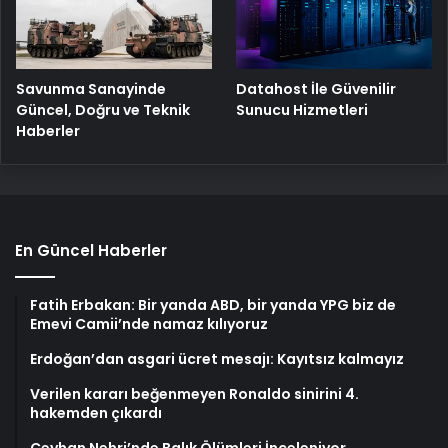
Savunma Sanayinde
Datahost İle Güvenilir
Güncel, Doğru ve Teknik
Sunucu Hizmetleri
Haberler
En Güncel Haberler
Fatih Erbakan: Bir yanda ABD, bir yanda YPG biz de
Emevi Camii’nde namaz kılıyoruz
Erdoğan’dan asgari ücret mesajı: Kayıtsız kalmayız
Verilen kararı beğenmeyen Ronaldo sinirini 4.
hakemden çıkardı
Ceyhan Nehri’nde Balık Ölümleri İnceleniyor