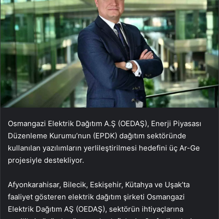
Osmangazi Elektrik Dağıtım A.Ş (OEDAŞ), Enerji Piyasası
Düzenleme Kurumu’nun (EPDK) dağıtım sektöründe
kullanılan yazılımların yerlileştirilmesi hedefini üç Ar-Ge
projesiyle destekliyor.
Afyonkarahisar, Bilecik, Eskişehir, Kütahya ve Uşak’ta
faaliyet gösteren elektrik dağıtım şirketi Osmangazi
Elektrik Dağıtım AŞ (OEDAŞ), sektörün ihtiyaçlarına