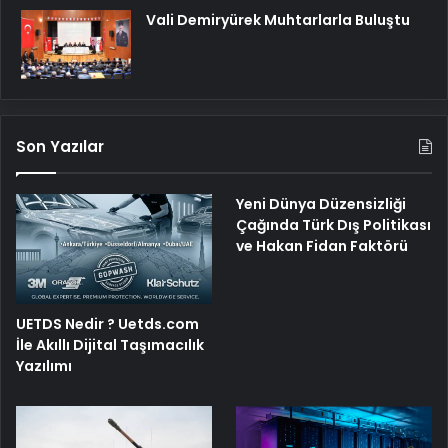
Vali Demiryürek Muhtarlarla Buluştu
Son Yazılar
Yeni Dünya Düzensizliği
Çağında Türk Dış Politikası
ve Hakan Fidan Faktörü
UETDS Nedir ? Uetds.com
İle Akıllı Dijital Taşımacılık
Yazılımı