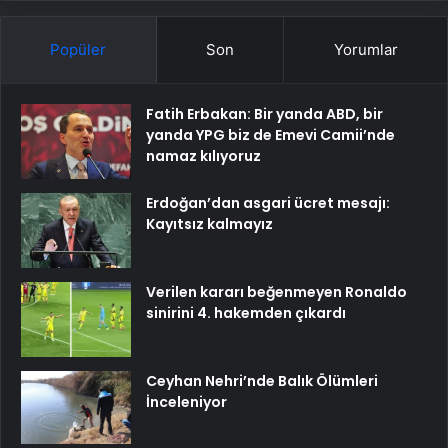
Popüler
Son
Yorumlar
Fatih Erbakan: Bir yanda ABD, bir
yanda YPG biz de Emevi Camii’nde
namaz kılıyoruz
Erdoğan’dan asgari ücret mesajı:
Kayıtsız kalmayız
Verilen kararı beğenmeyen Ronaldo
sinirini 4. hakemden çıkardı
Ceyhan Nehri’nde Balık Ölümleri
İnceleniyor