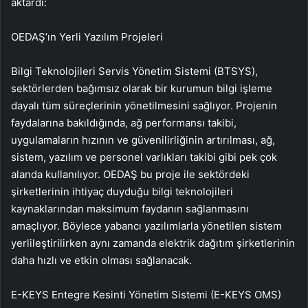
aktardı:
OEDAŞ’ın Yerli Yazılım Projeleri
Bilgi Teknolojileri Servis Yönetim Sistemi (BTSYS),
sektörlerden bağımsız olarak bir kurumun bilgi işleme
dayalı tüm süreçlerinin yönetilmesini sağlıyor. Projenin
faydalarına bakıldığında, ağ performansı takibi,
uygulamaların hızının ve güvenilirliğinin artırılması, ağ,
sistem, yazılım ve personel varlıkları takibi gibi pek çok
alanda kullanılıyor. OEDAŞ bu proje ile sektördeki
şirketlerinin ihtiyaç duyduğu bilgi teknolojileri
kaynaklarından maksimum faydanın sağlanmasını
amaçlıyor. Böylece yabancı yazılımlarla yönetilen sistem
yerlileştirilirken aynı zamanda elektrik dağıtım şirketlerinin
daha hızlı ve etkin olması sağlanacak.
E-KEYS Entegre Kesinti Yönetim Sistemi (E-KEYS OMS)