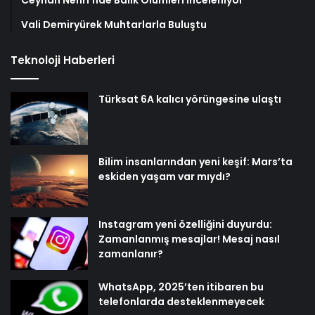
Vali Demiryürek Muhtarlarla Buluştu
Teknoloji Haberleri
Türksat 6A kalıcı yörüngesine ulaştı
Bilim insanlarından yeni keşif: Mars’ta
eskiden yaşam var mıydı?
Instagram yeni özelliğini duyurdu:
Zamanlanmış mesajlar! Mesaj nasıl
zamanlanır?
WhatsApp, 2025’ten itibaren bu
telefonlarda desteklenmeyecek