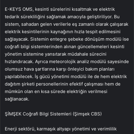
E-KEYS OMS, kesinti sürelerini kısaltmak ve elektrik
tedarik sürekliliğini sağlamak amacıyla geliştiriliyor. Bu
sistem, sahadan gelen verilerle eş zamanlı olarak çalışarak
elektrik kesintilerinin kaynağının hızla tespit edilmesini
sağlayacak. Sistemin entegre şebeke dönüşüm modülü ise
coğrafi bilgi sistemlerinden alınan güncellemeleri kesinti
yönetim sistemine yansıtarak müdahale sürecini
hızlandıracak. Ayrıca meteorolojik analiz modülü sayesinde
olumsuz hava şartlarına karşı önleyici bakım planları
yapılabilecek. İş gücü yönetimi modülü ile de hem elektrik
dağıtım şirketi personellerinin efektif çalışması hem de
mümkün olan en kısa sürede elektriğin verilmesi
sağlanacak.
ŞİMŞEK Coğrafi Bilgi Sistemleri (Şimşek CBS)
Enerji sektörü, karmaşık altyapı yönetimi ve verimlilik