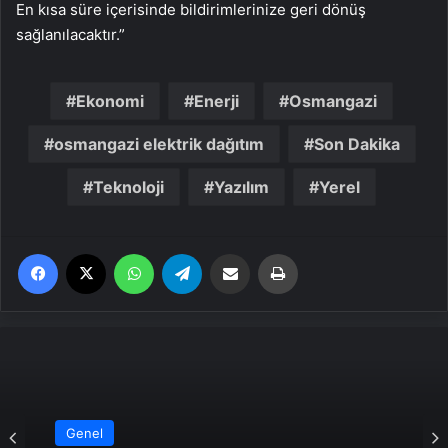
En kısa süre içerisinde bildirimlerinize geri dönüş
sağlanılacaktır.”
Ekonomi
Enerji
Osmangazi
osmangazi elektrik dağıtım
Son Dakika
Teknoloji
Yazılım
Yerel
Facebook
X
WhatsApp
Telegram
Email'den paylaş
Yaz
Genel