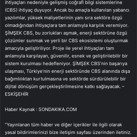
ihtiyaçları nedeniyle gelişmiş coğrafi bilgi sistemlerine
(CBS) ihtiyaç duyuyor. Ancak bu amaçla kullanılan yabancı
yazılımlar, yüksek maliyetlerinin yanı sıra sektöre özgü
olmadığından ihtiyaçlara tam anlamıyla karşılık veremiyor.
ŞİMŞEK CBS, bu zorlukları aşmak, enerji sektörüne özgü
çözümler sunmak ve yerli bir CBS ekosistemi oluşturmak
amacıyla geliştiriliyor. Proje ile yerel ihtiyaçları tam
anlamıyla karşılayan, güvenilir, esnek ve geliştirilebilir bir
sistem kurulması hedefleniyor. ŞİMŞEK CBS’nin başarıya
ulaşması, Türkiye’nin enerji sektöründe CBS alanında dışa
bağımlılıktan kurtulmasına ve sektörde sürdürülebilir bir
dijital dönüşüm gerçekleştirilmesine katkı sağlayacak. –
ESKİŞEHİR
Haber Kaynak : SONDAKIKA.COM
“Yayınlanan tüm haber ve diğer içerikler ile ilgili olarak
yasal bildirimlerinizi bize iletişim sayfası üzerinden iletiniz.