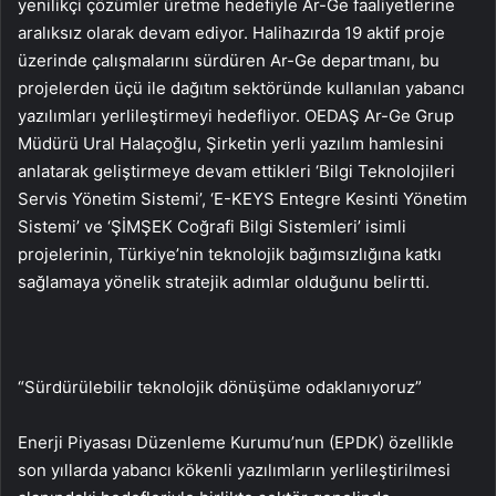
yenilikçi çözümler üretme hedefiyle Ar-Ge faaliyetlerine
aralıksız olarak devam ediyor. Halihazırda 19 aktif proje
üzerinde çalışmalarını sürdüren Ar-Ge departmanı, bu
projelerden üçü ile dağıtım sektöründe kullanılan yabancı
yazılımları yerlileştirmeyi hedefliyor. OEDAŞ Ar-Ge Grup
Müdürü Ural Halaçoğlu, Şirketin yerli yazılım hamlesini
anlatarak geliştirmeye devam ettikleri ‘Bilgi Teknolojileri
Servis Yönetim Sistemi’, ‘E-KEYS Entegre Kesinti Yönetim
Sistemi’ ve ‘ŞİMŞEK Coğrafi Bilgi Sistemleri’ isimli
projelerinin, Türkiye’nin teknolojik bağımsızlığına katkı
sağlamaya yönelik stratejik adımlar olduğunu belirtti.
“Sürdürülebilir teknolojik dönüşüme odaklanıyoruz”
Enerji Piyasası Düzenleme Kurumu’nun (EPDK) özellikle
son yıllarda yabancı kökenli yazılımların yerlileştirilmesi