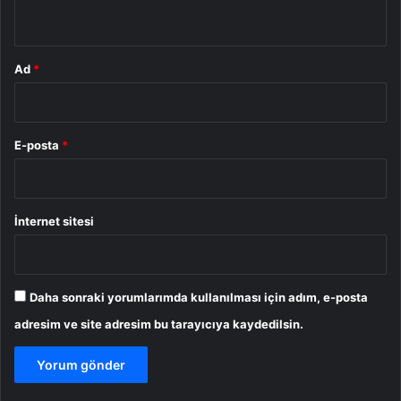
*
Ad
*
E-posta
*
İnternet sitesi
Daha sonraki yorumlarımda kullanılması için adım, e-posta
adresim ve site adresim bu tarayıcıya kaydedilsin.