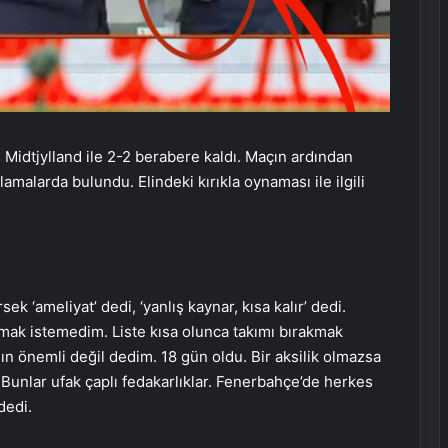
 Midtjylland ile 2-2 berabere kaldı. Maçın ardından
larda bulundu. Elindeki kırıkla oynaması ile ilgili
k ‘ameliyat’ dedi, ‘yanlış kaynar, kısa kalır’ dedi.
mak istemedim. Liste kısa olunca takımı bırakmak
n önemli değil dedim. 18 gün oldu. Bir aksilik olmazsa
unlar ufak çaplı fedakarlıklar. Fenerbahçe’de herkes
dedi.