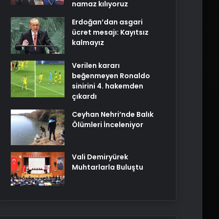
namaz kılıyoruz
Erdoğan’dan asgari
ücret mesajı: Kayıtsız
kalmayız
Verilen kararı
beğenmeyen Ronaldo
sinirini 4. hakemden
çıkardı
Ceyhan Nehri’nde Balık
Ölümleri İnceleniyor
Vali Demiryürek
Muhtarlarla Buluştu