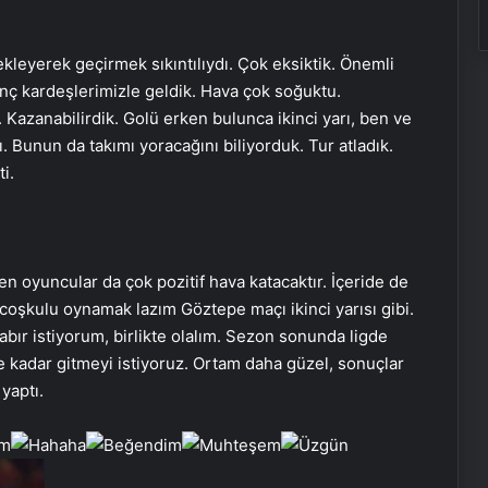
kleyerek geçirmek sıkıntılıydı. Çok eksiktik. Önemli
nç kardeşlerimizle geldik. Hava çok soğuktu.
Kazanabilirdik. Golü erken bulunca ikinci yarı, ben ve
. Bunun da takımı yoracağını biliyorduk. Tur atladık.
i.
en oyuncular da çok pozitif hava katacaktır. İçeride de
coşkulu oynamak lazım Göztepe maçı ikinci yarısı gibi.
abır istiyorum, birlikte olalım. Sezon sonunda ligde
 kadar gitmeyi istiyoruz. Ortam daha güzel, sonuçlar
yaptı.