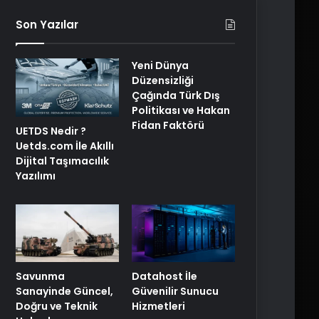
Son Yazılar
Yeni Dünya
Düzensizliği
Çağında Türk Dış
Politikası ve Hakan
Fidan Faktörü
UETDS Nedir ?
Uetds.com İle Akıllı
Dijital Taşımacılık
Yazılımı
Savunma
Datahost İle
Sanayinde Güncel,
Güvenilir Sunucu
Doğru ve Teknik
Hizmetleri