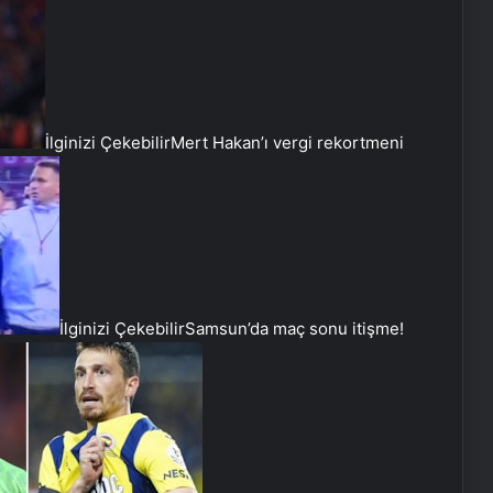
İlginizi Çekebilir
Mert Hakan’ı vergi rekortmeni
İlginizi Çekebilir
Samsun’da maç sonu itişme!