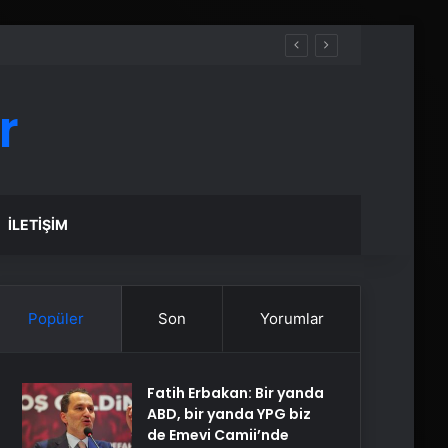
r
İLETIŞIM
Popüler
Son
Yorumlar
Fatih Erbakan: Bir yanda
ABD, bir yanda YPG biz
de Emevi Camii’nde