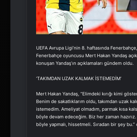
UEFA Avrupa Ligi’nin 8. haftasında Fenerbahçe,
Fenerbahçe oyuncusu Mert Hakan Yandaş açıklama
konuşan Yandaş’ın açıklamaları gündem oldu.
‘TAKIMDAN UZAK KALMAK İSTEMEDİM’
Mert Hakan Yandaş, “Elimdeki kırığı kimi gösterse
Benim de sakatlıklarım oldu, takımdan uzak kal
istemedim. Ameliyat olmadım, parmak kısa kalsı
böyle devam edeceğim. Biz her zaman hazırız. B
böyle yapmalı, hissetmeli. Sıradan bir şey bu.” 