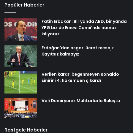
Popüler Haberler
Fatih Erbakan: Bir yanda ABD, bir yanda
YPG biz de Emevi Camii’nde namaz
kılıyoruz
Erdoğan’dan asgari ücret mesajı:
Kayıtsız kalmayız
Verilen kararı beğenmeyen Ronaldo
sinirini 4. hakemden çıkardı
Vali Demiryürek Muhtarlarla Buluştu
Rastgele Haberler