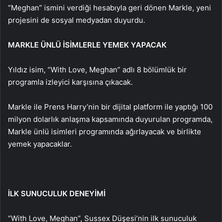
“Meghan” ismini verdiği hesabıyla geri dönen Markle, yeni
projesini de sosyal medyadan duyurdu.
MARKLE ÜNLÜ İSİMLERLE YEMEK YAPACAK
Yıldız isim, “With Love, Meghan” adlı 8 bölümlük bir
programla izleyici karşısına çıkacak.
Markle ile Prens Harry’nin bir dijital platform ile yaptığı 100
milyon dolarlık anlaşma kapsamında duyurulan programda,
Markle ünlü isimleri programında ağırlayacak ve birlikte
yemek yapacaklar.
İLK SUNUCULUK DENEYİMİ
“With Love, Meghan”, Sussex Düşesi’nin ilk sunuculuk