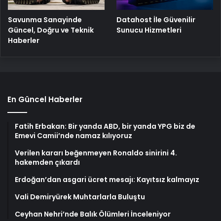
Savunma Sanayinde
Datahost İle Güvenilir
Güncel, Doğru ve Teknik
Sunucu Hizmetleri
Haberler
En Güncel Haberler
Fatih Erbakan: Bir yanda ABD, bir yanda YPG biz de
Emevi Camii’nde namaz kılıyoruz
Verilen kararı beğenmeyen Ronaldo sinirini 4.
hakemden çıkardı
Erdoğan’dan asgari ücret mesajı: Kayıtsız kalmayız
Vali Demiryürek Muhtarlarla Buluştu
Ceyhan Nehri’nde Balık Ölümleri İnceleniyor