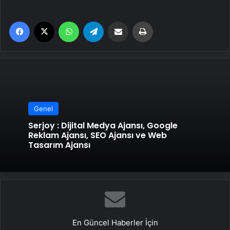
Facebook
X
WhatsApp
Telegram
Email'den paylaş
Yaz
Genel
Serjoy : Dijital Medya Ajansı, Google
Reklam Ajansı, SEO Ajansı ve Web
Tasarım Ajansı
En Güncel Haberler İçin