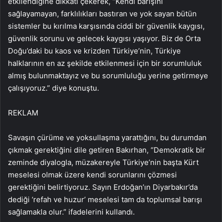
etkilendiğine dikkati çekerek, “Kendi barışını
sağlayamayan, farklılıkları bastıran ve yok sayan bütün
sistemler bu kırılma karşısında ciddi bir güvenlik kaygısı,
güvenlik sorunu ve gelecek kaygısı yaşıyor. Biz de Orta
Doğu’daki bu kaos ve krizden Türkiye’nin, Türkiye
halklarının en az şekilde etkilenmesi için bir sorumluluk
almış bulunmaktayız ve bu sorumluluğu yerine getirmeye
çalışıyoruz.” diye konuştu.
REKLAM
Savaşın çürüme ve yoksullaşma yarattığını, bu durumdan
çıkmak gerektiğini dile getiren Bakırhan, “Demokratik bir
zeminde diyalogla, müzakereyle Türkiye’nin başta Kürt
meselesi olmak üzere kendi sorunlarını çözmesi
gerektiğini belirtiyoruz. Sayın Erdoğan’ın Diyarbakır’da
dediği ‘refah ve huzur’ meselesi tam da toplumsal barışı
sağlamakla olur.” ifadelerini kullandı.