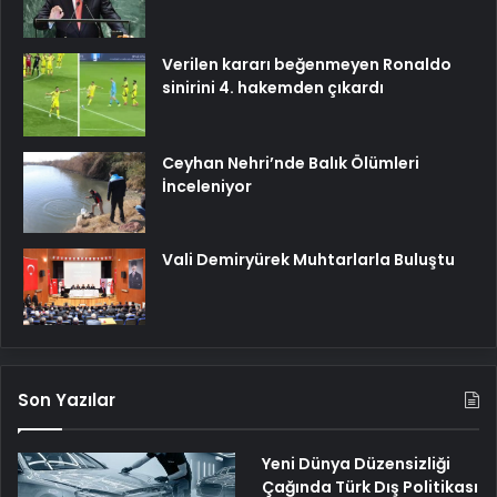
Verilen kararı beğenmeyen Ronaldo
sinirini 4. hakemden çıkardı
Ceyhan Nehri’nde Balık Ölümleri
İnceleniyor
Vali Demiryürek Muhtarlarla Buluştu
Son Yazılar
Yeni Dünya Düzensizliği
Çağında Türk Dış Politikası