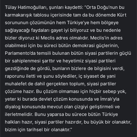
Tülay Hatimoğulları, şunları kaydetti: “Orta Doğu’nun bu
karmakarışık tablosu içerisinde tam da bu dönemde Kürt
sorununun çözümünün hem Türkiye’ye hem bölgeye
sağlayacağı faydaları gayet iyi biliyoruz ve bu nedenle
bizler diyoruz ki Meclis adres olmalıdır. Meclis’in adres
olabilmesi için bu süreci bütün demokrasi güçlerinin,
Parlamento’da temsili bulunan bütün siyasi partilerin güçlü
bir sahiplenmesi şarttır ve heyetimiz siyasi partileri
gezdiğinde de gördü, bunların bizlere de bilgisini verdi,
raporunu iletti ve şunu söylediler, iç siyaset de yani
muhalefet de dahil gerçekten toplum, siyasi partiler
çözüme hazır. Bu çözüm olmaması için hiçbir sebep yok,
yeter ki burada devlet çözüm konusunda ve İmralı’yla
diyalog konusunda mevcut olan çizgiyi geliştirmeli ve
ilerletmelidir. Bunu yaparsa bu sürece bütün Türkiye
halkları hazır, siyasi partiler hazırdır, bu büyük bir olanaktır,
bizim için tarihsel bir olanaktır.”