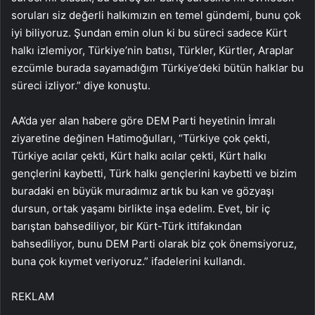
soruları siz değerli halkımızın en temel gündemi, bunu çok
iyi biliyoruz. Şundan emin olun ki bu süreci sadece Kürt
halkı izlemiyor, Türkiye’nin batısı, Türkler, Kürtler, Araplar
ezcümle burada sayamadığım Türkiye’deki bütün halklar bu
süreci izliyor.” diye konuştu.
AA’da yer alan habere göre DEM Parti heyetinin İmralı
ziyaretine değinen Hatimoğulları, “Türkiye çok çekti,
Türkiye acılar çekti, Kürt halkı acılar çekti, Kürt halkı
gençlerini kaybetti, Türk halkı gençlerini kaybetti ve bizim
buradaki en büyük muradımız artık bu kan ve gözyaşı
dursun, ortak yaşamı birlikte inşa edelim. Evet, bir iç
barıştan bahsediliyor, bir Kürt-Türk ittifakından
bahsediliyor, bunu DEM Parti olarak biz çok önemsiyoruz,
buna çok kıymet veriyoruz.” ifadelerini kullandı.
REKLAM