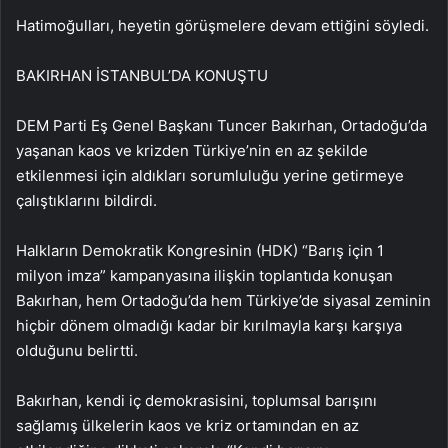
Hatimoğulları, heyetin görüşmelere devam ettiğini söyledi.
BAKIRHAN İSTANBUL’DA KONUŞTU
DEM Parti Eş Genel Başkanı Tuncer Bakırhan, Ortadoğu’da
yaşanan kaos ve krizden Türkiye’nin en az şekilde
etkilenmesi için aldıkları sorumluluğu yerine getirmeye
çalıştıklarını bildirdi.
Halkların Demokratik Kongresinin (HDK) “Barış için 1
milyon imza” kampanyasına ilişkin toplantıda konuşan
Bakırhan, hem Ortadoğu’da hem Türkiye’de siyasal zeminin
hiçbir dönem olmadığı kadar bir kırılmayla karşı karşıya
olduğunu belirtti.
Bakırhan, kendi iç demokrasisini, toplumsal barışını
sağlamış ülkelerin kaos ve kriz ortamından en az