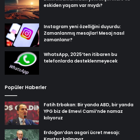
eskiden yaşam var mıydı?
Instagram yeni özelliğini duyurdu:
Zamanlanmış mesajlar! Mesaj nasıl
zamanlanır?
WhatsApp, 2025’ten itibaren bu
telefonlarda desteklenmeyecek
Popüler Haberler
Fatih Erbakan: Bir yanda ABD, bir yanda
YPG biz de Emevi Camii’nde namaz
kılıyoruz
Erdoğan’dan asgari ücret mesajı:
Kayıtsız kalmayız