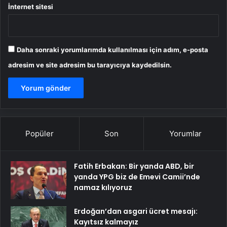
İnternet sitesi
Daha sonraki yorumlarımda kullanılması için adım, e-posta
adresim ve site adresim bu tarayıcıya kaydedilsin.
Popüler
Son
Yorumlar
Fatih Erbakan: Bir yanda ABD, bir
yanda YPG biz de Emevi Camii’nde
namaz kılıyoruz
Erdoğan’dan asgari ücret mesajı:
Kayıtsız kalmayız