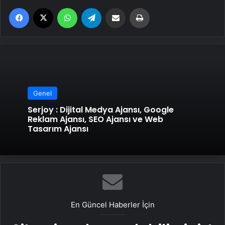
Facebook
X
WhatsApp
Telegram
Email'den paylaş
Yaz
Genel
Serjoy : Dijital Medya Ajansı, Google
Reklam Ajansı, SEO Ajansı ve Web
Tasarım Ajansı
En Güncel Haberler İçin