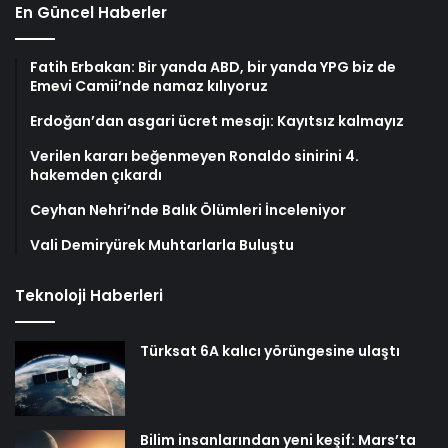
En Güncel Haberler
Fatih Erbakan: Bir yanda ABD, bir yanda YPG biz de
Emevi Camii’nde namaz kılıyoruz
Erdoğan’dan asgari ücret mesajı: Kayıtsız kalmayız
Verilen kararı beğenmeyen Ronaldo sinirini 4.
hakemden çıkardı
Ceyhan Nehri’nde Balık Ölümleri İnceleniyor
Vali Demiryürek Muhtarlarla Buluştu
Teknoloji Haberleri
Türksat 6A kalıcı yörüngesine ulaştı
Bilim insanlarından yeni keşif: Mars’ta