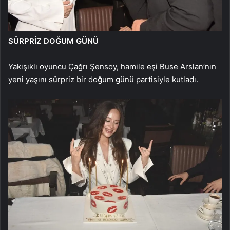
SÜRPRİZ DOĞUM GÜNÜ
Yakışıklı oyuncu Çağrı Şensoy, hamile eşi Buse Arslan’nın
yeni yaşını sürpriz bir doğum günü partisiyle kutladı.