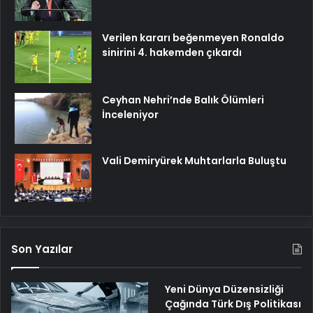
Verilen kararı beğenmeyen Ronaldo
sinirini 4. hakemden çıkardı
Ceyhan Nehri’nde Balık Ölümleri
İnceleniyor
Vali Demiryürek Muhtarlarla Buluştu
Son Yazılar
Yeni Dünya Düzensizliği
Çağında Türk Dış Politikası