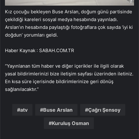
Kız çocuğu bekleyen Buse Arslan, doğum günü partisinde
çekildiği kareleri sosyal medya hesabında yayınladı.
Arslan’ın hesabında paylaştığı fotoğraflara çok sayıda ‘iyi ki
doğdun’ yorumları geldi.
Haber Kaynak : SABAH.COM.TR
“Yayınlanan tüm haber ve diğer içerikler ile ilgili olarak
yasal bildirimlerinizi bize iletişim sayfası üzerinden iletiniz.
En kısa süre içerisinde bildirimlerinize geri dönüş
sağlanılacaktır.”
atv
Buse Arslan
Çağrı Şensoy
Kuruluş Osman