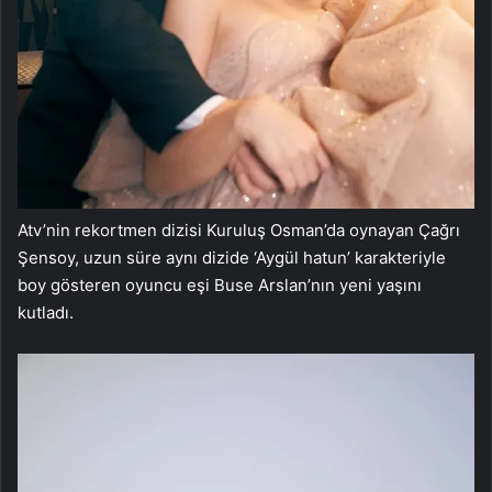
Atv’nin rekortmen dizisi Kuruluş Osman’da oynayan Çağrı
Şensoy, uzun süre aynı dizide ‘Aygül hatun’ karakteriyle
boy gösteren oyuncu eşi Buse Arslan’nın yeni yaşını
kutladı.