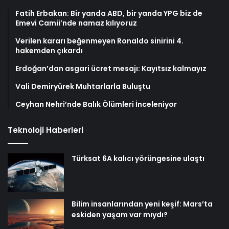
Fatih Erbakan: Bir yanda ABD, bir yanda YPG biz de
Emevi Camii’nde namaz kılıyoruz
Verilen kararı beğenmeyen Ronaldo sinirini 4.
hakemden çıkardı
Erdoğan’dan asgari ücret mesajı: Kayıtsız kalmayız
Vali Demiryürek Muhtarlarla Buluştu
Ceyhan Nehri’nde Balık Ölümleri İnceleniyor
Teknoloji Haberleri
Türksat 6A kalıcı yörüngesine ulaştı
Bilim insanlarından yeni keşif: Mars’ta
eskiden yaşam var mıydı?