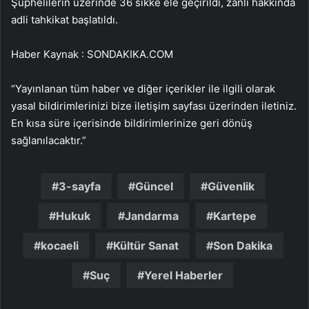
Şüphelilerin üzerinde 36 sikke ele geçirildi, zanlı hakkında
adli tahkikat başlatıldı.
Haber Kaynak : SONDAKIKA.COM
“Yayınlanan tüm haber ve diğer içerikler ile ilgili olarak
yasal bildirimlerinizi bize iletişim sayfası üzerinden iletiniz.
En kısa süre içerisinde bildirimlerinize geri dönüş
sağlanılacaktır.”
3-sayfa
Güncel
Güvenlik
Hukuk
Jandarma
Kartepe
kocaeli
Kültür Sanat
Son Dakika
Suç
Yerel Haberler