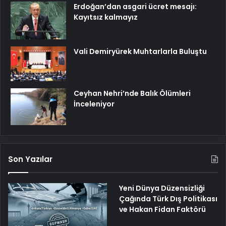
Erdoğan’dan asgari ücret mesajı:
Kayıtsız kalmayız
Vali Demiryürek Muhtarlarla Buluştu
Ceyhan Nehri’nde Balık Ölümleri
İnceleniyor
Son Yazılar
Yeni Dünya Düzensizliği
Çağında Türk Dış Politikası
ve Hakan Fidan Faktörü