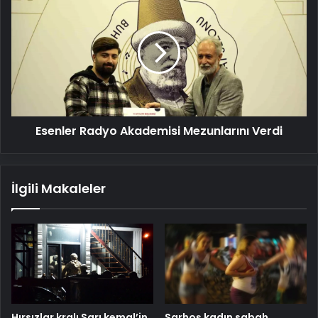
Radyo
Akademisi
Mezunlarını
Verdi
Esenler Radyo Akademisi Mezunlarını Verdi
İlgili Makaleler
Hırsızlar kralı Sarı kemal’in
Sarhoş kadın sabah