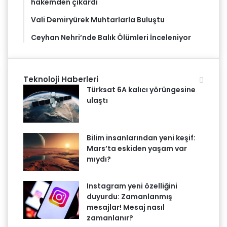
hakemden çıkardı
Vali Demiryürek Muhtarlarla Buluştu
Ceyhan Nehri’nde Balık Ölümleri İnceleniyor
Teknoloji Haberleri
Türksat 6A kalıcı yörüngesine
ulaştı
Bilim insanlarından yeni keşif:
Mars’ta eskiden yaşam var
mıydı?
Instagram yeni özelliğini
duyurdu: Zamanlanmış
mesajlar! Mesaj nasıl
zamanlanır?