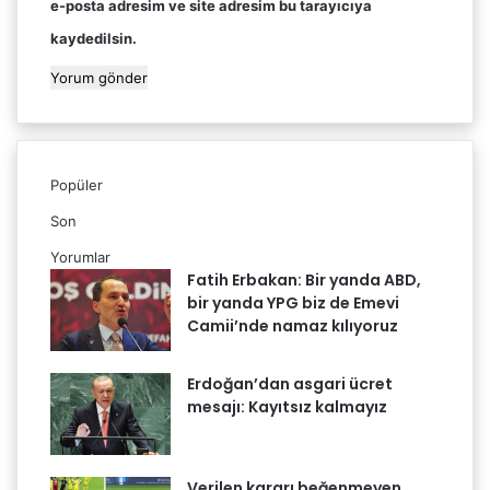
e-posta adresim ve site adresim bu tarayıcıya
kaydedilsin.
Popüler
Son
Yorumlar
Fatih Erbakan: Bir yanda ABD,
bir yanda YPG biz de Emevi
Camii’nde namaz kılıyoruz
Erdoğan’dan asgari ücret
mesajı: Kayıtsız kalmayız
Verilen kararı beğenmeyen