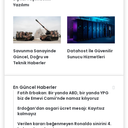
Yazılımı
Savunma Sanayinde
Datahost İle Güvenilir
Güncel, Doğru ve
Sunucu Hizmetleri
Teknik Haberler
En Güncel Haberler
Fatih Erbakan: Bir yanda ABD, bir yanda YPG
biz de Emevi Camii’nde namaz kılıyoruz
Erdoğan’dan asgari ücret mesajı: Kayıtsız
kalmayız
Verilen kararı beğenmeyen Ronaldo sinirini 4.