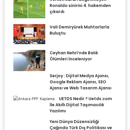
Ronaldo sinirini 4. hakemden
çıkardı
Vali Demiryürek Muhtarlarla
Buluştu
Ceyhan Nehri’nde Balık
Ölümleri İnceleniyor
Serjoy : Dijital Medya Ajansı,
Google Reklam Ajansı, SEO
Ajansı ve Web Tasarım Ajansı
UETDS Nedir ? Uetds.com
İle Akıllı Dijital Taşımacılık
Yazılımı
Yeni Dünya Düzensizliği
Çağında Türk Dış Politikası ve