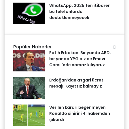
WhatsApp, 2025’ten itibaren
bu telefonlarda
desteklenmeyecek
Popüler Haberler
Fatih Erbakan: Bir yanda ABD,
bir yanda YPG biz de Emevi
Camii’nde namaz kılıyoruz
Erdoğan’dan asgari ücret
mesajı: Kayıtsız kalmayız
Verilen kararı beğenmeyen
Ronaldo sinirini 4. hakemden
çıkardı