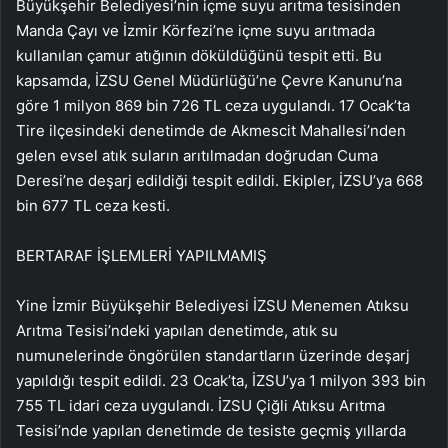
Büyükşehir Belediyesi’nin içme suyu arıtma tesisinden
Manda Çayı ve İzmir Körfezi’ne içme suyu arıtmada
kullanılan çamur atığının döküldüğünü tespit etti. Bu
kapsamda, İZSU Genel Müdürlüğü’ne Çevre Kanunu’na
göre 1 milyon 869 bin 726 TL ceza uygulandı. 17 Ocak’ta
Tire ilçesindeki denetimde de Akmescit Mahallesi’nden
gelen evsel atık suların arıtılmadan doğrudan Cuma
Deresi’ne deşarj edildiği tespit edildi. Ekipler, İZSU’ya 668
bin 677 TL ceza kesti.
BERTARAF İŞLEMLERİ YAPILMAMIŞ
Yine İzmir Büyükşehir Belediyesi İZSU Menemen Atıksu
Arıtma Tesisi’ndeki yapılan denetimde, atık su
numunelerinde öngörülen standartların üzerinde deşarj
yapıldığı tespit edildi. 23 Ocak’ta, İZSU’ya 1 milyon 393 bin
755 TL idari ceza uygulandı. İZSU Çiğli Atıksu Arıtma
Tesisi’nde yapılan denetimde de tesiste geçmiş yıllarda