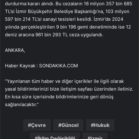
durdurma kararı alındı. Bu cezaların 16 milyon 357 bin 685
TL’si İzmir Büyükşehir Belediye Başkanlığı’na, 103 milyon
597 bin 214 TL’si sanayi tesisleri kesildi. İzmir’de 2024
yılında gerçekleştirilen 9 bin 196 gemi denetiminde ise 12
deniz aracına 961 bin 293 TL ceza uygulandı.
ANKARA,
Haber Kaynak : SONDAKIKA.COM
“Yayınlanan tüm haber ve diğer içerikler ile ilgili olarak
yasal bildirimlerinizi bize iletişim sayfası üzerinden iletiniz.
En kısa süre içerisinde bildirimlerinize geri dönüş
sağlanılacaktır.”
Çevre
Güncel
Hukuk
İklim Değişikliği
izmir