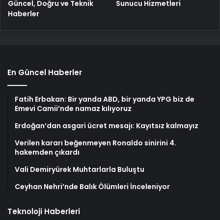
Güncel, Doğru ve Teknik
Sunucu Hizmetleri
Haberler
En Güncel Haberler
Fatih Erbakan: Bir yanda ABD, bir yanda YPG biz de
Emevi Camii’nde namaz kılıyoruz
Erdoğan’dan asgari ücret mesajı: Kayıtsız kalmayız
Verilen kararı beğenmeyen Ronaldo sinirini 4.
hakemden çıkardı
Vali Demiryürek Muhtarlarla Buluştu
Ceyhan Nehri’nde Balık Ölümleri İnceleniyor
Teknoloji Haberleri