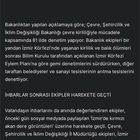
Bakanlıktan yapılan açıklamaya göre; Çevre, Şehircilik ve
İklim Değişikliği Bakanlığı çevre kirliliğiyle mücadele
kapsamında 81 ilde denetim yapıyor. Bakanlık ekipleri bir
yandan İzmir Körfezi’nde yaşanan kirlilik ve balık ölümleri
sonrası Bilim Kurulu tarafından açıklanan İzmir Körfezi
Eylem Planı’na göre gemi denetimlerini sürdürürken, diğer
taraftan belediyeler ve sanayi tesislerinin arıtma tesislerini
denetliyor.
İHBARLAR SONRASI EKİPLER HAREKETE GEÇTİ
Vatandaşın ihbarlarını da anında değerlendiren ekipler,
önceki gün sosyal medyada paylaşılan ‘İzmir’de kırmızı
akan dere görüntüleri’ üzerine harekete geçti. Çevre,
Şehircilik ve İklim Değişikliği İl Müdürlüğü ekipleri, İzmir