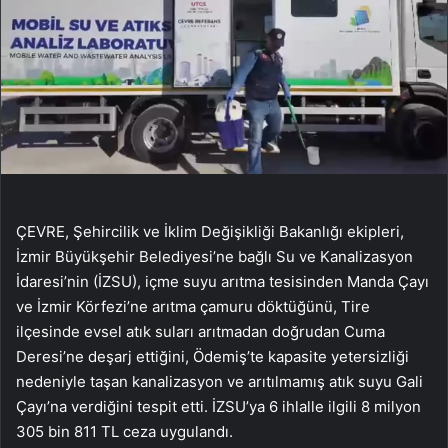
ÇEVRE, Şehircilik ve İklim Değişikliği Bakanlığı ekipleri,
İzmir Büyükşehir Belediyesi’ne bağlı Su ve Kanalizasyon
İdaresi’nin (İZSU), içme suyu arıtma tesisinden Manda Çayı
ve İzmir Körfezi’ne arıtma çamuru döktüğünü, Tire
ilçesinde evsel atık suları arıtmadan doğrudan Cuma
Deresi’ne deşarj ettiğini, Ödemiş’te kapasite yetersizliği
nedeniyle taşan kanalizasyon ve arıtılmamış atık suyu Gali
Çayı’na verdiğini tespit etti. İZSU’ya 6 ihlalle ilgili 8 milyon
305 bin 811 TL ceza uygulandı.