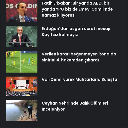
Fatih Erbakan: Bir yanda ABD, bir
yanda YPG biz de Emevi Camii’nde
namaz kılıyoruz
Erdoğan’dan asgari ücret mesajı:
Kayıtsız kalmayız
Verilen kararı beğenmeyen Ronaldo
sinirini 4. hakemden çıkardı
Vali Demiryürek Muhtarlarla Buluştu
Ceyhan Nehri’nde Balık Ölümleri
İnceleniyor