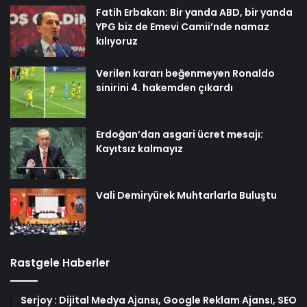
Fatih Erbakan: Bir yanda ABD, bir yanda
YPG biz de Emevi Camii’nde namaz
kılıyoruz
Verilen kararı beğenmeyen Ronaldo
sinirini 4. hakemden çıkardı
Erdoğan’dan asgari ücret mesajı:
Kayıtsız kalmayız
Vali Demiryürek Muhtarlarla Buluştu
Rastgele Haberler
Serjoy : Dijital Medya Ajansı, Google Reklam Ajansı, SEO