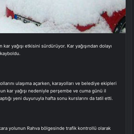
n kar yağışı etkisini sürdürüyor. Kar yağışından dolayı
n kayboldu.
 yollarını ulaşıma açarken, karayolları ve belediye ekipleri
ğun kar yağışı nedeniyle perşembe ve cuma günü il
yaptığı yeni duyuruyla hafta sonu kurslarını da tatil etti.
n kara yolunun Rahva bölgesinde trafik kontrollü olarak