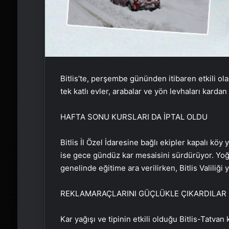
Bitlis’te, perşembe gününden itibaren etkili ola
tek katlı evler, arabalar ve yön levhaları karda
HAFTA SONU KURSLARI DA İPTAL OLDU
Bitlis İl Özel İdaresine bağlı ekipler kapalı köy
ise gece gündüz kar mesaisini sürdürüyor. Yo
genelinde eğitime ara verilirken, Bitlis Valiliği 
REKLAM
ARAÇLARINI GÜÇLÜKLE ÇIKARDILAR
Kar yağışı ve tipinin etkili olduğu Bitlis-Tatva