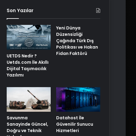
Son Yazılar
Yeni Dünya
Düzensizliği
Çağında Türk Dış
Politikası ve Hakan
Fidan Faktörü
UETDS Nedir ?
Uetds.com İle Akıllı
Dijital Taşımacılık
Yazılımı
Savunma
Datahost İle
Sanayinde Güncel,
Güvenilir Sunucu
Doğru ve Teknik
Hizmetleri