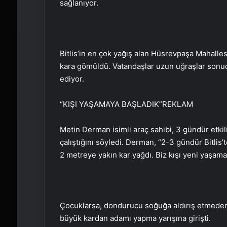
sağlanıyor.
Bitlis’in en çok yağış alan Hüsrevpaşa Mahalle
kara gömüldü. Vatandaşlar uzun uğraşlar sonucu
ediyor.
“KIŞI YAŞAMAYA BAŞLADIK”
REKLAM
Metin Derman isimli araç sahibi, 3 gündür etkil
çalıştığını söyledi. Derman, “2-3 gündür Bitli
2 metreye yakın kar yağdı. Biz kışı yeni yaşama
Çocuklarsa, dondurucu soğuğa aldırış etmeden 
büyük kardan adamı yapma yarışına girişti.