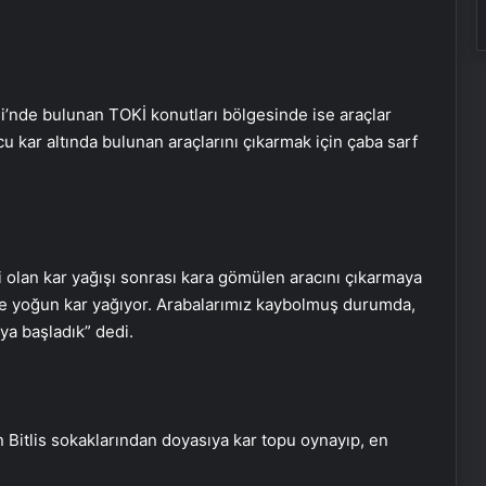
si’nde bulunan TOKİ konutları bölgesinde ise araçlar
 kar altında bulunan araçlarını çıkarmak için çaba sarf
i olan kar yağışı sonrası kara gömülen aracını çıkarmaya
s’te yoğun kar yağıyor. Arabalarımız kaybolmuş durumda,
ya başladık” dedi.
Bitlis sokaklarından doyasıya kar topu oynayıp, en