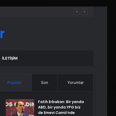
r
İLETIŞIM
Popüler
Son
Yorumlar
Fatih Erbakan: Bir yanda
ABD, bir yanda YPG biz
de Emevi Camii’nde