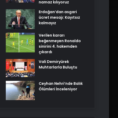
namaz kılıyoruz
Erdoğan’dan asgari
ücret mesajı: Kayıtsız
kalmayız
Verilen kararı
beğenmeyen Ronaldo
sinirini 4. hakemden
çıkardı
Vali Demiryürek
Muhtarlarla Buluştu
Ceyhan Nehri’nde Balık
Ölümleri İnceleniyor