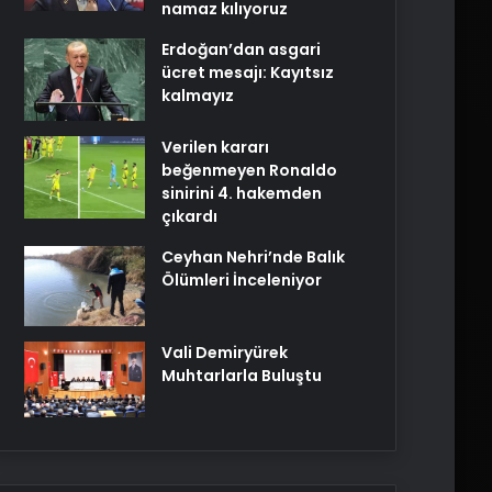
namaz kılıyoruz
Erdoğan’dan asgari
ücret mesajı: Kayıtsız
kalmayız
Verilen kararı
beğenmeyen Ronaldo
sinirini 4. hakemden
çıkardı
Ceyhan Nehri’nde Balık
Ölümleri İnceleniyor
Vali Demiryürek
Muhtarlarla Buluştu