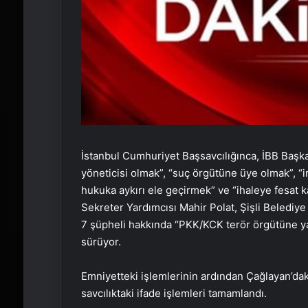
İstanbul Cumhuriyet Başsavcılığınca, İBB Başk
yöneticisi olmak”, “suç örgütüne üye olmak”, “irtik
hukuka aykırı ele geçirmek” ve “ihaleye fesat k
Sekreter Yardımcısı Mahir Polat, Şişli Beledi
7 şüpheli hakkında “PKK/KCK terör örgütüne y
sürüyor.
Emniyetteki işlemlerinin ardından Çağlayan’daki
savcılıktaki ifade işlemleri tamamlandı.