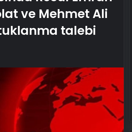
lat ve Mehmet Ali
utuklanma talebi