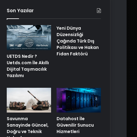
Son Yazılar
Yeni Dünya
Düzensizliği
Çağında Türk Dış
Politikası ve Hakan
Fidan Faktörü
UETDS Nedir ?
Uetds.com İle Akıllı
Dijital Taşımacılık
Yazılımı
Savunma
Datahost İle
Sanayinde Güncel,
Güvenilir Sunucu
Doğru ve Teknik
Hizmetleri