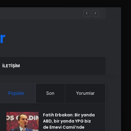
r
İLETIŞIM
Popüler
Son
Yorumlar
Fatih Erbakan: Bir yanda
ABD, bir yanda YPG biz
de Emevi Camii’nde