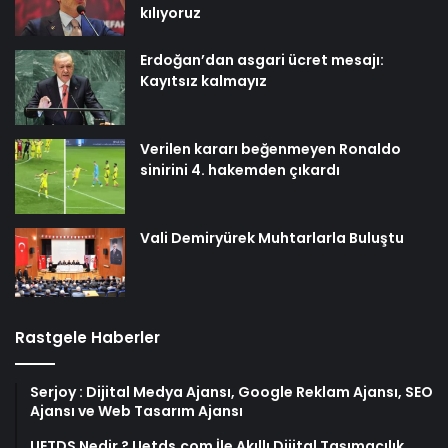
kılıyoruz
Erdoğan’dan asgari ücret mesajı:
Kayıtsız kalmayız
Verilen kararı beğenmeyen Ronaldo
sinirini 4. hakemden çıkardı
Vali Demiryürek Muhtarlarla Buluştu
Rastgele Haberler
Serjoy : Dijital Medya Ajansı, Google Reklam Ajansı, SEO
Ajansı ve Web Tasarım Ajansı
UETDS Nedir ? Uetds.com İle Akıllı Dijital Taşımacılık