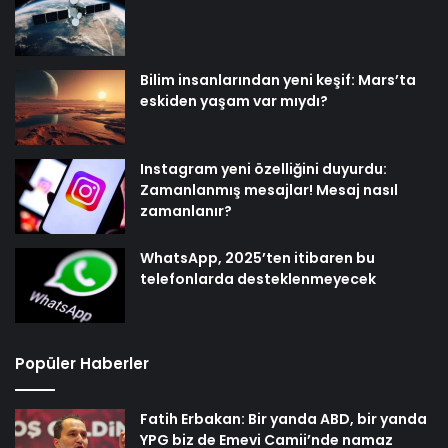
Bilim insanlarından yeni keşif: Mars’ta
eskiden yaşam var mıydı?
Instagram yeni özelliğini duyurdu:
Zamanlanmış mesajlar! Mesaj nasıl
zamanlanır?
WhatsApp, 2025’ten itibaren bu
telefonlarda desteklenmeyecek
Popüler Haberler
Fatih Erbakan: Bir yanda ABD, bir yanda
YPG biz de Emevi Camii’nde namaz