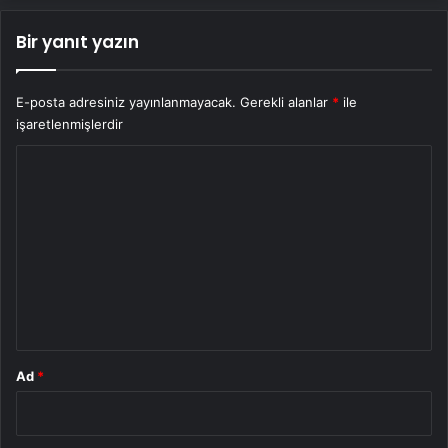
Bir yanıt yazın
E-posta adresiniz yayınlanmayacak.
Gerekli alanlar
*
ile
işaretlenmişlerdir
Y
o
r
u
m
*
Ad
*