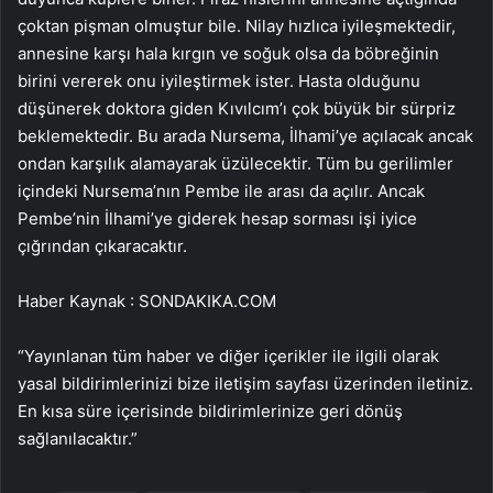
çoktan pişman olmuştur bile. Nilay hızlıca iyileşmektedir,
annesine karşı hala kırgın ve soğuk olsa da böbreğinin
birini vererek onu iyileştirmek ister. Hasta olduğunu
düşünerek doktora giden Kıvılcım’ı çok büyük bir sürpriz
beklemektedir. Bu arada Nursema, İlhami’ye açılacak ancak
ondan karşılık alamayarak üzülecektir. Tüm bu gerilimler
içindeki Nursema’nın Pembe ile arası da açılır. Ancak
Pembe’nin İlhami’ye giderek hesap sorması işi iyice
çığrından çıkaracaktır.
Haber Kaynak : SONDAKIKA.COM
“Yayınlanan tüm haber ve diğer içerikler ile ilgili olarak
yasal bildirimlerinizi bize iletişim sayfası üzerinden iletiniz.
En kısa süre içerisinde bildirimlerinize geri dönüş
sağlanılacaktır.”