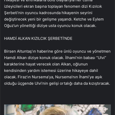
izleyicileri ekran başına toplayan fenomen dizi Kızılcık
Şerbeti’nin oyuncu kadrosunda hikayenin seyrini
değiştirecek yeni bir gelişme yaşandı. Ketche ve Eylem
Oğuz’un yönettiği diziye usta oyuncu konuk olacak.
HAMDİ ALKAN KIZILCIK ŞERBETİ’NDE
Birsen Altuntaş’ın haberine göre ünlü oyuncu ve yönetmen
Hamdi Alkan diziye konuk olacak. İlhami’nin babası “Ulvi”
karakterine hayat verecek olan Alkan, oğlunun
kendisinden yardım istemesi üzerine hikayeye dahil
olacak. Firaz’ın Nursema’ya, Nursema’nın İhami’ye aşık
olduğu üçgende Ulvi’nin gelişi ortalığı daha da kızıştıracak.