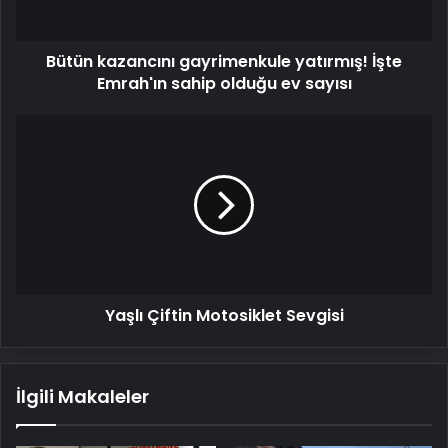
olduğu
ev
Bütün kazancını gayrimenkule yatırmış! İşte
sayısı
Emrah'ın sahip olduğu ev sayısı
Yaşlı
Çiftin
Motosiklet
Sevgisi
Yaşlı Çiftin Motosiklet Sevgisi
İlgili Makaleler