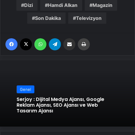
Dizi
Hamdi Alkan
Magazin
Son Dakika
Televizyon
Facebook
X
WhatsApp
Telegram
Email'den paylaş
Yaz
Genel
Serjoy : Dijital Medya Ajansı, Google
Reklam Ajansı, SEO Ajansı ve Web
Tasarım Ajansı