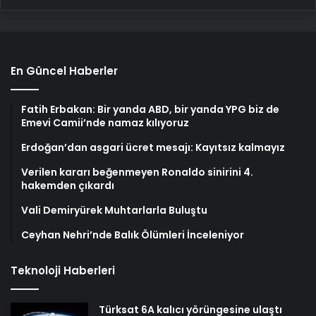
En Güncel Haberler
Fatih Erbakan: Bir yanda ABD, bir yanda YPG biz de
Emevi Camii’nde namaz kılıyoruz
Erdoğan’dan asgari ücret mesajı: Kayıtsız kalmayız
Verilen kararı beğenmeyen Ronaldo sinirini 4.
hakemden çıkardı
Vali Demiryürek Muhtarlarla Buluştu
Ceyhan Nehri’nde Balık Ölümleri İnceleniyor
Teknoloji Haberleri
Türksat 6A kalıcı yörüngesine ulaştı