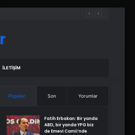
r
İLETIŞIM
Popüler
Son
Yorumlar
Fatih Erbakan: Bir yanda
ABD, bir yanda YPG biz
de Emevi Camii’nde