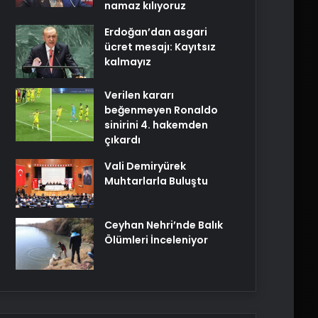
namaz kılıyoruz
Erdoğan’dan asgari
ücret mesajı: Kayıtsız
kalmayız
Verilen kararı
beğenmeyen Ronaldo
sinirini 4. hakemden
çıkardı
Vali Demiryürek
Muhtarlarla Buluştu
Ceyhan Nehri’nde Balık
Ölümleri İnceleniyor