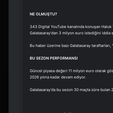
NE OLMUŞTU?
343 Digital YouTube kanalında konuşan Haluk Yü
Galatasaray’dan 3 milyon euro istediğini iddia e
Bu haber üzerine bazı Galatasaray taraftarları
BU SEZON PERFORMANSI
Güncel piyasa değeri 11 milyon euro olarak gö
2026 yılına kadar devam ediyor.
Galatasaray’da bu sezon 30 maçta süre bulan 24 