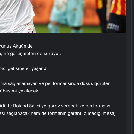
eşme görüşmeleri de sürüyor.
pıcı gelişmeler yaşandı.
aşma sağlanamayan ve performansında düşüş görülen
übesine çekilecek.
birlikte Roland Sallai’ye görev verecek ve performansı
i sağlanacak hem de formanın garanti olmadığı mesajı