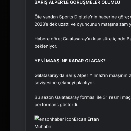
BARIŞ ALPER’LE GÖRÜŞMELER OLUMLU
Öte yandan Sports Digitale’nin haberine göre; 
2028’e dek uzattı ve oyuncunun maaşına zam ya
Habere göre; Galatasaray’ın kısa süre içinde Ba
bekleniyor.
YENİ MAAŞI NE KADAR OLACAK?
Galatasaray’da Barış Alper Yılmaz’ın maaşının 
seviyesine çekmeyi planlıyor.
Bu sezon Galatasaray forması ile 31 resmi maça 
performans gösterdi.
Ercan Ertan
Muhabir