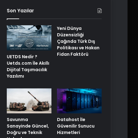
Son Yazılar
Yeni Dünya
Düzensizliği
Çağında Türk Dış
Politikası ve Hakan
Fidan Faktörü
UETDS Nedir ?
Uetds.com İle Akıllı
Dijital Taşımacılık
Yazılımı
Savunma
Datahost İle
Sanayinde Güncel,
Güvenilir Sunucu
Doğru ve Teknik
Hizmetleri