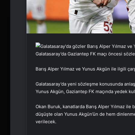
Galatasaray’da Gaziantep FK maçı öncesi sözl
Barış Alper Yılmaz ve Yunus Akgün ile ilgili çar
Galatasaray’da yeni sözleşme konusunda anl
Yunus Akgün, Gaziantep FK maçında yedek kul
Okan Buruk, kanatlarda Barış Alper Yılmaz ile 
düşüşte olan Yunus Akgün’ün de hem dinlenmes
verilecek.