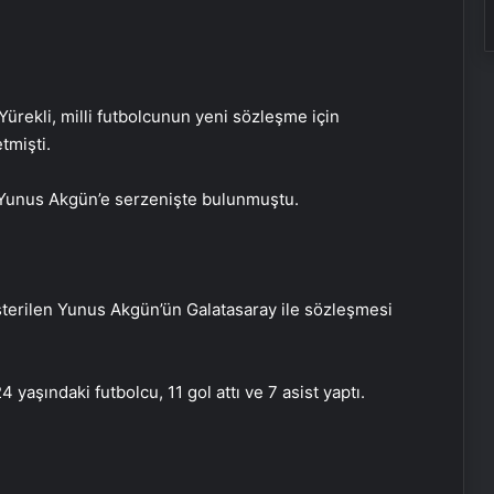
rekli, milli futbolcunun yeni sözleşme için
tmişti.
, Yunus Akgün’e serzenişte bulunmuştu.
sterilen Yunus Akgün’ün Galatasaray ile sözleşmesi
yaşındaki futbolcu, 11 gol attı ve 7 asist yaptı.