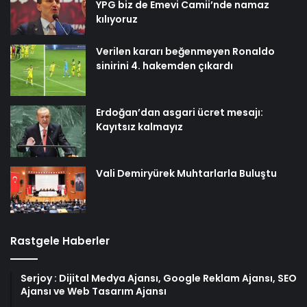
YPG biz de Emevi Camii’nde namaz
kılıyoruz
Verilen kararı beğenmeyen Ronaldo
sinirini 4. hakemden çıkardı
Erdoğan’dan asgari ücret mesajı:
Kayıtsız kalmayız
Vali Demiryürek Muhtarlarla Buluştu
Rastgele Haberler
Serjoy : Dijital Medya Ajansı, Google Reklam Ajansı, SEO
Ajansı ve Web Tasarım Ajansı