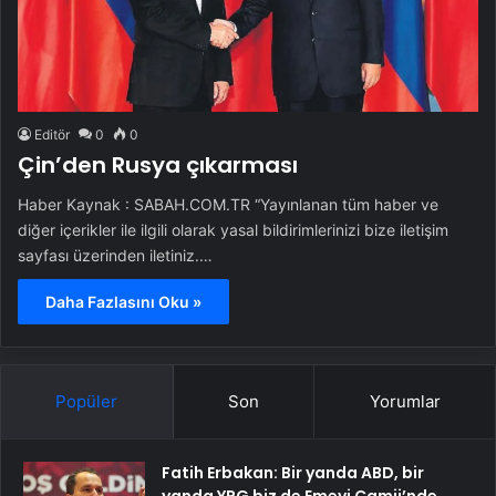
Editör
0
0
Çin’den Rusya çıkarması
Haber Kaynak : SABAH.COM.TR “Yayınlanan tüm haber ve
diğer içerikler ile ilgili olarak yasal bildirimlerinizi bize iletişim
sayfası üzerinden iletiniz.…
Daha Fazlasını Oku »
Popüler
Son
Yorumlar
Fatih Erbakan: Bir yanda ABD, bir