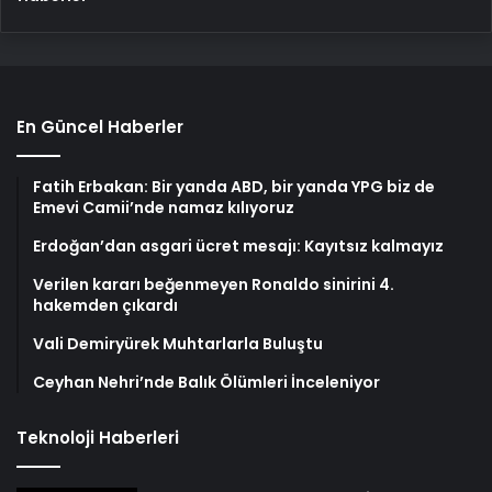
En Güncel Haberler
Fatih Erbakan: Bir yanda ABD, bir yanda YPG biz de
Emevi Camii’nde namaz kılıyoruz
Erdoğan’dan asgari ücret mesajı: Kayıtsız kalmayız
Verilen kararı beğenmeyen Ronaldo sinirini 4.
hakemden çıkardı
Vali Demiryürek Muhtarlarla Buluştu
Ceyhan Nehri’nde Balık Ölümleri İnceleniyor
Teknoloji Haberleri