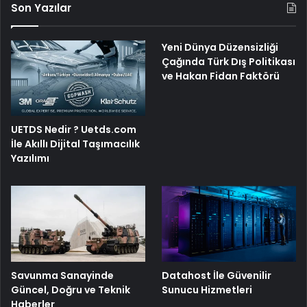
Son Yazılar
Yeni Dünya Düzensizliği
Çağında Türk Dış Politikası
ve Hakan Fidan Faktörü
UETDS Nedir ? Uetds.com
İle Akıllı Dijital Taşımacılık
Yazılımı
Savunma Sanayinde
Datahost İle Güvenilir
Güncel, Doğru ve Teknik
Sunucu Hizmetleri
Haberler