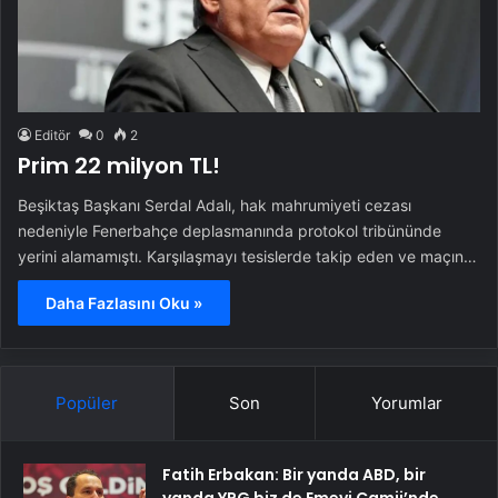
Editör
0
2
Prim 22 milyon TL!
Beşiktaş Başkanı Serdal Adalı, hak mahrumiyeti cezası
nedeniyle Fenerbahçe deplasmanında protokol tribününde
yerini alamamıştı. Karşılaşmayı tesislerde takip eden ve maçın…
Daha Fazlasını Oku »
Popüler
Son
Yorumlar
Fatih Erbakan: Bir yanda ABD, bir