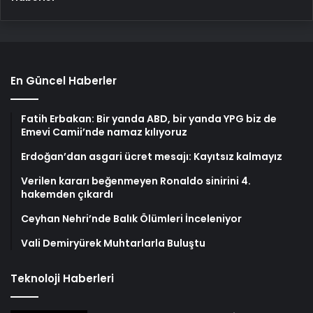
En Güncel Haberler
Fatih Erbakan: Bir yanda ABD, bir yanda YPG biz de
Emevi Camii’nde namaz kılıyoruz
Erdoğan’dan asgari ücret mesajı: Kayıtsız kalmayız
Verilen kararı beğenmeyen Ronaldo sinirini 4.
hakemden çıkardı
Ceyhan Nehri’nde Balık Ölümleri İnceleniyor
Vali Demiryürek Muhtarlarla Buluştu
Teknoloji Haberleri