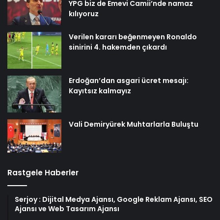
YPG biz de Emevi Camii’nde namaz
kılıyoruz
Verilen kararı beğenmeyen Ronaldo
sinirini 4. hakemden çıkardı
Erdoğan’dan asgari ücret mesajı:
Kayıtsız kalmayız
Vali Demiryürek Muhtarlarla Buluştu
Rastgele Haberler
Serjoy : Dijital Medya Ajansı, Google Reklam Ajansı, SEO
Ajansı ve Web Tasarım Ajansı