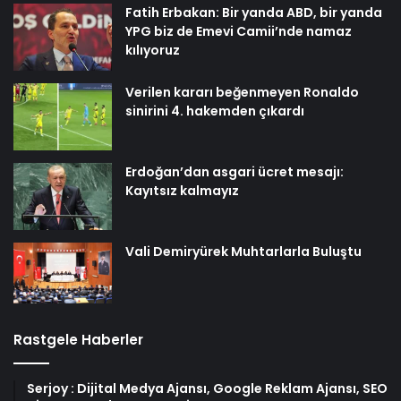
Fatih Erbakan: Bir yanda ABD, bir yanda
YPG biz de Emevi Camii’nde namaz
kılıyoruz
Verilen kararı beğenmeyen Ronaldo
sinirini 4. hakemden çıkardı
Erdoğan’dan asgari ücret mesajı:
Kayıtsız kalmayız
Vali Demiryürek Muhtarlarla Buluştu
Rastgele Haberler
Serjoy : Dijital Medya Ajansı, Google Reklam Ajansı, SEO