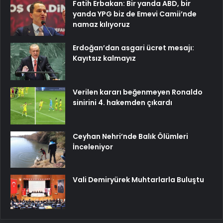
Fatih Erbakan: Bir yanda ABD, bir
yanda YPG biz de Emevi Camii’nde
namaz kılıyoruz
Erdoğan’dan asgari ücret mesajı:
Kayıtsız kalmayız
Verilen kararı beğenmeyen Ronaldo
sinirini 4. hakemden çıkardı
Ceyhan Nehri’nde Balık Ölümleri
İnceleniyor
Vali Demiryürek Muhtarlarla Buluştu