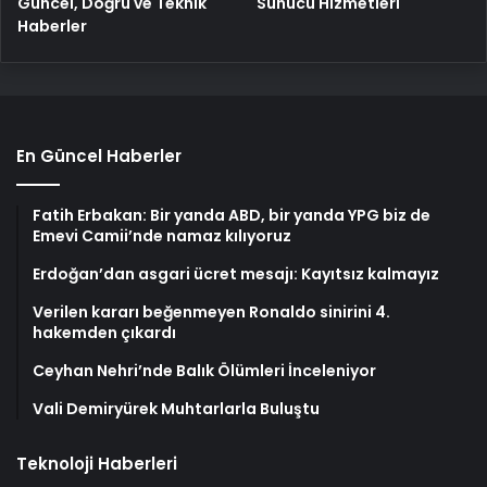
Güncel, Doğru ve Teknik
Sunucu Hizmetleri
Haberler
En Güncel Haberler
Fatih Erbakan: Bir yanda ABD, bir yanda YPG biz de
Emevi Camii’nde namaz kılıyoruz
Erdoğan’dan asgari ücret mesajı: Kayıtsız kalmayız
Verilen kararı beğenmeyen Ronaldo sinirini 4.
hakemden çıkardı
Ceyhan Nehri’nde Balık Ölümleri İnceleniyor
Vali Demiryürek Muhtarlarla Buluştu
Teknoloji Haberleri