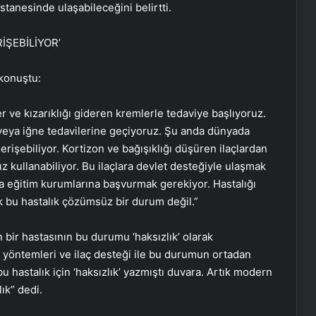
tanesinde ulaşabileceğini belirtti.
İŞEBİLİYOR’
 konuştu:
r ve kızarıklığı gideren kremlerle tedaviye başlıyoruz.
r veya iğne tedavilerine geçiyoruz. Şu anda dünyada
işebiliyor. Kortizon ve bağışıklığı düşüren ilaçlardan
ız kullanabiliyor. Bu ilaçlara devlet desteğiyle ulaşmak
a eğitim kurumlarına başvurmak gerekiyor. Hastalığı
tık bu hastalık çözümsüz bir durum değil.”
 bir hastasının bu durumu ‘haksızlık’ olarak
i yöntemleri ve ilaç desteği ile bu durumun ortadan
bu hastalık için ‘haksızlık’ yazmıştı duvara. Artık modern
lık” dedi.