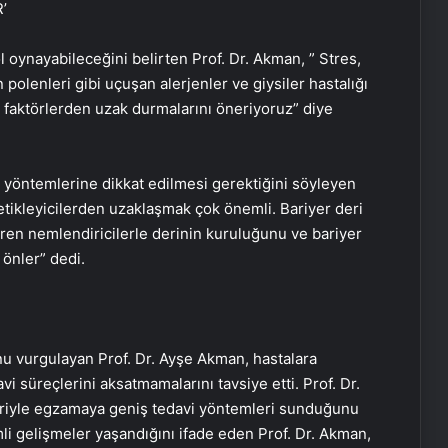
’
 oynayabileceğini belirten Prof. Dr. Akman, ” Stres,
 polenleri gibi uçuşan alerjenler ve giysiler hastalığı
ici faktörlerden uzak durmalarını öneriyoruz” diye
 yöntemlerine dikkat edilmesi gerektiğini söyleyen
etikleyicilerden uzaklaşmak çok önemli. Bariyer deri
diren nemlendiricilerle derinin kuruluğunu ve bariyer
 önler” dedi.
unu vurgulayan Prof. Dr. Ayşe Akman, hastalara
i süreçlerini aksatmamalarını tavsiye etti. Prof. Dr.
eriyle egzamaya geniş tedavi yöntemleri sunduğunu
li gelişmeler yaşandığını ifade eden Prof. Dr. Akman,