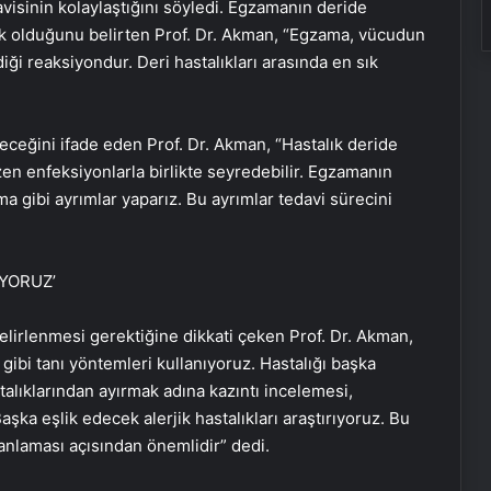
avisinin kolaylaştığını söyledi. Egzamanın deride
lık olduğunu belirten Prof. Dr. Akman, “Egzama, vücudun
iği reaksiyondur. Deri hastalıkları arasında en sık
eceğini ifade eden Prof. Dr. Akman, “Hastalık deride
en enfeksiyonlarla birlikte seyredebilir. Egzamanın
 gibi ayrımlar yaparız. Bu ayrımlar tedavi sürecini
IYORUZ’
lirlenmesi gerektiğine dikkati çeken Prof. Dr. Akman,
 gibi tanı yöntemleri kullanıyoruz. Hastalığı başka
talıklarından ayırmak adına kazıntı incelemesi,
şka eşlik edecek alerjik hastalıkları araştırıyoruz. Bu
anlaması açısından önemlidir” dedi.