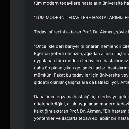
tüm modern tedavilere hastaların üniversite has
‘TÜM MODERN TEDAVİLERE HASTALARIMIZ ER
Tedavi sürecini aktaran Prof. Dr. Akman, şöyle
“Öncelikle deri bariyerini onaran nemlendiricile
Eğer bu yeterli olmazsa, ağızdan alınan ilaçla
uygulanan tüm modern tedavilere hastalarımız er
daha ön plana çıkan gelişmiş ilaçları hastalarım
mümkün. Fakat bu tedaviler için üniversite vey
şiddetli olanlar çalışmalara da katılabiliyor. Ar
Daha önce egzama hastalığı için tedaviye gelen
nitelendirdiğini, artık uygulanan modern tedav
kalktığını aktaran Prof. Dr. Akman, “Bir hastam 
yöntemler ve ilaçlarla tedavi edilebilir bir hasta