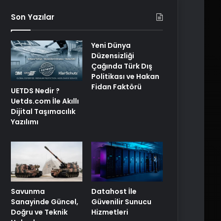
Son Yazılar
Yeni Dünya
Düzensizliği
Çağında Türk Dış
Politikası ve Hakan
Fidan Faktörü
UETDS Nedir ?
Uetds.com İle Akıllı
Dijital Taşımacılık
Yazılımı
Savunma
Datahost İle
Sanayinde Güncel,
Güvenilir Sunucu
Doğru ve Teknik
Hizmetleri