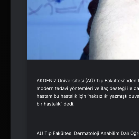
AKDENİZ Üniversitesi (AÜ) Tıp Fakültesi’nden 
modern tedavi yöntemleri ve ilaç desteği ile daha
hastam bu hastalık için ‘haksızlık’ yazmıştı duv
bir hastalık” dedi.
AÜ Tıp Fakültesi Dermatoloji Anabilim Dalı Öğr