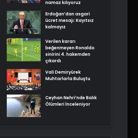
namaz kılıyoruz
Erdoğan’dan asgari
ücret mesajı: Kayıtsız
kalmayız
Verilen kararı
beğenmeyen Ronaldo
sinirini 4. hakemden
çıkardı
Vali Demiryürek
Muhtarlarla Buluştu
Ceyhan Nehri’nde Balık
Ölümleri İnceleniyor