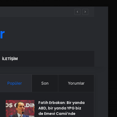
r
İLETIŞIM
Popüler
Son
Yorumlar
Fatih Erbakan: Bir yanda
ABD, bir yanda YPG biz
de Emevi Camii’nde