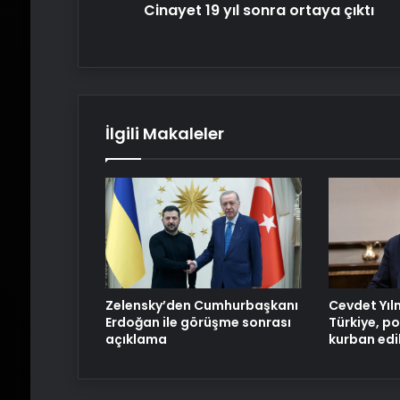
Cinayet 19 yıl sonra ortaya çıktı
İlgili Makaleler
Zelensky’den Cumhurbaşkanı
Cevdet Yıl
Erdoğan ile görüşme sonrası
Türkiye, p
açıklama
kurban edi