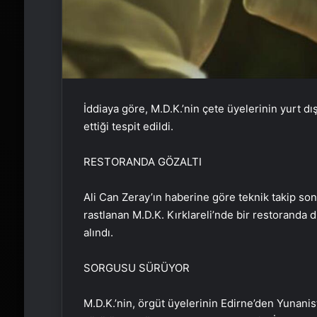
İddiaya göre, M.D.K.’nin çete üyelerinin yurt dı
ettiği tespit edildi.
RESTORANDA GÖZALTI
Ali Can Zeray’ın haberine göre teknik takip s
rastlanan M.D.K. Kırklareli’nde bir restoranda 
alındı.
SORGUSU SÜRÜYOR
M.D.K.’nin, örgüt üyelerinin Edirne’den Yunanist