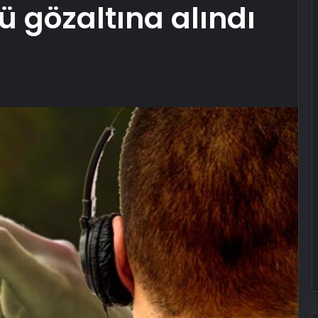
 gözaltına alındı