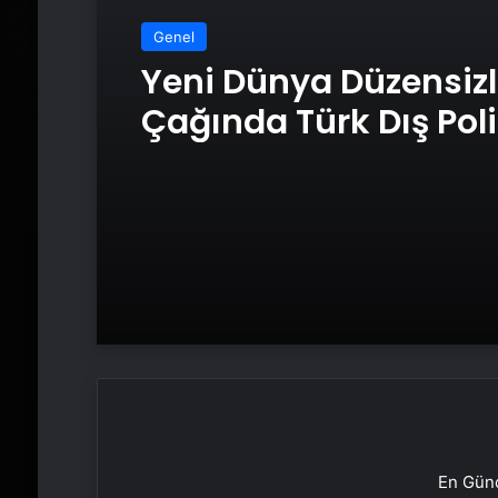
Genel
Yeni Dünya Düzensizl
Çağında Türk Dış Poli
ve Hakan Fidan Fakt
En Günc