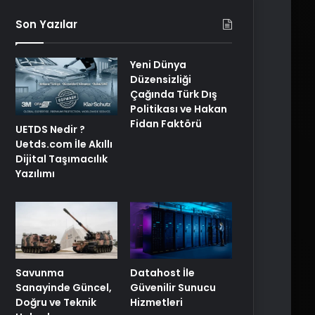
Son Yazılar
Yeni Dünya
Düzensizliği
Çağında Türk Dış
Politikası ve Hakan
Fidan Faktörü
UETDS Nedir ?
Uetds.com İle Akıllı
Dijital Taşımacılık
Yazılımı
Savunma
Datahost İle
Sanayinde Güncel,
Güvenilir Sunucu
Doğru ve Teknik
Hizmetleri