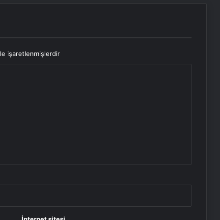
le işaretlenmişlerdir
İnternet sitesi