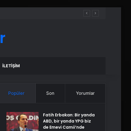
r
İLETIŞIM
Popüler
Son
Yorumlar
Fatih Erbakan: Bir yanda
ABD, bir yanda YPG biz
de Emevi Camii’nde