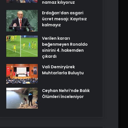
namaz kılıyoruz
Erdoğan’dan asgari
ücret mesajı: Kayıtsız
kalmayız
Verilen kararı
beğenmeyen Ronaldo
sinirini 4. hakemden
çıkardı
Vali Demiryürek
Muhtarlarla Buluştu
Ceyhan Nehri’nde Balık
Ölümleri İnceleniyor