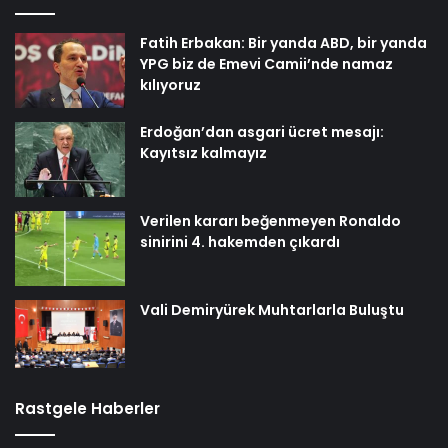
Fatih Erbakan: Bir yanda ABD, bir yanda
YPG biz de Emevi Camii’nde namaz
kılıyoruz
Erdoğan’dan asgari ücret mesajı:
Kayıtsız kalmayız
Verilen kararı beğenmeyen Ronaldo
sinirini 4. hakemden çıkardı
Vali Demiryürek Muhtarlarla Buluştu
Rastgele Haberler