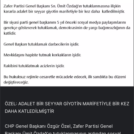
ÖZEL: ADALET BİR SEYYAR GİYOTİN MARİFETİYLE BİR KEZ
DAHA KATLEDİLMİŞTİR
CHP Genel Başkanı Özgür Özel, Zafer Partisi Genel
Başkanı Ümit Özdağ’ın tutuklanmasının ardından sosyal