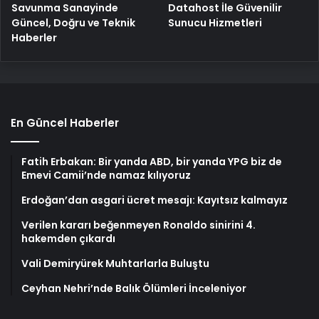
Savunma Sanayinde
Datahost İle Güvenilir
Güncel, Doğru ve Teknik
Sunucu Hizmetleri
Haberler
En Güncel Haberler
Fatih Erbakan: Bir yanda ABD, bir yanda YPG biz de
Emevi Camii’nde namaz kılıyoruz
Erdoğan’dan asgari ücret mesajı: Kayıtsız kalmayız
Verilen kararı beğenmeyen Ronaldo sinirini 4.
hakemden çıkardı
Vali Demiryürek Muhtarlarla Buluştu
Ceyhan Nehri’nde Balık Ölümleri İnceleniyor