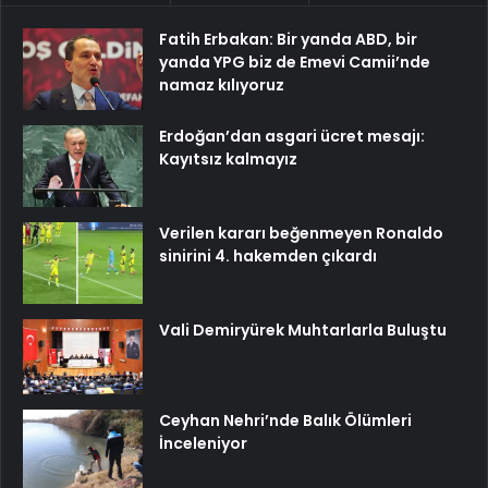
Fatih Erbakan: Bir yanda ABD, bir
yanda YPG biz de Emevi Camii’nde
namaz kılıyoruz
Erdoğan’dan asgari ücret mesajı:
Kayıtsız kalmayız
Verilen kararı beğenmeyen Ronaldo
sinirini 4. hakemden çıkardı
Vali Demiryürek Muhtarlarla Buluştu
Ceyhan Nehri’nde Balık Ölümleri
İnceleniyor