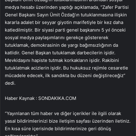
medya hesabı üzerinden yaptığı açıklamada, “Zafer Partisi
Genel Başkanı Sayın Ümit Özdağ’ın tutuklanmasına ilişkin
kararla adalet bir seyyar giyotin marifetiyle bir kez daha
katledilmiştir. Bir siyasi parti genel başkanını 5 yıl önceki
sosyal medya paylaşımlarını gerekçe göstererek
tutuklamak, demokrasinin de yargı bağımsızlığının da
katlidir. Genel Başkan tutuklamak darbecilerin işidir.
Mevkidaşını hapiste tutmak korkakların işidir. Rakibini
tutuklatmak acizlerin işidir. Bu hukuksuz rejimle cesaretle
mücadele edecek, ilk sandıkta bu düzeni değiştireceğiz”
dedi.
Haber Kaynak : SONDAKIKA.COM
“Yayınlanan tüm haber ve diğer içerikler ile ilgili olarak
yasal bildirimlerinizi bize iletişim sayfası üzerinden iletiniz.
En kısa süre içerisinde bildirimlerinize geri dönüş