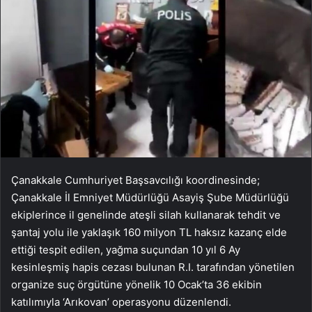
Çanakkale Cumhuriyet Başsavcılığı koordinesinde;
Çanakkale İl Emniyet Müdürlüğü Asayiş Şube Müdürlüğü
ekiplerince il genelinde ateşli silah kullanarak tehdit ve
şantaj yolu ile yaklaşık 160 milyon TL haksız kazanç elde
ettiği tespit edilen, yağma suçundan 10 yıl 6 Ay
kesinleşmiş hapis cezası bulunan R.I. tarafından yönetilen
organize suç örgütüne yönelik 10 Ocak’ta 36 ekibin
katılımıyla ‘Arıkovan’ operasyonu düzenlendi.