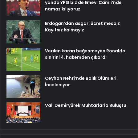
yanda YPG biz de Emevi Camii’nde
namaz kılıyoruz
Erdoğan’dan asgari ücret mesajı:
Kayıtsız kalmayız
Verilen kararı beğenmeyen Ronaldo
sinirini 4. hakemden çıkardı
Ceyhan Nehri’nde Balık Ölümleri
İnceleniyor
Vali Demiryürek Muhtarlarla Buluştu