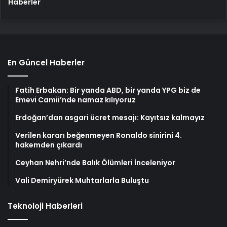
Haberler
En Güncel Haberler
Fatih Erbakan: Bir yanda ABD, bir yanda YPG biz de
Emevi Camii’nde namaz kılıyoruz
Erdoğan’dan asgari ücret mesajı: Kayıtsız kalmayız
Verilen kararı beğenmeyen Ronaldo sinirini 4.
hakemden çıkardı
Ceyhan Nehri’nde Balık Ölümleri İnceleniyor
Vali Demiryürek Muhtarlarla Buluştu
Teknoloji Haberleri