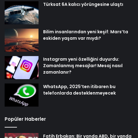
Türksat 6A kalıcı yörüngesine ulaştı
Bilim insanlarından yeni keşif: Mars’ta
eskiden yaşam var mıydı?
Instagram yeni özelliğini duyurdu:
Zamanlanmış mesajlar! Mesaj nasıl
zamanlanır?
WhatsApp, 2025’ten itibaren bu
telefonlarda desteklenmeyecek
Popüler Haberler
Fatih Erbakan: Bir yanda ABD, bir yanda