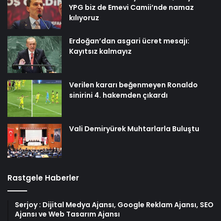
YPG biz de Emevi Camii’nde namaz
kılıyoruz
Erdoğan’dan asgari ücret mesajı:
Kayıtsız kalmayız
Verilen kararı beğenmeyen Ronaldo
sinirini 4. hakemden çıkardı
Vali Demiryürek Muhtarlarla Buluştu
Rastgele Haberler
Serjoy : Dijital Medya Ajansı, Google Reklam Ajansı, SEO
Ajansı ve Web Tasarım Ajansı