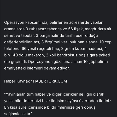
Operasyon kapsamında; belirlenen adreslerde yapılan
aramalarda 3 ruhsatsız tabanca ve 56 fişek, mağdurlara ait
senet ve tapular, 3 parça halinde tarihi eser olduğu
değerlendirilen taş, 3 örgütsel veri bulunan ajanda, 10 cep
telefonu, 66 yeşil reçeteli hap, 2 gram kubar maddesi, 4
bin 140 dolu makaron, 2 koli bandrolsuz boş sigara paketi
ele geçirildi. Operasyonda gözaltına alınan 10 şüphelinin
emniyetteki işlemleri devam ediyor.
Haber Kaynak : HABERTURK.COM
“Yayınlanan tüm haber ve diğer içerikler ile ilgili olarak
yasal bildirimlerinizi bize iletişim sayfası üzerinden iletiniz.
En kısa süre içerisinde bildirimlerinize geri dönüş
sağlanılacaktır.”