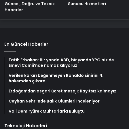
Güncel, Doğru ve Teknik
Sunucu Hizmetleri
Haberler
En Güncel Haberler
Fatih Erbakan: Bir yanda ABD, bir yanda YPG biz de
Emevi Camii’nde namaz kılıyoruz
Verilen kararı beğenmeyen Ronaldo sinirini 4.
hakemden çıkardı
Erdoğan’dan asgari ücret mesajı: Kayıtsız kalmayız
Ceyhan Nehri’nde Balık Ölümleri İnceleniyor
Vali Demiryürek Muhtarlarla Buluştu
Teknoloji Haberleri