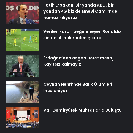
Fatih Erbakan: Bir yanda ABD, bir
yanda YPG biz de Emevi Camii’nde
namaz kılıyoruz
Verilen kararı beğenmeyen Ronaldo
sinirini 4. hakemden çıkardı
Erdoğan’dan asgari ücret mesajı:
Kayıtsız kalmayız
Ceyhan Nehri’nde Balık Ölümleri
İnceleniyor
Vali Demiryürek Muhtarlarla Buluştu