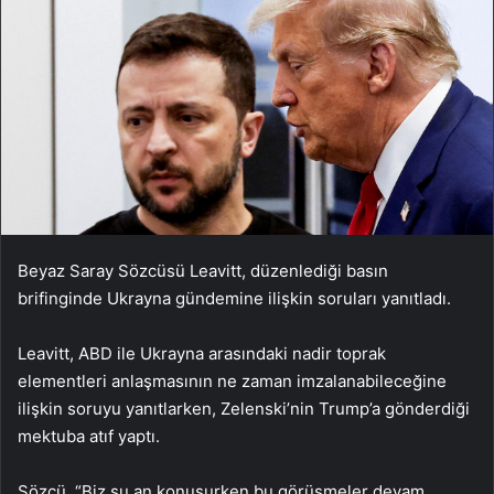
Beyaz Saray Sözcüsü Leavitt, düzenlediği basın
brifinginde Ukrayna gündemine ilişkin soruları yanıtladı.
Leavitt, ABD ile Ukrayna arasındaki nadir toprak
elementleri anlaşmasının ne zaman imzalanabileceğine
ilişkin soruyu yanıtlarken, Zelenski’nin Trump’a gönderdiği
mektuba atıf yaptı.
Sözcü, “Biz şu an konuşurken bu görüşmeler devam