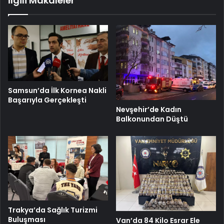
İlgili Makaleler
Samsun’da İlk Kornea Nakli
Başarıyla Gerçekleşti
Nevşehir’de Kadın
Balkonundan Düştü
Trakya’da Sağlık Turizmi
Buluşması
Van’da 84 Kilo Esrar Ele