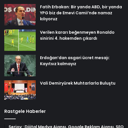
Fatih Erbakan: Bir yanda ABD, bir yanda
YPG biz de Emevi Camii’nde namaz
kılıyoruz
Verilen kararı beğenmeyen Ronaldo
sinirini 4. hakemden çıkardı
Erdoğan’dan asgari ücret mesajı:
Kayıtsız kalmayız
Vali Demiryürek Muhtarlarla Buluştu
Rastgele Haberler
Serjoy : Dijital Medya Ajansı, Google Reklam Ajansı, SEO