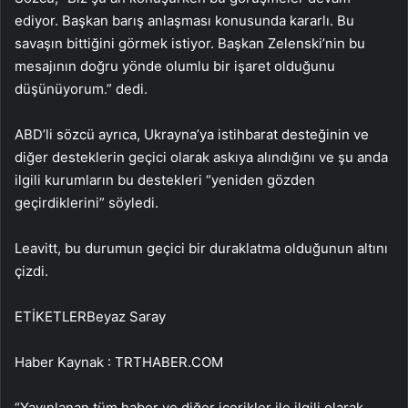
ediyor. Başkan barış anlaşması konusunda kararlı. Bu
savaşın bittiğini görmek istiyor. Başkan Zelenski’nin bu
mesajının doğru yönde olumlu bir işaret olduğunu
düşünüyorum.” dedi.
ABD’li sözcü ayrıca, Ukrayna’ya istihbarat desteğinin ve
diğer desteklerin geçici olarak askıya alındığını ve şu anda
ilgili kurumların bu destekleri “yeniden gözden
geçirdiklerini” söyledi.
Leavitt, bu durumun geçici bir duraklatma olduğunun altını
çizdi.
ETİKETLERBeyaz Saray
Haber Kaynak : TRTHABER.COM
“Yayınlanan tüm haber ve diğer içerikler ile ilgili olarak