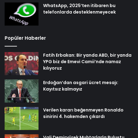
WhatsApp, 2025’ten itibaren bu
telefonlarda desteklenmeyecek
Popüler Haberler
Fatih Erbakan: Bir yanda ABD, bir yanda
YPG biz de Emevi Camii’nde namaz
kılıyoruz
Erdoğan’dan asgari ücret mesajı:
Kayıtsız kalmayız
Verilen kararı beğenmeyen Ronaldo
sinirini 4. hakemden çıkardı
Vali Demiryürek Muhtarlarla Buluştu