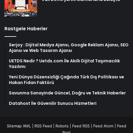
Rastgele Haberler
Serjoy : Dijital Medya Ajansı, Google Reklam Ajansı, SEO
Ajansı ve Web Tasarım Ajansı
UETDS Nedir ? Uetds.com İle Akıllı Dijital Taşımacılık
Yazılımı
Yeni Dünya Düzensizliği Çağında Türk Dış Politikası ve
Hakan Fidan Faktörü
Savunma Sanayinde Güncel, Doğru ve Teknik Haberler
Datahost İle Güvenilir Sunucu Hizmetleri
Sitemap XML
|
RSS Feed
|
Robots
|
Feed RSS
|
Feed Atom
|
Feed
Post