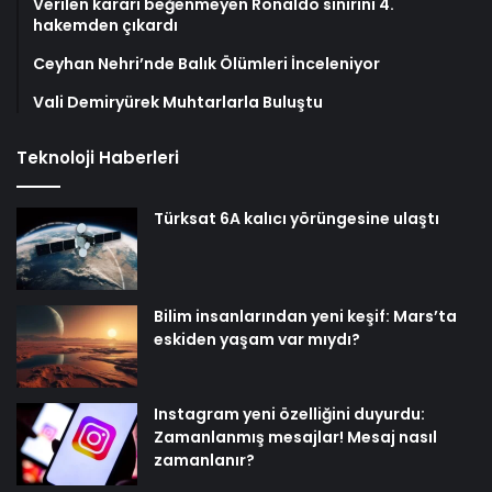
Verilen kararı beğenmeyen Ronaldo sinirini 4.
hakemden çıkardı
Ceyhan Nehri’nde Balık Ölümleri İnceleniyor
Vali Demiryürek Muhtarlarla Buluştu
Teknoloji Haberleri
Türksat 6A kalıcı yörüngesine ulaştı
Bilim insanlarından yeni keşif: Mars’ta
eskiden yaşam var mıydı?
Instagram yeni özelliğini duyurdu:
Zamanlanmış mesajlar! Mesaj nasıl
zamanlanır?