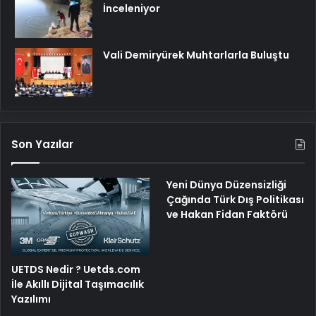
İnceleniyor
Vali Demiryürek Muhtarlarla Buluştu
Son Yazılar
Yeni Dünya Düzensizliği
Çağında Türk Dış Politikası
ve Hakan Fidan Faktörü
UETDS Nedir ? Uetds.com
İle Akıllı Dijital Taşımacılık
Yazılımı