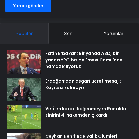
Popüler
Son
Yorumlar
Fatih Erbakan: Bir yanda ABD, bir
yanda YPG biz de Emevi Camii’nde
namaz kılıyoruz
Erdoğan’dan asgari ücret mesajı:
Kayıtsız kalmayız
Verilen kararı beğenmeyen Ronaldo
sinirini 4. hakemden çıkardı
Ceyhan Nehri’nde Balık Ölümleri