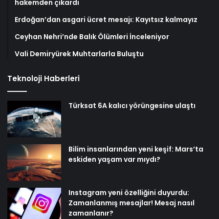
hakemden çıkardı
Erdoğan’dan asgari ücret mesajı: Kayıtsız kalmayız
Ceyhan Nehri’nde Balık Ölümleri İnceleniyor
Vali Demiryürek Muhtarlarla Buluştu
Teknoloji Haberleri
Türksat 6A kalıcı yörüngesine ulaştı
Bilim insanlarından yeni keşif: Mars’ta
eskiden yaşam var mıydı?
Instagram yeni özelliğini duyurdu:
Zamanlanmış mesajlar! Mesaj nasıl
zamanlanır?