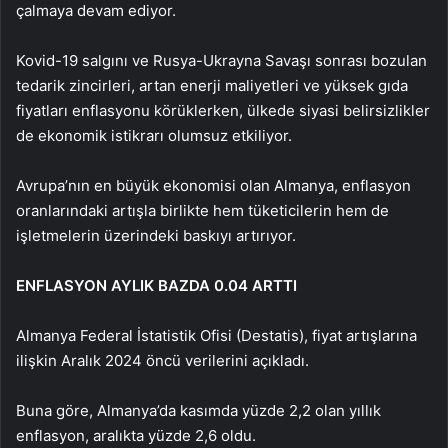
çalmaya devam ediyor.
Kovid-19 salgını ve Rusya-Ukrayna Savaşı sonrası bozulan
tedarik zincirleri, artan enerji maliyetleri ve yüksek gıda
fiyatları enflasyonu körüklerken, ülkede siyasi belirsizlikler
de ekonomik istikrarı olumsuz etkiliyor.
Avrupa’nın en büyük ekonomisi olan Almanya, enflasyon
oranlarındaki artışla birlikte hem tüketicilerin hem de
işletmelerin üzerindeki baskıyı artırıyor.
ENFLASYON AYLIK BAZDA 0.04 ARTTI
Almanya Federal İstatistik Ofisi (Destatis), fiyat artışlarına
ilişkin Aralık 2024 öncü verilerini açıkladı.
Buna göre, Almanya’da kasımda yüzde 2,2 olan yıllık
enflasyon, aralıkta yüzde 2,6 oldu.