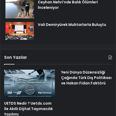
Ceyhan Nehri’nde Balık Ölümleri
İnceleniyor
Vali Demiryürek Muhtarlarla Buluştu
Son Yazılar
Yeni Dünya Düzensizliği
Çağında Türk Dış Politikası
ve Hakan Fidan Faktörü
UETDS Nedir ? Uetds.com
İle Akıllı Dijital Taşımacılık
Yazılımı