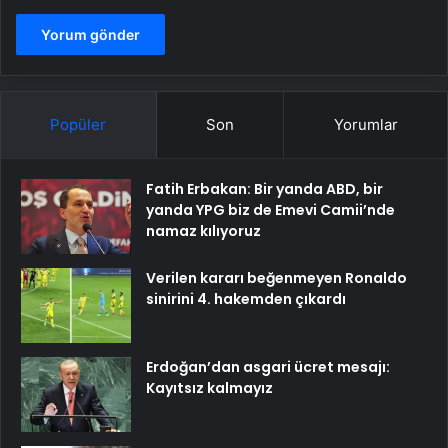
Popüler
Son
Yorumlar
Fatih Erbakan: Bir yanda ABD, bir
yanda YPG biz de Emevi Camii’nde
namaz kılıyoruz
Verilen kararı beğenmeyen Ronaldo
sinirini 4. hakemden çıkardı
Erdoğan’dan asgari ücret mesajı:
Kayıtsız kalmayız