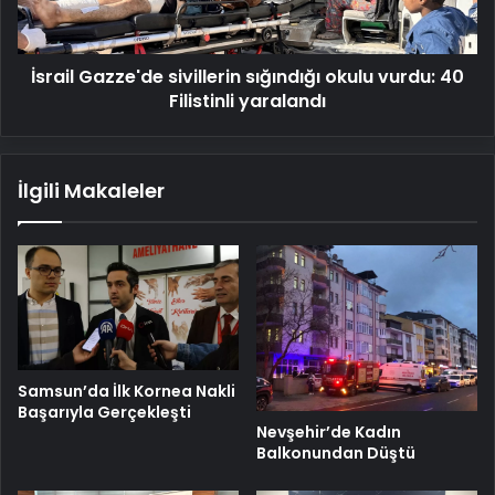
40
Filistinli
yaralandı
İsrail Gazze'de sivillerin sığındığı okulu vurdu: 40
Filistinli yaralandı
İlgili Makaleler
Samsun’da İlk Kornea Nakli
Başarıyla Gerçekleşti
Nevşehir’de Kadın
Balkonundan Düştü