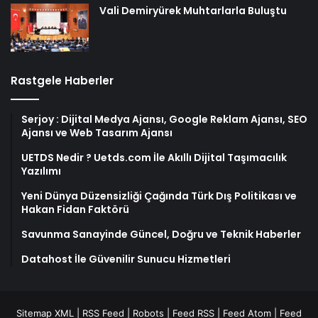
Vali Demiryürek Muhtarlarla Buluştu
Rastgele Haberler
Serjoy : Dijital Medya Ajansı, Google Reklam Ajansı, SEO
Ajansı ve Web Tasarım Ajansı
UETDS Nedir ? Uetds.com İle Akıllı Dijital Taşımacılık
Yazılımı
Yeni Dünya Düzensizliği Çağında Türk Dış Politikası ve
Hakan Fidan Faktörü
Savunma Sanayinde Güncel, Doğru ve Teknik Haberler
Datahost İle Güvenilir Sunucu Hizmetleri
Sitemap XML
|
RSS Feed
|
Robots
|
Feed RSS
|
Feed Atom
|
Feed