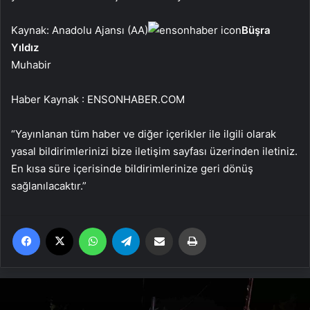
Kaynak: Anadolu Ajansı (AA)
Büşra
Yıldız
Muhabir
Haber Kaynak : ENSONHABER.COM
“Yayınlanan tüm haber ve diğer içerikler ile ilgili olarak
yasal bildirimlerinizi bize iletişim sayfası üzerinden iletiniz.
En kısa süre içerisinde bildirimlerinize geri dönüş
sağlanılacaktır.”
Facebook
X
WhatsApp
Telegram
Email'den paylaş
Yaz