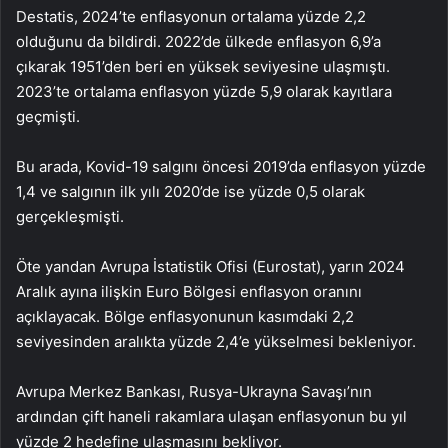
Destatis, 2024’te enflasyonun ortalama yüzde 2,2
olduğunu da bildirdi. 2022’de ülkede enflasyon 6,9’a
çıkarak 1951’den beri en yüksek seviyesine ulaşmıştı.
2023’te ortalama enflasyon yüzde 5,9 olarak kayıtlara
geçmişti.
Bu arada, Kovid-19 salgını öncesi 2019’da enflasyon yüzde
1,4 ve salgının ilk yılı 2020’de ise yüzde 0,5 olarak
gerçekleşmişti.
Öte yandan Avrupa İstatistik Ofisi (Eurostat), yarın 2024
Aralık ayına ilişkin Euro Bölgesi enflasyon oranını
açıklayacak. Bölge enflasyonunun kasımdaki 2,2
seviyesinden aralıkta yüzde 2,4’e yükselmesi bekleniyor.
Avrupa Merkez Bankası, Rusya-Ukrayna Savaşı’nın
ardından çift haneli rakamlara ulaşan enflasyonun bu yıl
yüzde 2 hedefine ulaşmasını bekliyor.