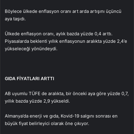
Böylece ülkede enflasyon oranı art arda artışını üçüncü
aya taşıdı.
Ülkede enflasyon oranı, aylık bazda yüzde 0,4 arttı.
Piyasalarda beklenti yıllık enflasyonun aralıkta yüzde 2,4’e
yükseleceği yönündeydi.
GIDA FİYATLARI ARTTI
AB uyumlu TÜFE de aralıkta, bir önceki aya göre yüzde 0,7,
yıllık bazda yüzde 2,9 yükseldi.
Almanya’da enerji ve gıda, Kovid-19 salgını sonrası en
büyük fiyat belirleyici olarak öne çıkıyor.