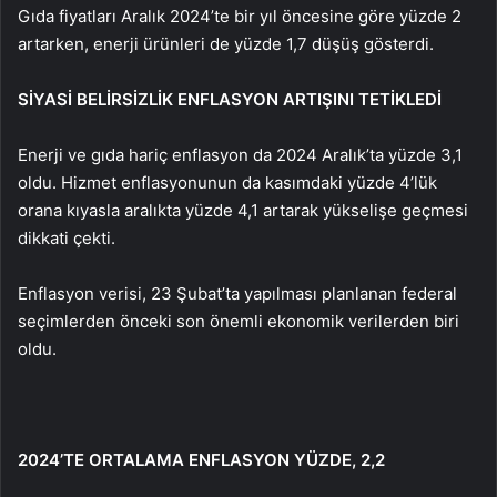
Gıda fiyatları Aralık 2024’te bir yıl öncesine göre yüzde 2
artarken, enerji ürünleri de yüzde 1,7 düşüş gösterdi.
SİYASİ BELİRSİZLİK ENFLASYON ARTIŞINI TETİKLEDİ
Enerji ve gıda hariç enflasyon da 2024 Aralık’ta yüzde 3,1
oldu. Hizmet enflasyonunun da kasımdaki yüzde 4’lük
orana kıyasla aralıkta yüzde 4,1 artarak yükselişe geçmesi
dikkati çekti.
Enflasyon verisi, 23 Şubat’ta yapılması planlanan federal
seçimlerden önceki son önemli ekonomik verilerden biri
oldu.
2024’TE ORTALAMA ENFLASYON YÜZDE, 2,2