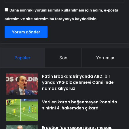
Daha sonraki yorumlarımda kullanılması için adım, e-posta
adresim ve site adresim bu tarayıcıya kaydedilsin.
Popüler
Son
Yorumlar
Fatih Erbakan: Bir yanda ABD, bir
yanda YPG biz de Emevi Camii’nde
namaz kılıyoruz
Verilen kararı beğenmeyen Ronaldo
sinirini 4. hakemden çıkardı
Erdoğan’dan asgari ücret mesajı: