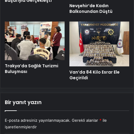
Başarıyla Gerçekleşti
Nevşehir’de Kadın
Balkonundan Düştü
Trakya’da Sağlık Turizmi
Buluşması
Van’da 84 Kilo Esrar Ele
Geçirildi
Bir yanıt yazın
E-posta adresiniz yayınlanmayacak.
Gerekli alanlar
*
ile
işaretlenmişlerdir