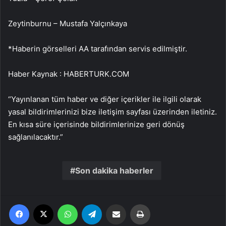
Zeytinburnu – Mustafa Yalçınkaya
*Haberin görselleri AA tarafından servis edilmiştir.
Haber Kaynak : HABERTURK.COM
“Yayınlanan tüm haber ve diğer içerikler ile ilgili olarak
yasal bildirimlerinizi bize iletişim sayfası üzerinden iletiniz.
En kısa süre içerisinde bildirimlerinize geri dönüş
sağlanılacaktır.”
Son dakika haberler
Facebook
X
WhatsApp
Telegram
Email'den paylaş
Yaz