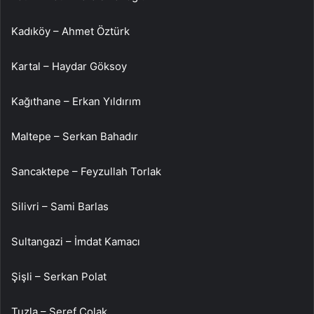
Kadıköy – Ahmet Öztürk
Kartal – Haydar Göksoy
Kağıthane – Erkan Yıldırım
Maltepe – Serkan Bahadır
Sancaktepe – Feyzullah Torlak
Silivri – Sami Barlas
Sultangazi – İmdat Kamacı
Şişli – Serkan Polat
Tuzla – Şeref Çolak