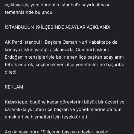
açıklayarak, yeni dönemin İstanbul’a hayırlı olması
temennisinde bulundu.
İSTANBUL’UN 19 İLÇESİNDE ADAYLAR AÇIKLANDI
AK Parti İstanbul İl Başkanı Osman Nuri Kabaktepe de
konuya ilişkin yaptığı açıklamada, Cumhurbaşkanı
Erdoğan’ın tensipleriyle belirlenen ilçe başkan adaylarını
tebrik ederek, seçilecek yeni ilçe yönetimlerine başarılar
diledi.
REKLAM
Kabaktepe, bugüne kadar görevlerini büyük bir özveri ve
kararlılıkla yürüten ilçe başkan ve yönetimlerine de tüm
emekleri ve hizmetleri için teşekkür etti.
Açıklamaya göre 19 ilçenin başkan adayları şöyle: