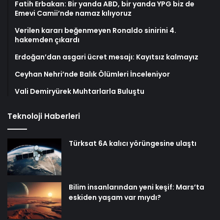
Fatih Erbakan: Bir yanda ABD, bir yanda YPG biz de
Emevi Camii’nde namaz kılıyoruz
Verilen kararı beğenmeyen Ronaldo sinirini 4.
hakemden çıkardı
Erdoğan’dan asgari ücret mesajı: Kayıtsız kalmayız
Ceyhan Nehri’nde Balık Ölümleri İnceleniyor
Vali Demiryürek Muhtarlarla Buluştu
Teknoloji Haberleri
Türksat 6A kalıcı yörüngesine ulaştı
Bilim insanlarından yeni keşif: Mars’ta
eskiden yaşam var mıydı?