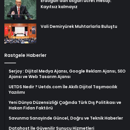
Erdoğan’dan asgari ücret mesajı:
Kayıtsız kalmayız
Vali Demiryürek Muhtarlarla Buluştu
Rastgele Haberler
Serjoy : Dijital Medya Ajansı, Google Reklam Ajansı, SEO
Ajansı ve Web Tasarım Ajansı
UETDS Nedir ? Uetds.com İle Akıllı Dijital Taşımacılık
Yazılımı
Yeni Dünya Düzensizliği Çağında Türk Dış Politikası ve
Hakan Fidan Faktörü
Savunma Sanayinde Güncel, Doğru ve Teknik Haberler
Datahost İle Güvenilir Sunucu Hizmetleri