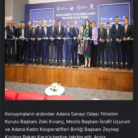
Konuşmaların ardından Adana Sanayi Odası Yönetim
Kurulu Başkanı Zeki Kıvanç, Meclis Başkanı İsrafil Uçurum
ve Adana Kadın Kooperatifleri Birliği Başkanı Zeynep
Kırılmış Bakan Kacır’a hediye takdim etti. Açılış