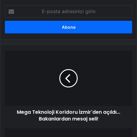
E-
posta
adresinizi
girin
Mega
Teknoloji
Koridoru
İzmir'den
açıldı...
Bakanlardan
mesaj
seli!
Mega Teknoloji Koridoru İzmir'den açıldı...
Bakanlardan mesaj seli!
Yüz