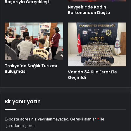
Başarıyla Gerçekleşti
Nevşehir’de Kadın
Balkonundan Düştü
Trakya’da Sağlık Turizmi
Buluşması
Van’da 84 Kilo Esrar Ele
Geçirildi
Bir yanıt yazın
E-posta adresiniz yayınlanmayacak.
Gerekli alanlar
*
ile
işaretlenmişlerdir