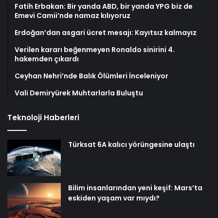
Fatih Erbakan: Bir yanda ABD, bir yanda YPG biz de
Emevi Camii’nde namaz kılıyoruz
Erdoğan’dan asgari ücret mesajı: Kayıtsız kalmayız
Verilen kararı beğenmeyen Ronaldo sinirini 4.
hakemden çıkardı
Ceyhan Nehri’nde Balık Ölümleri İnceleniyor
Vali Demiryürek Muhtarlarla Buluştu
Teknoloji Haberleri
Türksat 6A kalıcı yörüngesine ulaştı
Bilim insanlarından yeni keşif: Mars’ta
eskiden yaşam var mıydı?