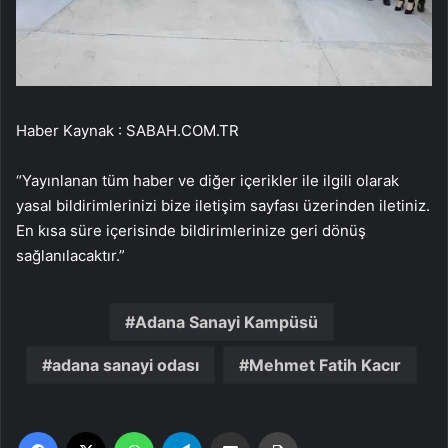
Haber Kaynak : SABAH.COM.TR
“Yayınlanan tüm haber ve diğer içerikler ile ilgili olarak
yasal bildirimlerinizi bize iletişim sayfası üzerinden iletiniz.
En kısa süre içerisinde bildirimlerinize geri dönüş
sağlanılacaktır.”
Adana Sanayi Kampüsü
adana sanayi odası
Mehmet Fatih Kacır
Facebook
X
WhatsApp
Telegram
Email'den paylaş
Yaz