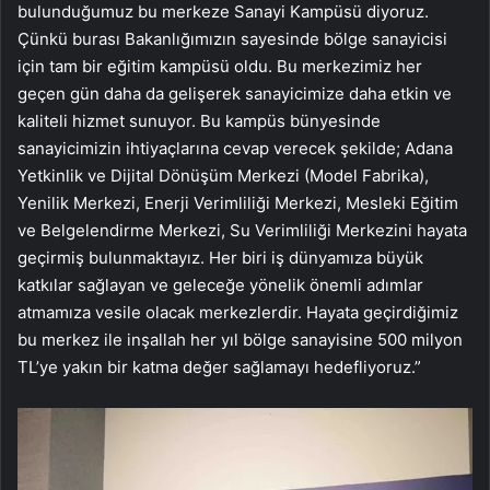
bulunduğumuz bu merkeze Sanayi Kampüsü diyoruz.
Çünkü burası Bakanlığımızın sayesinde bölge sanayicisi
için tam bir eğitim kampüsü oldu. Bu merkezimiz her
geçen gün daha da gelişerek sanayicimize daha etkin ve
kaliteli hizmet sunuyor. Bu kampüs bünyesinde
sanayicimizin ihtiyaçlarına cevap verecek şekilde; Adana
Yetkinlik ve Dijital Dönüşüm Merkezi (Model Fabrika),
Yenilik Merkezi, Enerji Verimliliği Merkezi, Mesleki Eğitim
ve Belgelendirme Merkezi, Su Verimliliği Merkezini hayata
geçirmiş bulunmaktayız. Her biri iş dünyamıza büyük
katkılar sağlayan ve geleceğe yönelik önemli adımlar
atmamıza vesile olacak merkezlerdir. Hayata geçirdiğimiz
bu merkez ile inşallah her yıl bölge sanayisine 500 milyon
TL’ye yakın bir katma değer sağlamayı hedefliyoruz.”