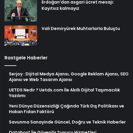
Erdoğan’dan asgari ücret mesajı:
Kayıtsız kalmayız
Vali Demiryürek Muhtarlarla Buluştu
Rastgele Haberler
Serjoy : Dijital Medya Ajansı, Google Reklam Ajansı, SEO
Ajansı ve Web Tasarım Ajansı
UETDS Nedir ? Uetds.com İle Akıllı Dijital Taşımacılık
Yazılımı
Yeni Dünya Düzensizliği Çağında Türk Dış Politikası ve
Hakan Fidan Faktörü
Savunma Sanayinde Güncel, Doğru ve Teknik Haberler
Datahost İle Güvenilir Sunucu Hizmetleri