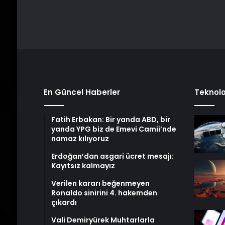
En Güncel Haberler
Teknolo
Fatih Erbakan: Bir yanda ABD, bir
yanda YPG biz de Emevi Camii’nde
namaz kılıyoruz
Erdoğan’dan asgari ücret mesajı:
Kayıtsız kalmayız
Verilen kararı beğenmeyen
Ronaldo sinirini 4. hakemden
çıkardı
Vali Demiryürek Muhtarlarla