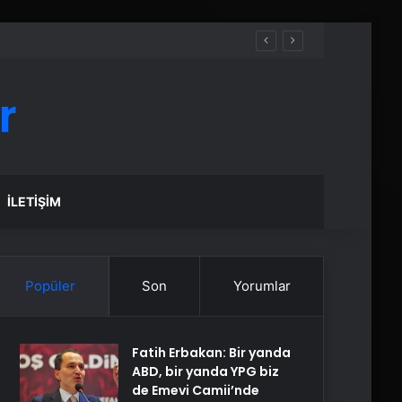
r
İLETIŞIM
Popüler
Son
Yorumlar
Fatih Erbakan: Bir yanda
ABD, bir yanda YPG biz
de Emevi Camii’nde