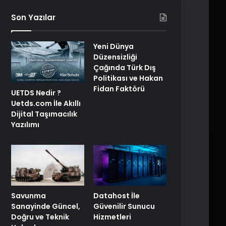
Son Yazılar
Yeni Dünya
Düzensizliği
Çağında Türk Dış
Politikası ve Hakan
Fidan Faktörü
UETDS Nedir ?
Uetds.com İle Akıllı
Dijital Taşımacılık
Yazılımı
Savunma
Datahost İle
Sanayinde Güncel,
Güvenilir Sunucu
Doğru ve Teknik
Hizmetleri