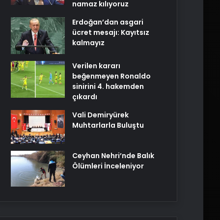
namaz kılıyoruz
Erdoğan’dan asgari
ücret mesajı: Kayıtsız
kalmayız
Verilen kararı
beğenmeyen Ronaldo
sinirini 4. hakemden
çıkardı
Vali Demiryürek
Muhtarlarla Buluştu
Ceyhan Nehri’nde Balık
Ölümleri İnceleniyor