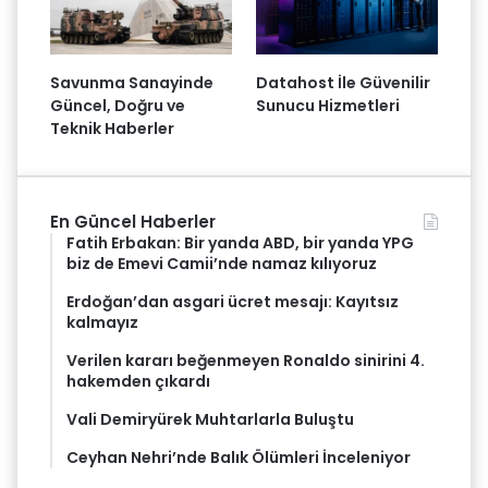
Savunma Sanayinde
Datahost İle Güvenilir
Güncel, Doğru ve
Sunucu Hizmetleri
Teknik Haberler
En Güncel Haberler
Fatih Erbakan: Bir yanda ABD, bir yanda YPG
biz de Emevi Camii’nde namaz kılıyoruz
Erdoğan’dan asgari ücret mesajı: Kayıtsız
kalmayız
Verilen kararı beğenmeyen Ronaldo sinirini 4.
hakemden çıkardı
Vali Demiryürek Muhtarlarla Buluştu
Ceyhan Nehri’nde Balık Ölümleri İnceleniyor