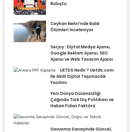
Buluştu
Ceyhan Nehri’nde Balık
Ölümleri İnceleniyor
Serjoy : Dijital Medya Ajansı,
Google Reklam Ajansı, SEO
Ajansı ve Web Tasarım Ajansı
UETDS Nedir ? Uetds.com
İle Akıllı Dijital Taşımacılık
Yazılımı
Yeni Dünya Düzensizliği
Çağında Türk Dış Politikası ve
Hakan Fidan Faktörü
Savunma Sanayinde Güncel,