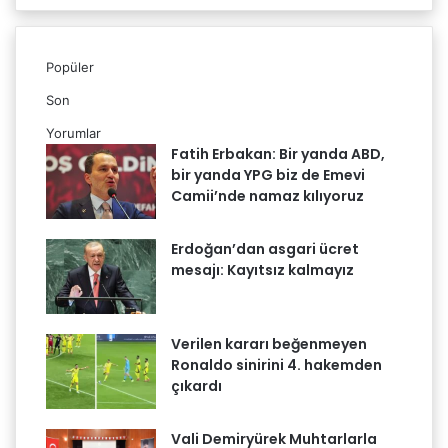
Popüler
Son
Yorumlar
Fatih Erbakan: Bir yanda ABD,
bir yanda YPG biz de Emevi
Camii’nde namaz kılıyoruz
Erdoğan’dan asgari ücret
mesajı: Kayıtsız kalmayız
Verilen kararı beğenmeyen
Ronaldo sinirini 4. hakemden
çıkardı
Vali Demiryürek Muhtarlarla