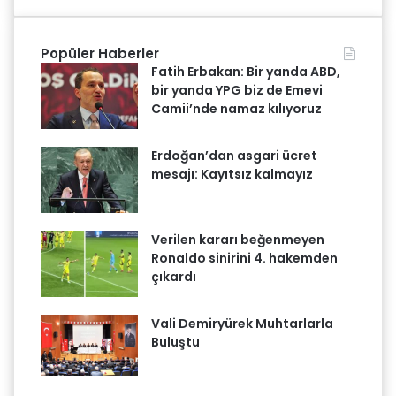
Popüler Haberler
Fatih Erbakan: Bir yanda ABD,
bir yanda YPG biz de Emevi
Camii’nde namaz kılıyoruz
Erdoğan’dan asgari ücret
mesajı: Kayıtsız kalmayız
Verilen kararı beğenmeyen
Ronaldo sinirini 4. hakemden
çıkardı
Vali Demiryürek Muhtarlarla
Buluştu