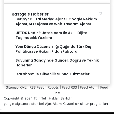
Rastgele Haberler
Serjoy : Dijital Medya Ajansı, Google Reklam
Ajansı, SEO Ajansı ve Web Tasarım Ajansı
UETDS Nedir ? Uetds.com İle Akıllı Dijital
Taşımacılık Yazılımı
Yeni Dünya Düzensizliği Çağında Türk Dış
Politikası ve Hakan Fidan Faktörü
Savunma Sanayinde Güncel, Doğru ve Teknik
Haberler
Datahost İle Güvenilir Sunucu Hizmetleri
Sitemap XML
|
RSS Feed
|
Robots
|
Feed RSS
|
Feed Atom
|
Feed
Post
Copyright © 2024 Tüm Telif Hakları Saklıdır.
yangın algılama sistemleri
Ajax Alarm
Kayseri çıkışlı tur programları
Başa
dön