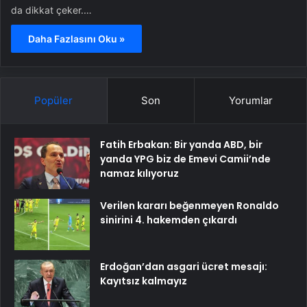
da dikkat çeker.…
Daha Fazlasını Oku »
Popüler
Son
Yorumlar
Fatih Erbakan: Bir yanda ABD, bir
yanda YPG biz de Emevi Camii’nde
namaz kılıyoruz
Verilen kararı beğenmeyen Ronaldo
sinirini 4. hakemden çıkardı
Erdoğan’dan asgari ücret mesajı:
Kayıtsız kalmayız