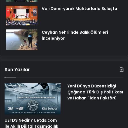
Vali Demiryürek Muhtarlarla Buluştu
Ceyhan Nehri’nde Balık Ölümleri
İnceleniyor
Son Yazılar
Yeni Dünya Düzensizliği
Çağında Türk Dış Politikası
ve Hakan Fidan Faktörü
UETDS Nedir ? Uetds.com
İle Akıllı Dijital Taşımacılık