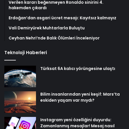
Verilen kararı beğenmeyen Ronaldo sinirini 4.
hakemden çıkardı
Erdoğan’dan asgari ücret mesajı: Kayıtsız kalmayız
Vali Demiryürek Muhtarlarla Buluştu
Ceyhan Nehri’nde Balık Ölümleri İnceleniyor
Teknoloji Haberleri
Türksat 6A kalıcı yörüngesine ulaştı
Bilim insanlarından yeni keşif: Mars’ta
eskiden yaşam var mıydı?
Instagram yeni özelliğini duyurdu:
Zamanlanmış mesajlar! Mesaj nasıl