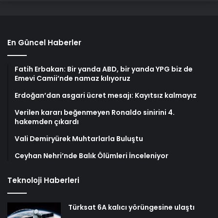
En Güncel Haberler
Fatih Erbakan: Bir yanda ABD, bir yanda YPG biz de
Emevi Camii’nde namaz kılıyoruz
Erdoğan’dan asgari ücret mesajı: Kayıtsız kalmayız
Verilen kararı beğenmeyen Ronaldo sinirini 4.
hakemden çıkardı
Vali Demiryürek Muhtarlarla Buluştu
Ceyhan Nehri’nde Balık Ölümleri İnceleniyor
Teknoloji Haberleri
Türksat 6A kalıcı yörüngesine ulaştı