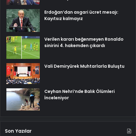
Erdoğan’dan asgari ücret mesajı:
Kayıtsız kalmayız
Verilen kararı beğenmeyen Ronaldo
sinirini 4. hakemden çıkardı
Vali Demiryürek Muhtarlarla Buluştu
Ceyhan Nehri’nde Balık Ölümleri
İnceleniyor
Son Yazılar