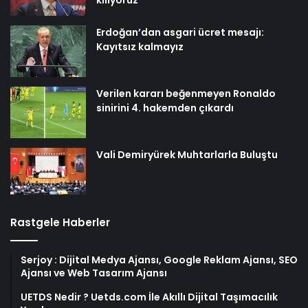
Erdoğan’dan asgari ücret mesajı:
Kayıtsız kalmayız
Verilen kararı beğenmeyen Ronaldo
sinirini 4. hakemden çıkardı
Vali Demiryürek Muhtarlarla Buluştu
Rastgele Haberler
Serjoy : Dijital Medya Ajansı, Google Reklam Ajansı, SEO
Ajansı ve Web Tasarım Ajansı
UETDS Nedir ? Uetds.com İle Akıllı Dijital Taşımacılık