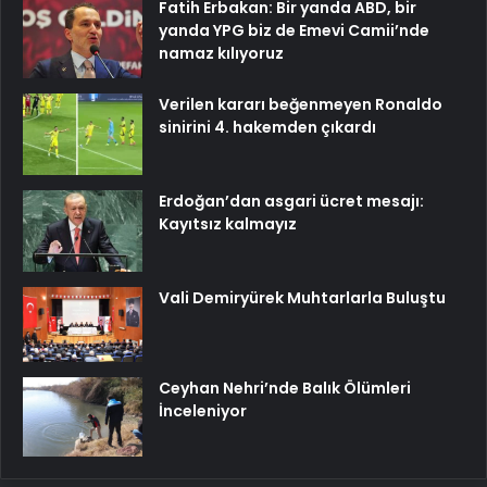
Fatih Erbakan: Bir yanda ABD, bir
yanda YPG biz de Emevi Camii’nde
namaz kılıyoruz
Verilen kararı beğenmeyen Ronaldo
sinirini 4. hakemden çıkardı
Erdoğan’dan asgari ücret mesajı:
Kayıtsız kalmayız
Vali Demiryürek Muhtarlarla Buluştu
Ceyhan Nehri’nde Balık Ölümleri
İnceleniyor