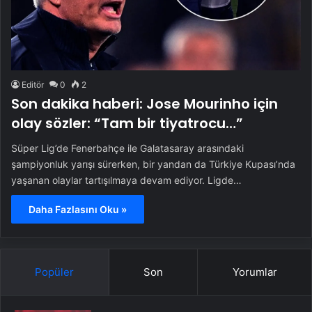
Editör
0
2
Son dakika haberi: Jose Mourinho için
olay sözler: “Tam bir tiyatrocu…”
Süper Lig’de Fenerbahçe ile Galatasaray arasındaki
şampiyonluk yarışı sürerken, bir yandan da Türkiye Kupası’nda
yaşanan olaylar tartışılmaya devam ediyor. Ligde…
Daha Fazlasını Oku »
Popüler
Son
Yorumlar