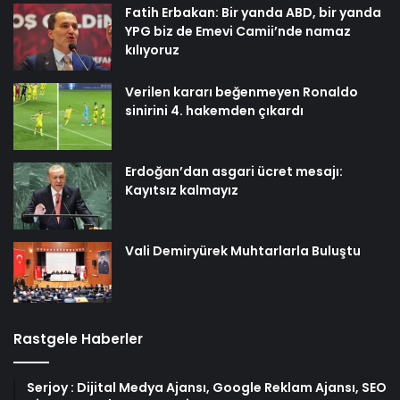
Fatih Erbakan: Bir yanda ABD, bir yanda
YPG biz de Emevi Camii’nde namaz
kılıyoruz
Verilen kararı beğenmeyen Ronaldo
sinirini 4. hakemden çıkardı
Erdoğan’dan asgari ücret mesajı:
Kayıtsız kalmayız
Vali Demiryürek Muhtarlarla Buluştu
Rastgele Haberler
Serjoy : Dijital Medya Ajansı, Google Reklam Ajansı, SEO