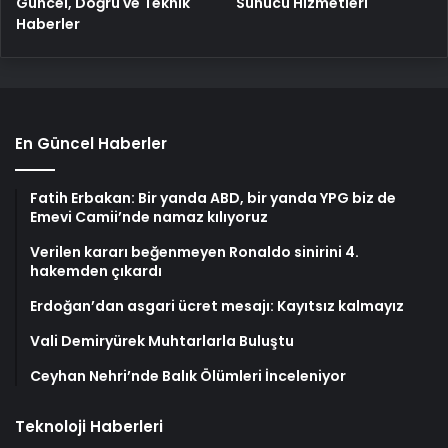
Güncel, Doğru ve Teknik
Sunucu Hizmetleri
Haberler
En Güncel Haberler
Fatih Erbakan: Bir yanda ABD, bir yanda YPG biz de
Emevi Camii’nde namaz kılıyoruz
Verilen kararı beğenmeyen Ronaldo sinirini 4.
hakemden çıkardı
Erdoğan’dan asgari ücret mesajı: Kayıtsız kalmayız
Vali Demiryürek Muhtarlarla Buluştu
Ceyhan Nehri’nde Balık Ölümleri İnceleniyor
Teknoloji Haberleri